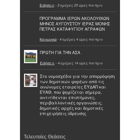
Ειδήσεις
-
πιο πριν
2 ημέρες 23 ώρες
ΠΡΟΓΡΑΜΜΑ ΙΕΡΩΝ ΑΚΟΛΟΥΘΙΩΝ
ΜΗΝΟΣ ΑΥΓΟΥΣΤΟΥ ΙΕΡΑΣ ΜΟΝΗΣ
ΠΕΤΡΑΣ ΚΑΤΑΦΥΓΙΟΥ ΑΓΡΑΦΩΝ
Κοινωνικά
-
πιο πριν
4 ημέρες 4 ώρες
ΠΡΩΤΗ ΓΙΑ ΤΗΝ ΑΣΑ
Ειδήσεις
-
πιο πριν
4 ημέρες 14 ώρες
Στο νομοσχέδιο για την απορρόφηση
των δημοτικών φορέων από τις
ανώνυμες εταιρείες ΕΥΔΑΠ και
ΕΥΑΘ, που ψηφίζεται σήμερα,
αντιτίθενται επιστήμονες,
περιβαλλοντικές οργανώσεις,
δημοτικές αρχές και δημοτικές
επιχειρήσεις ύδρευσης
Τελευταίες Θεάσεις