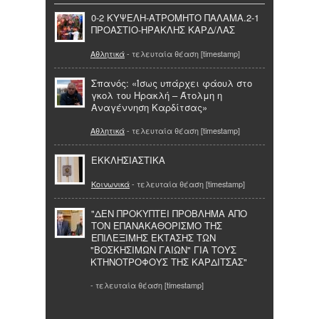
0-2 ΚΥΨΕΛΗ-ΑΤΡΟΜΗΤΟ ΠΑΛΑΜΑ.2-1
ΠΡΟΑΣΤΙΟ-ΗΡΑΚΛΗΣ ΚΑΡΔ/ΛΑΣ
Αθλητικά
- τελευταία θέαση [timestamp]
Σπανός: «Ίσως υπάρχει φάουλ στο
γκολ του Ηρακλή – Άτολμη η
Αναγέννηση Καρδίτσας»
Αθλητικά
- τελευταία θέαση [timestamp]
ΕΚΚΛΗΣΙΑΣΤΙΚΑ
Κοινωνικά
- τελευταία θέαση [timestamp]
"ΔΕΝ ΠΡΟΚΥΠΤΕΙ ΠΡΟΒΛΗΜΑ ΑΠΟ
ΤΟΝ ΕΠΑΝΑΚΑΘΟΡΙΣΜΟ ΤΗΣ
ΕΠΙΛΕΞΙΜΗΣ ΕΚΤΑΣΗΣ ΤΩΝ
"ΒΟΣΚΗΣΙΜΩΝ ΓΑΙΩΝ" ΓΙΑ ΤΟΥΣ
ΚΤΗΝΟΤΡΟΦΟΥΣ ΤΗΣ ΚΑΡΔΙΤΣΑΣ"
- τελευταία θέαση [timestamp]