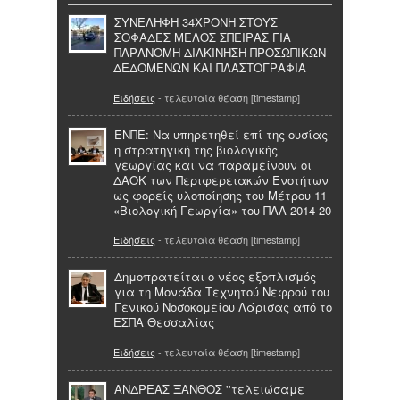
ΣΥΝΕΛΗΦΗ 34ΧΡΟΝΗ ΣΤΟΥΣ
ΣΟΦΑΔΕΣ ΜΕΛΟΣ ΣΠΕΙΡΑΣ ΓΙΑ
ΠΑΡΑΝΟΜΗ ΔΙΑΚΙΝΗΣΗ ΠΡΟΣΩΠΙΚΩΝ
ΔΕΔΟΜΕΝΩΝ ΚΑΙ ΠΛΑΣΤΟΓΡΑΦΙΑ
Ειδήσεις
- τελευταία θέαση [timestamp]
ΕΝΠΕ: Να υπηρετηθεί επί της ουσίας
η στρατηγική της βιολογικής
γεωργίας και να παραμείνουν οι
ΔΑΟΚ των Περιφερειακών Ενοτήτων
ως φορείς υλοποίησης του Μέτρου 11
«Βιολογική Γεωργία» του ΠΑΑ 2014-20
Ειδήσεις
- τελευταία θέαση [timestamp]
Δημοπρατείται ο νέος εξοπλισμός
για τη Μονάδα Τεχνητού Νεφρού του
Γενικού Νοσοκομείου Λάρισας από το
ΕΣΠΑ Θεσσαλίας
Ειδήσεις
- τελευταία θέαση [timestamp]
ΑΝΔΡΕΑΣ ΞΑΝΘΟΣ ''τελειώσαμε