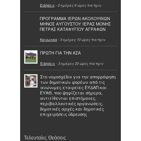
Ειδήσεις
-
πιο πριν
2 ημέρες 6 ώρες
ΠΡΟΓΡΑΜΜΑ ΙΕΡΩΝ ΑΚΟΛΟΥΘΙΩΝ
ΜΗΝΟΣ ΑΥΓΟΥΣΤΟΥ ΙΕΡΑΣ ΜΟΝΗΣ
ΠΕΤΡΑΣ ΚΑΤΑΦΥΓΙΟΥ ΑΓΡΑΦΩΝ
Κοινωνικά
-
πιο πριν
3 ημέρες 10 ώρες
ΠΡΩΤΗ ΓΙΑ ΤΗΝ ΑΣΑ
Ειδήσεις
-
πιο πριν
3 ημέρες 20 ώρες
Στο νομοσχέδιο για την απορρόφηση
των δημοτικών φορέων από τις
ανώνυμες εταιρείες ΕΥΔΑΠ και
ΕΥΑΘ, που ψηφίζεται σήμερα,
αντιτίθενται επιστήμονες,
περιβαλλοντικές οργανώσεις,
δημοτικές αρχές και δημοτικές
επιχειρήσεις ύδρευσης
Τελευταίες Θεάσεις