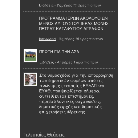
Ειδήσεις
-
πιο πριν
2 ημέρες 11 ώρες
ΠΡΟΓΡΑΜΜΑ ΙΕΡΩΝ ΑΚΟΛΟΥΘΙΩΝ
ΜΗΝΟΣ ΑΥΓΟΥΣΤΟΥ ΙΕΡΑΣ ΜΟΝΗΣ
ΠΕΤΡΑΣ ΚΑΤΑΦΥΓΙΟΥ ΑΓΡΑΦΩΝ
Κοινωνικά
-
πιο πριν
3 ημέρες 15 ώρες
ΠΡΩΤΗ ΓΙΑ ΤΗΝ ΑΣΑ
Ειδήσεις
-
πιο πριν
4 ημέρες 1 ώρα
Στο νομοσχέδιο για την απορρόφηση
των δημοτικών φορέων από τις
ανώνυμες εταιρείες ΕΥΔΑΠ και
ΕΥΑΘ, που ψηφίζεται σήμερα,
αντιτίθενται επιστήμονες,
περιβαλλοντικές οργανώσεις,
δημοτικές αρχές και δημοτικές
επιχειρήσεις ύδρευσης
Τελευταίες Θεάσεις