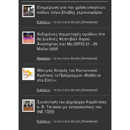
Ενημέρωση για την χρήση υπογείων
κάδων λόγω βλάβης γερανοφόρου
Ειδήσεις
- τελευταία θέαση [timestamp]
Αυξημένες συμμετοχές ομάδων στο
8ο Διεθνές Φεστιβάλ Χορού
Αναπηρίας και Μη (IDFD) 21 - 25
Μαΐου 2025
Magazino
- τελευταία θέαση [timestamp]
Μόνιμος θεσμός του Κοινωνικού
Κράτους το Πρόγραμμα «Βοήθεια
στο Σπίτι»
Ειδήσεις
- τελευταία θέαση [timestamp]
Συνάντηση του Δημάρχου Καρδίτσας
κ. Β. Τσιάκου με εκπροσώπους του
ΙΝΕ ΓΣΕΕ
Ειδήσεις
- τελευταία θέαση [timestamp]