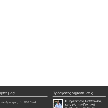
ήστε μας!
Πρόσφατες Δημοσιεύσεις
Η Περιφέρεια Θεσσαλίας
ε συνδρομητές στο RSS Feed
ενισχύει την Πολιτική