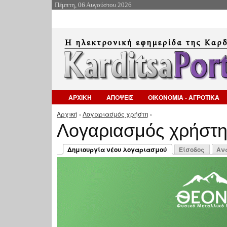
Πέμπτη, 06 Αυγούστου 2026
ΑΡΧΙΚΗ
ΑΠΟΨΕΙΣ
ΟΙΚΟΝΟΜΙΑ - ΑΓΡΟΤΙΚΑ
Αρχική
›
Λογαριασμός χρήστη
›
Είστε εδώ
Λογαριασμός χρήστ
Πρωτεύουσες καρτέλες
Δημιουργία νέου λογαριασμού
Είσοδος
Αν
(ενεργή καρτέλα)