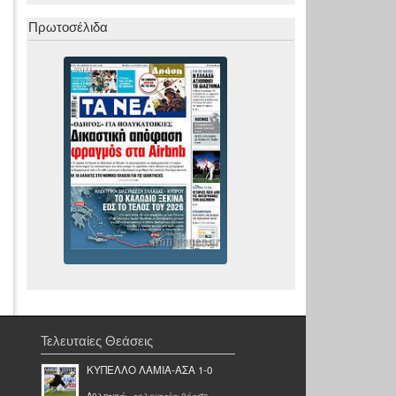
Πρωτοσέλιδα
Τελευταίες Θεάσεις
ΚΥΠΕΛΛΟ ΛΑΜΙΑ-ΑΣΑ 1-0
Αθλητικά
- τελευταία θέαση