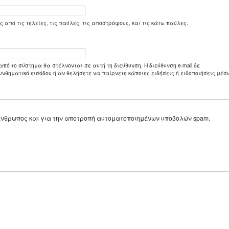
ς από τις τελείες, τις παύλες, τις αποστρόφους, και τις κάτω παύλες.
από το σύστημα θα στέλνονται σε αυτή τη διεύθυνση. Η διεύθυνση e-mail δε
υνθηματικό εισόδου ή αν θελήσετε να παίρνετε κάποιες ειδήσεις ή ειδοποιήσεις μέσω
ε άνθρωπος και για την αποτροπή αυτοματοποιημένων υποβολών spam.