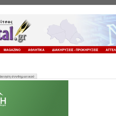
Επιστροφή στην Πλοήγηση
MAGAZINO
ΑΘΛΗΤΙΚΑ
ΔΙΑΚΗΡΥΞΕΙΣ - ΠΡΟΚΗΡΥΞΕΙΣ
ΑΓΓΕΛ
η
άκτηση συνθηματικού