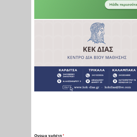
Όνομα χρήστη
*