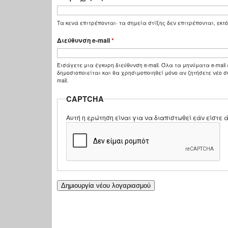
Τα κενά επιτρέπονται· τα σημεία στίξης δεν επιτρέπονται, εκτό
Διεύθυνση e-mail
*
Εισάγετε μια έγκυρη διεύθυνση e-mail. Όλα τα μηνύματα e-mail 
δημοσιοποιείται και θα χρησιμοποιηθεί μόνο αν ζητήσετε νέο σ
mail.
CAPTCHA
Αυτή η ερώτηση είναι για να διαπιστωθεί εάν είστ