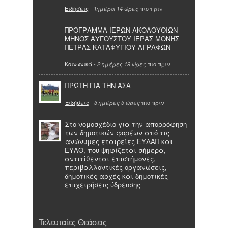
Ειδήσεις
-
πιο πριν
1ημέρα 14 ώρες
ΠΡΟΓΡΑΜΜΑ ΙΕΡΩΝ ΑΚΟΛΟΥΘΙΩΝ
ΜΗΝΟΣ ΑΥΓΟΥΣΤΟΥ ΙΕΡΑΣ ΜΟΝΗΣ
ΠΕΤΡΑΣ ΚΑΤΑΦΥΓΙΟΥ ΑΓΡΑΦΩΝ
Κοινωνικά
-
πιο πριν
2 ημέρες 19 ώρες
ΠΡΩΤΗ ΓΙΑ ΤΗΝ ΑΣΑ
Ειδήσεις
-
πιο πριν
3 ημέρες 5 ώρες
Στο νομοσχέδιο για την απορρόφηση
των δημοτικών φορέων από τις
ανώνυμες εταιρείες ΕΥΔΑΠ και
ΕΥΑΘ, που ψηφίζεται σήμερα,
αντιτίθενται επιστήμονες,
περιβαλλοντικές οργανώσεις,
δημοτικές αρχές και δημοτικές
επιχειρήσεις ύδρευσης
Τελευταίες Θεάσεις