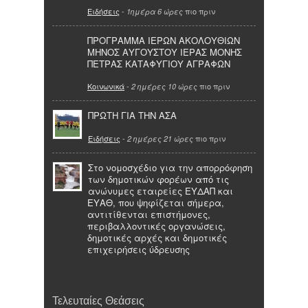
Ειδήσεις
-
πιο πριν
1ημέρα 6 ώρες
ΠΡΟΓΡΑΜΜΑ ΙΕΡΩΝ ΑΚΟΛΟΥΘΙΩΝ
ΜΗΝΟΣ ΑΥΓΟΥΣΤΟΥ ΙΕΡΑΣ ΜΟΝΗΣ
ΠΕΤΡΑΣ ΚΑΤΑΦΥΓΙΟΥ ΑΓΡΑΦΩΝ
Κοινωνικά
-
πιο πριν
2 ημέρες 10 ώρες
ΠΡΩΤΗ ΓΙΑ ΤΗΝ ΑΣΑ
Ειδήσεις
-
πιο πριν
2 ημέρες 21 ώρες
Στο νομοσχέδιο για την απορρόφηση
των δημοτικών φορέων από τις
ανώνυμες εταιρείες ΕΥΔΑΠ και
ΕΥΑΘ, που ψηφίζεται σήμερα,
αντιτίθενται επιστήμονες,
περιβαλλοντικές οργανώσεις,
δημοτικές αρχές και δημοτικές
επιχειρήσεις ύδρευσης
Τελευταίες Θεάσεις