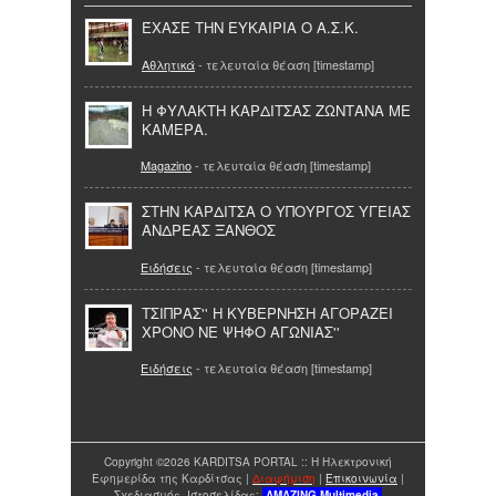
ΈΧΑΣΕ ΤΗΝ ΕΥΚΑΙΡΙΑ Ο Α.Σ.Κ.
Αθλητικά
- τελευταία θέαση [timestamp]
Η ΦΥΛΑΚΤΗ ΚΑΡΔΙΤΣΑΣ ΖΩΝΤΑΝΑ ΜΕ
ΚΑΜΕΡΑ.
Magazino
- τελευταία θέαση [timestamp]
ΣΤΗΝ ΚΑΡΔΙΤΣΑ Ο ΥΠΟΥΡΓΟΣ ΥΓΕΙΑΣ
ΑΝΔΡΕΑΣ ΞΑΝΘΟΣ
Ειδήσεις
- τελευταία θέαση [timestamp]
ΤΣΙΠΡΑΣ'' Η ΚΥΒΕΡΝΗΣΗ ΑΓΟΡΑΖΕΙ
ΧΡΟΝΟ ΝΕ ΨΗΦΟ ΑΓΩΝΙΑΣ''
Ειδήσεις
- τελευταία θέαση [timestamp]
Copyright ©2026 KARDITSA PORTAL :: Η Ηλεκτρονική
Εφημερίδα της Καρδίτσας |
Διαφήμιση
|
Επικοινωνία
|
Σχεδιασμός Ιστοσελίδας:
AMAZING
Multimedia