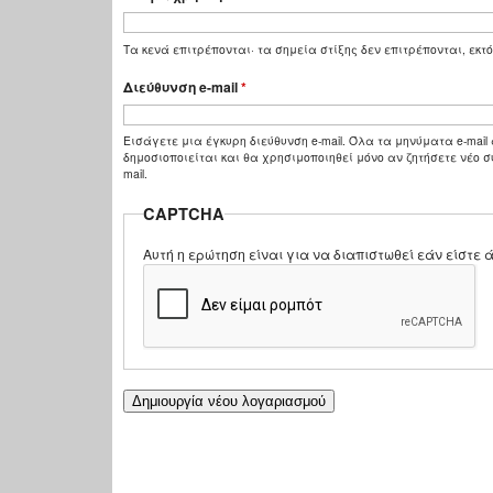
Τα κενά επιτρέπονται· τα σημεία στίξης δεν επιτρέπονται, εκτό
Διεύθυνση e-mail
*
Εισάγετε μια έγκυρη διεύθυνση e-mail. Όλα τα μηνύματα e-mail 
δημοσιοποιείται και θα χρησιμοποιηθεί μόνο αν ζητήσετε νέο σ
mail.
CAPTCHA
Αυτή η ερώτηση είναι για να διαπιστωθεί εάν είστ