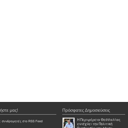
ήστε μας!
Πρόσφατες Δημοσιεύσεις
Η Περιφέρεια Θεσσαλίας
ε συνδρομητές στο RSS Feed
ενισχύει την Πολιτική