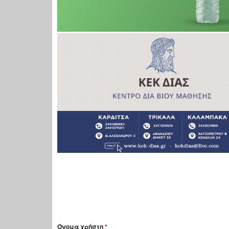
Όνομα χρήστη
*