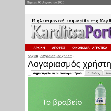
Πέμπτη, 06 Αυγούστου 2026
ΑΡΧΙΚΗ
ΑΠΟΨΕΙΣ
ΟΙΚΟΝΟΜΙΑ - ΑΓΡΟΤΙΚΑ
Αρχική
›
Λογαριασμός χρήστη
›
Είστε εδώ
Λογαριασμός χρήστ
Πρωτεύουσες καρτέλες
Δημιουργία νέου λογαριασμού
Είσοδος
Αν
(ενεργή καρτέλα)