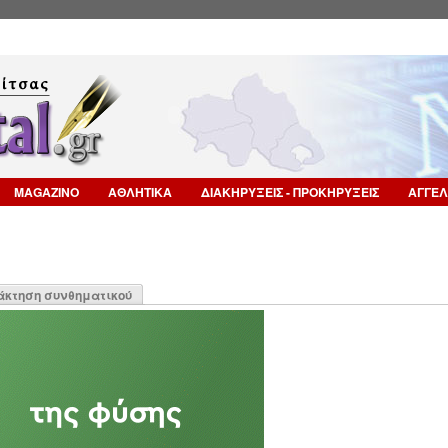
Επιστροφή στην Πλοήγηση
MAGAZINO
ΑΘΛΗΤΙΚΑ
ΔΙΑΚΗΡΥΞΕΙΣ - ΠΡΟΚΗΡΥΞΕΙΣ
ΑΓΓΕΛ
η
άκτηση συνθηματικού