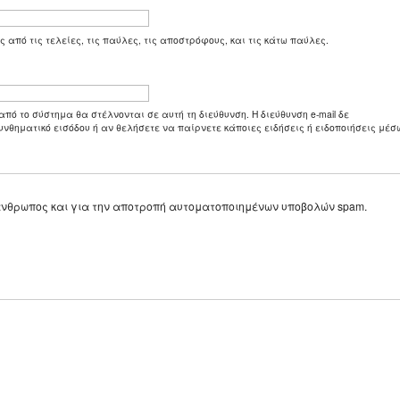
ς από τις τελείες, τις παύλες, τις αποστρόφους, και τις κάτω παύλες.
από το σύστημα θα στέλνονται σε αυτή τη διεύθυνση. Η διεύθυνση e-mail δε
υνθηματικό εισόδου ή αν θελήσετε να παίρνετε κάποιες ειδήσεις ή ειδοποιήσεις μέσω
ε άνθρωπος και για την αποτροπή αυτοματοποιημένων υποβολών spam.