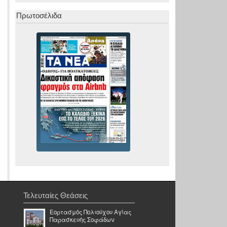
Πρωτοσέλιδα
Τελευταίες Θεάσεις
Εορτασμός Πολιούχου Αγίας
Παρασκευής Σοφάδων