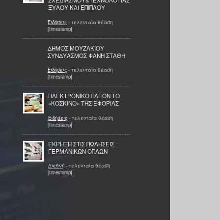
ΣΧΕΔΙΑΣΜΟΥ&ΤΕΧΝΟΛΟΓΙΑΣ
ΞΥΛΟΥ ΚΑΙ ΕΠΙΠΛΟΥ
Ειδήσεις
- τελευταία θέαση
[timestamp]
ΔΗΜΟΣ ΜΟΥΖΑΚΙΟΥ
ΣΥΝΔΥΑΣΜΟΣ ΦΑΝΗ ΣΤΑΘΗ
Ειδήσεις
- τελευταία θέαση
[timestamp]
ΗΛΕΚΤΡΟΝΙΚΟ ΠΛΕΟΝ ΤΟ
«ΚΟΣΚΙΝΟ» ΤΗΣ ΕΦΟΡΙΑΣ
Ειδήσεις
- τελευταία θέαση
[timestamp]
ΕΚΡΗΞΗ ΣΤΙΣ ΠΩΛΗΣΕΙΣ
ΓΕΡΜΑΝΙΚΩΝ ΟΠΛΩΝ
Διεθνή
- τελευταία θέαση
[timestamp]