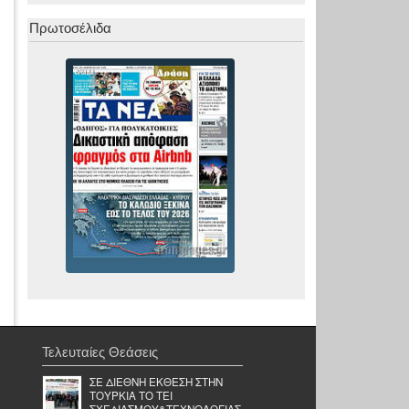
Πρωτοσέλιδα
Τελευταίες Θεάσεις
ΣΕ ΔΙΕΘΝΗ ΕΚΘΕΣΗ ΣΤΗΝ
ΤΟΥΡΚΙΑ ΤΟ ΤΕΙ