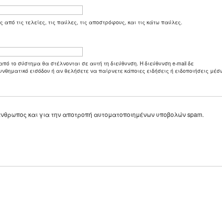
ς από τις τελείες, τις παύλες, τις αποστρόφους, και τις κάτω παύλες.
από το σύστημα θα στέλνονται σε αυτή τη διεύθυνση. Η διεύθυνση e-mail δε
υνθηματικό εισόδου ή αν θελήσετε να παίρνετε κάποιες ειδήσεις ή ειδοποιήσεις μέσω
ε άνθρωπος και για την αποτροπή αυτοματοποιημένων υποβολών spam.