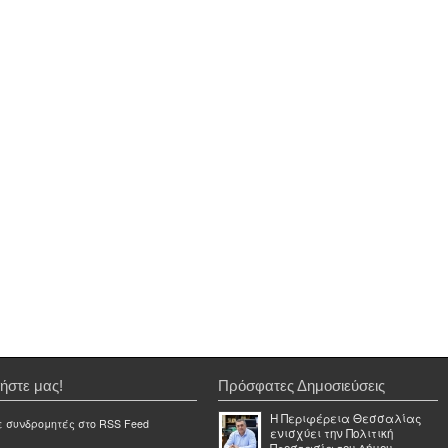
ήστε μας!
Πρόσφατες Δημοσιεύσεις
Η Περιφέρεια Θεσσαλίας
ε συνδρομητές στο RSS Feed
ενισχύει την Πολιτική