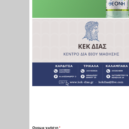
Όνομα χρήστη
*