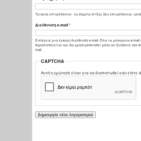
Τα κενά επιτρέπονται· τα σημεία στίξης δεν επιτρέπονται, εκτό
Διεύθυνση e-mail
*
Εισάγετε μια έγκυρη διεύθυνση e-mail. Όλα τα μηνύματα e-mail 
δημοσιοποιείται και θα χρησιμοποιηθεί μόνο αν ζητήσετε νέο σ
mail.
CAPTCHA
Αυτή η ερώτηση είναι για να διαπιστωθεί εάν είστ