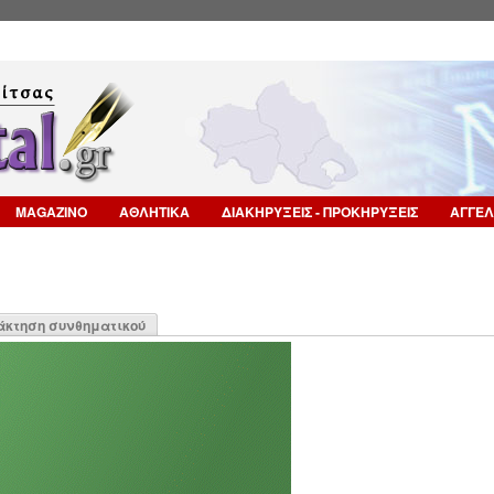
Επιστροφή στην Πλοήγηση
MAGAZINO
ΑΘΛΗΤΙΚΑ
ΔΙΑΚΗΡΥΞΕΙΣ - ΠΡΟΚΗΡΥΞΕΙΣ
ΑΓΓΕΛ
η
άκτηση συνθηματικού