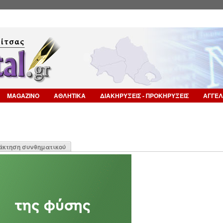
Επιστροφή στην Πλοήγηση
MAGAZINO
ΑΘΛΗΤΙΚΑ
ΔΙΑΚΗΡΥΞΕΙΣ - ΠΡΟΚΗΡΥΞΕΙΣ
ΑΓΓΕΛ
η
άκτηση συνθηματικού