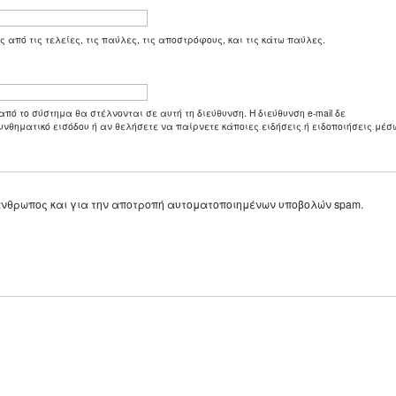
ς από τις τελείες, τις παύλες, τις αποστρόφους, και τις κάτω παύλες.
από το σύστημα θα στέλνονται σε αυτή τη διεύθυνση. Η διεύθυνση e-mail δε
υνθηματικό εισόδου ή αν θελήσετε να παίρνετε κάποιες ειδήσεις ή ειδοποιήσεις μέσω
ε άνθρωπος και για την αποτροπή αυτοματοποιημένων υποβολών spam.