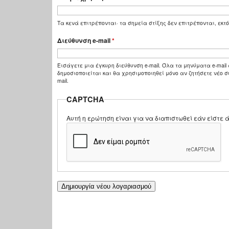
Τα κενά επιτρέπονται· τα σημεία στίξης δεν επιτρέπονται, εκτό
Διεύθυνση e-mail
*
Εισάγετε μια έγκυρη διεύθυνση e-mail. Όλα τα μηνύματα e-mail 
δημοσιοποιείται και θα χρησιμοποιηθεί μόνο αν ζητήσετε νέο σ
mail.
CAPTCHA
Αυτή η ερώτηση είναι για να διαπιστωθεί εάν είστ