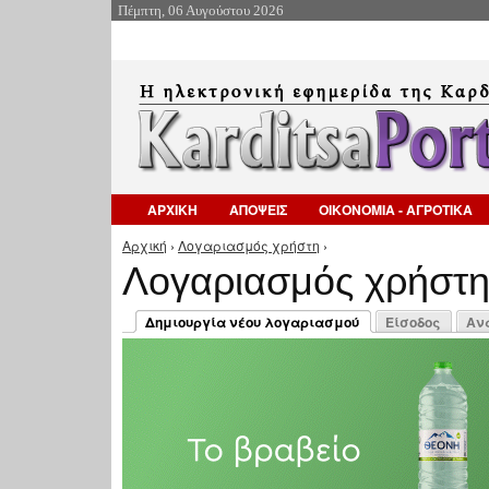
Πέμπτη, 06 Αυγούστου 2026
ΑΡΧΙΚΗ
ΑΠΟΨΕΙΣ
ΟΙΚΟΝΟΜΙΑ - ΑΓΡΟΤΙΚΑ
Αρχική
›
Λογαριασμός χρήστη
›
Είστε εδώ
Λογαριασμός χρήστ
Πρωτεύουσες καρτέλες
Δημιουργία νέου λογαριασμού
Είσοδος
Αν
(ενεργή καρτέλα)