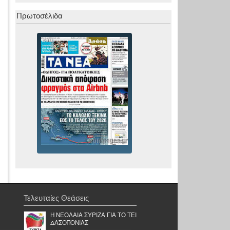
Πρωτοσέλιδα
Τελευταίες Θεάσεις
Η ΝΕΟΛΑΙΑ ΣΥΡΙΖΑ ΓΙΑ ΤΟ ΤΕΙ
ΔΑΣΟΠΟΝΙΑΣ