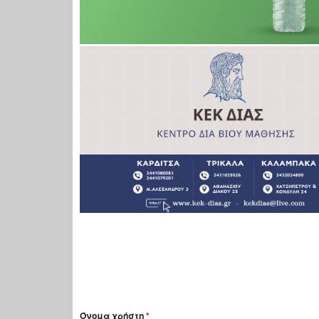
Όνομα χρήστη
*