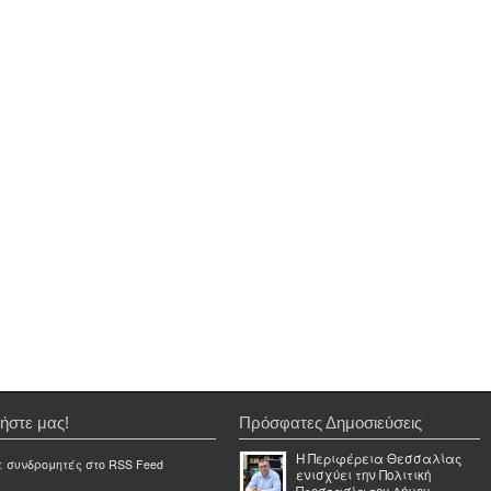
ήστε μας!
Πρόσφατες Δημοσιεύσεις
Η Περιφέρεια Θεσσαλίας
ε συνδρομητές στο RSS Feed
ενισχύει την Πολιτική