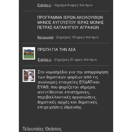
Ειδήσεις
-
πιο πριν
1ημέρα 6 ώρες
ΠΡΟΓΡΑΜΜΑ ΙΕΡΩΝ ΑΚΟΛΟΥΘΙΩΝ
ΜΗΝΟΣ ΑΥΓΟΥΣΤΟΥ ΙΕΡΑΣ ΜΟΝΗΣ
ΠΕΤΡΑΣ ΚΑΤΑΦΥΓΙΟΥ ΑΓΡΑΦΩΝ
Κοινωνικά
-
πιο πριν
2 ημέρες 10 ώρες
ΠΡΩΤΗ ΓΙΑ ΤΗΝ ΑΣΑ
Ειδήσεις
-
πιο πριν
2 ημέρες 21 ώρες
Στο νομοσχέδιο για την απορρόφηση
των δημοτικών φορέων από τις
ανώνυμες εταιρείες ΕΥΔΑΠ και
ΕΥΑΘ, που ψηφίζεται σήμερα,
αντιτίθενται επιστήμονες,
περιβαλλοντικές οργανώσεις,
δημοτικές αρχές και δημοτικές
επιχειρήσεις ύδρευσης
Τελευταίες Θεάσεις