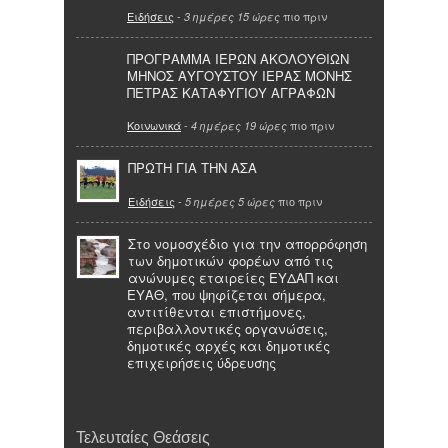
Ειδήσεις
-
πιο πριν
3 ημέρες 15 ώρες
ΠΡΟΓΡΑΜΜΑ ΙΕΡΩΝ ΑΚΟΛΟΥΘΙΩΝ
ΜΗΝΟΣ ΑΥΓΟΥΣΤΟΥ ΙΕΡΑΣ ΜΟΝΗΣ
ΠΕΤΡΑΣ ΚΑΤΑΦΥΓΙΟΥ ΑΓΡΑΦΩΝ
Κοινωνικά
-
πιο πριν
4 ημέρες 19 ώρες
ΠΡΩΤΗ ΓΙΑ ΤΗΝ ΑΣΑ
Ειδήσεις
-
πιο πριν
5 ημέρες 5 ώρες
Στο νομοσχέδιο για την απορρόφηση
των δημοτικών φορέων από τις
ανώνυμες εταιρείες ΕΥΔΑΠ και
ΕΥΑΘ, που ψηφίζεται σήμερα,
αντιτίθενται επιστήμονες,
περιβαλλοντικές οργανώσεις,
δημοτικές αρχές και δημοτικές
επιχειρήσεις ύδρευσης
Τελευταίες Θεάσεις