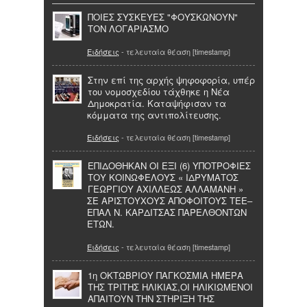
ΠΟΙΕΣ ΣΥΣΚΕΥΕΣ "ΦΟΥΣΚΩΝΟΥΝ"
ΤΟΝ ΛΟΓΑΡΙΑΣΜΟ
Ειδήσεις
- τελευταία θέαση [timestamp]
Στην επί της αρχής ψηφοφορία, υπέρ
του νομοσχεδίου τάχθηκε η Νέα
Δημοκρατία. Καταψήφισαν τα
κόμματα της αντιπολίτευσης.
Ειδήσεις
- τελευταία θέαση [timestamp]
ΕΠΙΔΟΘΗΚΑΝ ΟΙ ΕΞΙ (6) ΥΠΟΤΡΟΦΙΕΣ
ΤΟΥ ΚΟΙΝΩΦΕΛΟΥΣ « ΙΔΡΥΜΑΤΟΣ
ΓΕΩΡΓΙΟΥ ΑΧΙΛΛΕΩΣ ΑΛΛΑΜΑΝΗ »
ΣΕ ΑΡΙΣΤΟΥΧΟΥΣ ΑΠΟΦΟΙΤΟΥΣ ΤΕΕ–
ΕΠΑΛ Ν. ΚΑΡΔΙΤΣΑΣ ΠΑΡΕΛΘΟΝΤΩΝ
ΕΤΩΝ.
Ειδήσεις
- τελευταία θέαση [timestamp]
1η ΟΚΤΩΒΡΙΟΥ ΠΑΓΚΟΣΜΙΑ ΗΜΕΡΑ
ΤΗΣ ΤΡΙΤΗΣ ΗΛΙΚΙΑΣ,ΟΙ ΗΛΙΚΙΩΜΕΝΟΙ
ΑΠΑΙΤΟΥΝ ΤΗΝ ΣΤΗΡΙΞΗ ΤΗΣ