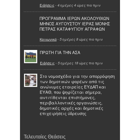
Ειδήσεις
-
πιο πριν
4 ημέρες 4 ώρες
ΠΡΟΓΡΑΜΜΑ ΙΕΡΩΝ ΑΚΟΛΟΥΘΙΩΝ
ΜΗΝΟΣ ΑΥΓΟΥΣΤΟΥ ΙΕΡΑΣ ΜΟΝΗΣ
ΠΕΤΡΑΣ ΚΑΤΑΦΥΓΙΟΥ ΑΓΡΑΦΩΝ
Κοινωνικά
-
πιο πριν
5 ημέρες 8 ώρες
ΠΡΩΤΗ ΓΙΑ ΤΗΝ ΑΣΑ
Ειδήσεις
-
πιο πριν
5 ημέρες 18 ώρες
Στο νομοσχέδιο για την απορρόφηση
των δημοτικών φορέων από τις
ανώνυμες εταιρείες ΕΥΔΑΠ και
ΕΥΑΘ, που ψηφίζεται σήμερα,
αντιτίθενται επιστήμονες,
περιβαλλοντικές οργανώσεις,
δημοτικές αρχές και δημοτικές
επιχειρήσεις ύδρευσης
Τελευταίες Θεάσεις