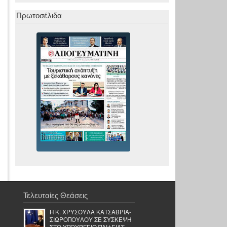
Πρωτοσέλιδα
Τελευταίες Θεάσεις
Η Κ. ΧΡΥΣΟΥΛΑ ΚΑΤΣΑΒΡΙΑ-
ΣΙΩΡΟΠΟΥΛΟΥ ΣΕ ΣΥΣΚΕΨΗ