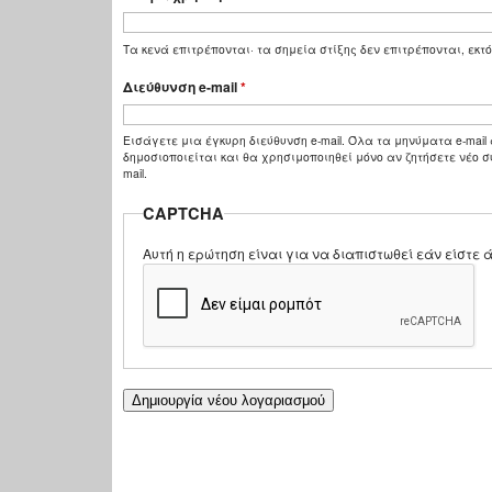
Τα κενά επιτρέπονται· τα σημεία στίξης δεν επιτρέπονται, εκτό
Διεύθυνση e-mail
*
Εισάγετε μια έγκυρη διεύθυνση e-mail. Όλα τα μηνύματα e-mail 
δημοσιοποιείται και θα χρησιμοποιηθεί μόνο αν ζητήσετε νέο σ
mail.
CAPTCHA
Αυτή η ερώτηση είναι για να διαπιστωθεί εάν είστ