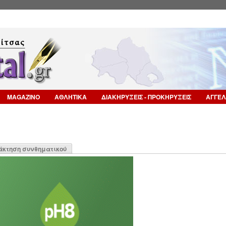
Επιστροφή στην Πλοήγηση
MAGAZINO
ΑΘΛΗΤΙΚΑ
ΔΙΑΚΗΡΥΞΕΙΣ - ΠΡΟΚΗΡΥΞΕΙΣ
ΑΓΓΕΛ
η
άκτηση συνθηματικού