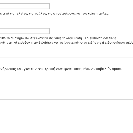
ς από τις τελείες, τις παύλες, τις αποστρόφους, και τις κάτω παύλες.
από το σύστημα θα στέλνονται σε αυτή τη διεύθυνση. Η διεύθυνση e-mail δε
υνθηματικό εισόδου ή αν θελήσετε να παίρνετε κάποιες ειδήσεις ή ειδοποιήσεις μέσω
ε άνθρωπος και για την αποτροπή αυτοματοποιημένων υποβολών spam.