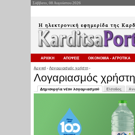
Σάββατο, 08 Αυγούστου 2026
ΑΡΧΙΚΗ
ΑΠΟΨΕΙΣ
ΟΙΚΟΝΟΜΙΑ - ΑΓΡΟΤΙΚΑ
Αρχική
›
Λογαριασμός χρήστη
›
Είστε εδώ
Λογαριασμός χρήστ
Πρωτεύουσες καρτέλες
Δημιουργία νέου λογαριασμού
Είσοδος
Αν
(ενεργή καρτέλα)