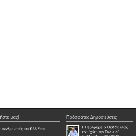
ήστε μας!
Πρόσφατες Δημοσιεύσεις
Η Περιφέρεια Θεσσαλίας
ε συνδρομητές στο RSS Feed
ενισχύει την Πολιτική