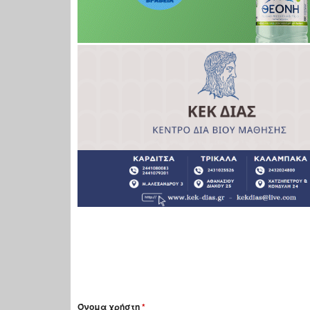
Όνομα χρήστη
*