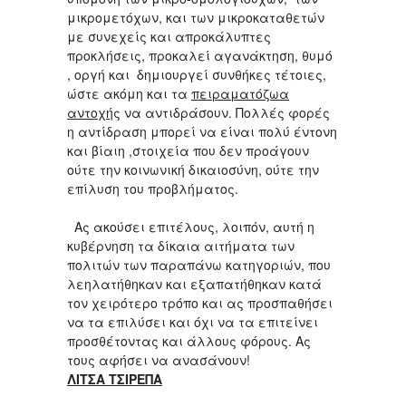
μικρομετόχων, και των μικροκαταθετών
με συνεχείς και απροκάλυπτες
προκλήσεις, προκαλεί αγανάκτηση, θυμό
, οργή και δημιουργεί συνθήκες τέτοιες,
ώστε ακόμη και τα
πειραματόζωα
αντοχή
ς να αντιδράσουν. Πολλές φορές
η αντίδραση μπορεί να είναι πολύ έντονη
και βίαιη ,στοιχεία που δεν προάγουν
ούτε την κοινωνική δικαιοσύνη, ούτε την
επίλυση του προβλήματος.
Ας ακούσει επιτέλους, λοιπόν, αυτή η
κυβέρνηση τα δίκαια αιτήματα των
πολιτών των παραπάνω κατηγοριών, που
λεηλατήθηκαν και εξαπατήθηκαν κατά
τον χειρότερο τρόπο και ας προσπαθήσει
να τα επιλύσει και όχι να τα επιτείνει
προσθέτοντας και άλλους φόρους. Ας
τους αφήσει να ανασάνουν!
ΛΙΤΣΑ ΤΣΙΡΕΠΑ