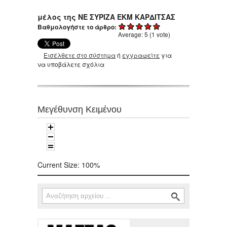
μέλος της ΝΕ ΣΥΡΙΖΑ ΕΚΜ ΚΑΡΔΙΤΣΑΣ
Βαθμολογήστε το άρθρο:
Average:
5
(
1
vote)
Εισέλθετε στο σύστημα
ή
εγγραφείτε
για
να υποβάλετε σχόλια
Μεγέθυνση Κειμένου
Current Size:
100%
Αναζήτηση
Φόρμα αναζήτησης