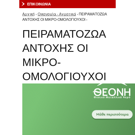
ΕΠΙΚΟΙΝΩΝΙΑ
Αρχική
›
Οικονομία - Αγροτικά
› ΠΕΙΡΑΜΑΤΟΖΩΑ
Είστε εδώ
ΑΝΤΟΧΗΣ ΟΙ ΜΙΚΡΟ-ΟΜΟΛΟΓΙΟΥΧΟΙ ›
ΠΕΙΡΑΜΑΤΟΖΩΑ
ΑΝΤΟΧΗΣ ΟΙ
ΜΙΚΡΟ-
ΟΜΟΛΟΓΙΟΥΧΟΙ