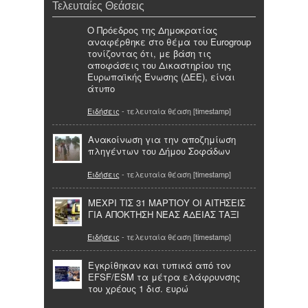
Τελευταίες Θεάσεις
O Πρόεδρος της Δημοκρατίας
αναφέρθηκε στο θέμα του Eurogroup
τονίζοντας ότι, με βάση τις
αποφάσεις του Δικαστηρίου της
Ευρωπαϊκής Ένωσης (ΔΕΕ), είναι
άτυπο
Ειδήσεις
- τελευταία θέαση [timestamp]
Ανακοίνωση για την αποζημίωση
πληγέντων του Δήμου Σοφάδων
Ειδήσεις
- τελευταία θέαση [timestamp]
ΜΈΧΡΙ ΤΙΣ 31 ΜΑΡΤΊΟΥ ΟΙ ΑΙΤΉΣΕΙΣ
ΓΙΑ ΑΠΌΚΤΗΣΗ ΝΈΑΣ ΆΔΕΙΑΣ ΤΑΞΙ
Ειδήσεις
- τελευταία θέαση [timestamp]
Εγκρίθηκαν και τυπικά από τον
EFSF/ESM τα μέτρα ελάφρυνσης
του χρέους 1 δισ. ευρώ