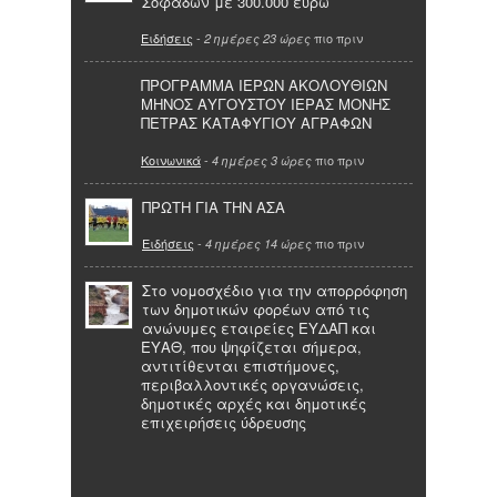
Σοφάδων με 300.000 ευρώ
Ειδήσεις
-
πιο πριν
2 ημέρες 23 ώρες
ΠΡΟΓΡΑΜΜΑ ΙΕΡΩΝ ΑΚΟΛΟΥΘΙΩΝ
ΜΗΝΟΣ ΑΥΓΟΥΣΤΟΥ ΙΕΡΑΣ ΜΟΝΗΣ
ΠΕΤΡΑΣ ΚΑΤΑΦΥΓΙΟΥ ΑΓΡΑΦΩΝ
Κοινωνικά
-
πιο πριν
4 ημέρες 3 ώρες
ΠΡΩΤΗ ΓΙΑ ΤΗΝ ΑΣΑ
Ειδήσεις
-
πιο πριν
4 ημέρες 14 ώρες
Στο νομοσχέδιο για την απορρόφηση
των δημοτικών φορέων από τις
ανώνυμες εταιρείες ΕΥΔΑΠ και
ΕΥΑΘ, που ψηφίζεται σήμερα,
αντιτίθενται επιστήμονες,
περιβαλλοντικές οργανώσεις,
δημοτικές αρχές και δημοτικές
επιχειρήσεις ύδρευσης