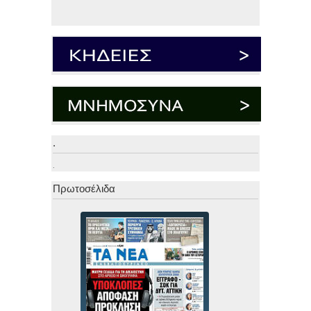
.
.
Πρωτοσέλιδα