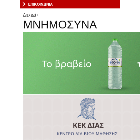
ΕΠΙΚΟΙΝΩΝΙΑ
Αρχική
›
Είστε εδώ
ΜΝΗΜΟΣΥΝΑ