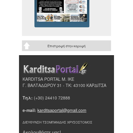
Επιστροφή στην κορυφή
KARDITSA PORTAL Μ. ΙΚΕ
Γ. ΒΑΛΤΑΔΩΡΟΥ 31 - ΤΚ: 43100 ΚΑΡΔΙΤΣΑ
Τηλ:
(+30) 24410 72888
e-mail:
karditsaportal@gmail.com
ΔΙΕΥΘΥΝΣΗ ΤΣΟΜΠΑΝΙΔΗΣ ΧΡΥΣΟΣΤΟΜΟΣ
Ακολουθήστε μας!