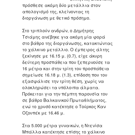
πρόσθεσε ακόμη δύο μετάλλια στον
απολογισμό της, κλείνοντας τη
διοργάνωση με θετικό πρόσημο.
Στο τριπλούν ανδρών, ο Δημήτρης
Τσιάμης ανέβηκε για ακόμη μία φορά
στο βάθρο της διοργάνωσης, κατακτώντας
το χάλκινο μετάλλιο. Ο έμπειρος άλτης
ξεκίνησε με 16.15 μ. (0.7), είχε άκυρη
δεύτερη προσπάθεια που ξεπερνούσε τα
16 μέτρα και στην τρίτη του προσπάθεια
σημείωσε 16.18 μ. (1.3), επίδοση που του
εξασφάλισε την τρίτη θέση, χωρίς να
ολοκληρώσει τα υπόλοιπα άλματα.
Πρόκειται για την πέμπτη παρουσία του
σε βάθρο Βαλκανικού Πρωταθλήματος,
ενώ το χρυσό κατέκτησε ο Τούρκος Καν
Οζουπέκ με 16.46 μ.
Στα 5.000 μέτρα γυναικών, η Ντενίσα
Μπάλλα κατέκτησε επίσης το χάλκινο