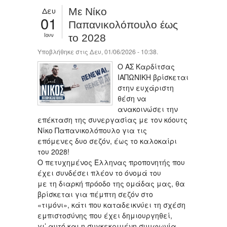
Δευ
Με Νίκο
01
Παπανικολόπουλο έως
Ιουν
το 2028
Υποβλήθηκε στις Δευ, 01/06/2026 - 10:38.
Ο ΑΣ Καρδίτσας
ΙΑΠΩΝΙΚΗ βρίσκεται
στην ευχάριστη
θέση να
ανακοινώσει την
επέκταση της συνεργασίας με τον κόουτς
Νίκο Παπανικολόπουλο για τις
επόμενες δυο σεζόν, έως το καλοκαίρι
του 2028!
Ο πετυχημένος Έλληνας προπονητής που
έχει συνδέσει πλέον το όνομά του
με τη διαρκή πρόοδο της ομάδας μας, θα
βρίσκεται για πέμπτη σεζόν στο
«τιμόνι», κάτι που καταδεικνύει τη σχέση
εμπιστοσύνης που έχει δημιουργηθεί,
γι’ αυτό και η συγκεκριμένη συμφωνία