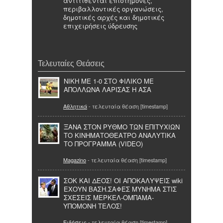
αντιτίθενται επιστήμονες,
περιβαλλοντικές οργανώσεις,
δημοτικές αρχές και δημοτικές
επιχειρήσεις ύδρευσης
Τελευταίες Θεάσεις
ΝΙΚΗ ΜΕ 1-0 ΣΤΟ ΦΙΛΙΚΟ ΜΕ
ΑΠΟΛΛΩΝΑ ΛΑΡΙΣΑΣ Η ΑΣΑ
Αθλητικά
- τελευταία θέαση [timestamp]
ΞΑΝΑ ΣΤΟΝ ΡΥΘΜΟ ΤΩΝ ΕΠΙΤΥΧΙΩΝ
ΤΟ ΚΙΝΗΜΑΤΟΘΕΑΤΡΟ ΑΝΑΛΥΤΙΚΑ
ΤΟ ΠΡΟΓΡΑΜΜΑ (VIDEO)
Magazino
- τελευταία θέαση [timestamp]
ΣΟΚ ΚΑΙ ΔΕΟΣ! ΟΙ ΑΠΟΚΑΛΥΨΕΙΣ wiki
ΕΧΟΥΝ ΒΑΣΗ.ΣΑΦΕΣ ΜΥΝΗΜΑ ΣΤΙΣ
ΣΧΕΣΕΙΣ ΜΕΡΚΕΛ-ΟΜΠΑΜΑ-
ΥΠΟΜΟΝΗ ΤΕΛΟΣ!
Ειδήσεις
- τελευταία θέαση [timestamp]