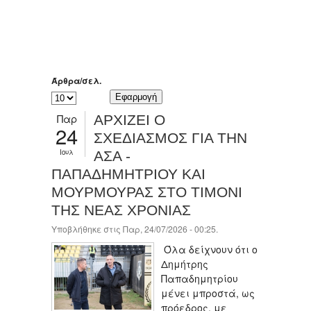
Άρθρα/σελ.
Παρ
ΑΡΧΙΖΕΙ Ο
24
ΣΧΕΔΙΑΣΜΟΣ ΓΙΑ ΤΗΝ
Ιουλ
ΑΣΑ -
ΠΑΠΑΔΗΜΗΤΡΙΟΥ ΚΑΙ
ΜΟΥΡΜΟΥΡΑΣ ΣΤΟ ΤΙΜΟΝΙ
ΤΗΣ ΝΕΑΣ ΧΡΟΝΙΑΣ
Υποβλήθηκε στις Παρ, 24/07/2026 - 00:25.
Όλα δείχνουν ότι ο
Δημήτρης
Παπαδημητρίου
μένει μπροστά, ως
πρόεδρος, με