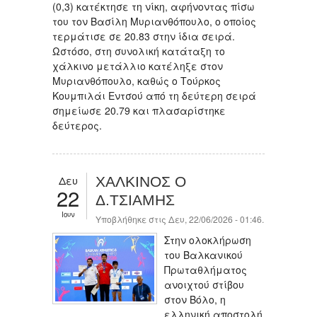
(0,3) κατέκτησε τη νίκη, αφήνοντας πίσω
του τον Βασίλη Μυριανθόπουλο, ο οποίος
τερμάτισε σε 20.83 στην ίδια σειρά.
Ωστόσο, στη συνολική κατάταξη το
χάλκινο μετάλλιο κατέληξε στον
Μυριανθόπουλο, καθώς ο Τούρκος
Κουμπιλάι Εντσού από τη δεύτερη σειρά
σημείωσε 20.79 και πλασαρίστηκε
δεύτερος.
Δευ
ΧΑΛΚΙΝΟΣ Ο
22
Δ.ΤΣΙΑΜΗΣ
Ιουν
Υποβλήθηκε στις Δευ, 22/06/2026 - 01:46.
Στην ολοκλήρωση
του Βαλκανικού
Πρωταθλήματος
ανοιχτού στίβου
στον Βόλο, η
ελληνική αποστολή