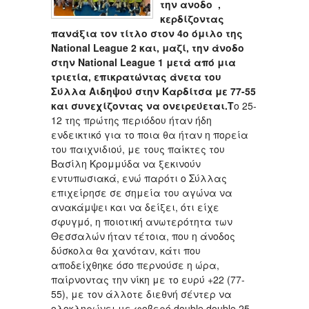
την ανοδο ,
κερδίζοντας
πανάξια τον τίτλο στον 4ο όμιλο της
National League 2 και, μαζί, την άνοδο
στην National League 1 μετά από μια
τριετία, επικρατώντας άνετα του
Σύλλα Αιδηψού στην Καρδίτσα με 77-55
και συνεχίζοντας να ονειρεύεται.Τ
ο 25-
12 της πρώτης περιόδου ήταν ήδη
ενδεικτικό για το ποια θα ήταν η πορεία
του παιχνιδιού, με τους παίκτες του
Βασίλη Κρομμύδα να ξεκινούν
εντυπωσιακά, ενώ παρότι ο Σύλλας
επιχείρησε σε σημεία του αγώνα να
ανακάμψει και να δείξει, ότι είχε
σφυγμό, η ποιοτική ανωτερότητα των
Θεσσαλών ήταν τέτοια, που η άνοδος
δύσκολα θα χανόταν, κάτι που
αποδείχθηκε όσο περνούσε η ώρα,
παίρνοντας την νίκη με το ευρύ +22 (77-
55), με τον άλλοτε διεθνή σέντερ να
ολοκληρώνει με φοβερό double double 25