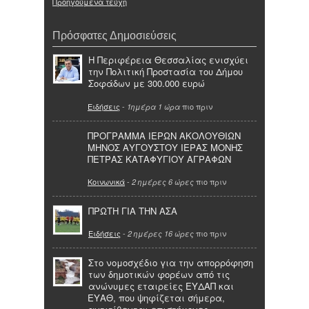
Προηγούμενα τεύχη
Πρόσφατες Δημοσιεύσεις
Η Περιφέρεια Θεσσαλίας ενισχύει
την Πολιτική Προστασία του Δήμου
Σοφάδων με 300.000 ευρώ
Ειδήσεις
-
πιο πριν
1ημέρα 1 ώρα
ΠΡΟΓΡΑΜΜΑ ΙΕΡΩΝ ΑΚΟΛΟΥΘΙΩΝ
ΜΗΝΟΣ ΑΥΓΟΥΣΤΟΥ ΙΕΡΑΣ ΜΟΝΗΣ
ΠΕΤΡΑΣ ΚΑΤΑΦΥΓΙΟΥ ΑΓΡΑΦΩΝ
Κοινωνικά
-
πιο πριν
2 ημέρες 6 ώρες
ΠΡΩΤΗ ΓΙΑ ΤΗΝ ΑΣΑ
Ειδήσεις
-
πιο πριν
2 ημέρες 16 ώρες
Στο νομοσχέδιο για την απορρόφηση
των δημοτικών φορέων από τις
ανώνυμες εταιρείες ΕΥΔΑΠ και
ΕΥΑΘ, που ψηφίζεται σήμερα,