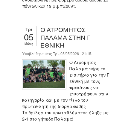
πόντων και 19 ριμπάουντ.
Τρί
Ο ΑΤΡΟΜΗΤΟΣ
05
ΠΑΛΑΜΑ ΣΤΗΝ Γ
Μάιος
ΕΘΝΙΚΗ
Υποβλήθηκε στις Τρί, 05/05/2026 - 21:15.
Ο Ατρόμητος
Παλαμά πήρε το
εισιτήριο για την Γ
εθνική με τους
πράσινους να
επιστρέφουν στην
κατηγορία και με τον τίτλο του
πρωταθλητή της διοργάνωσης
Το θρίλερ του πρωταθλήματος έληξε με
2-1 στο γήπεδο Παλαμά