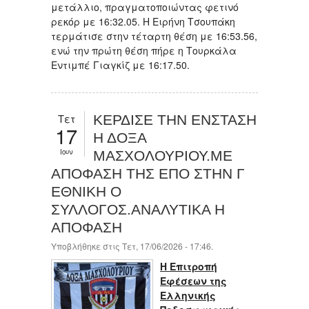
μετάλλιο, πραγματοποιώντας φετινό
ρεκόρ με 16:32.05. Η Ειρήνη Τσουπάκη
τερμάτισε στην τέταρτη θέση με 16:53.56,
ενώ την πρώτη θέση πήρε η Τουρκάλα
Εντιμπέ Γιαγκίζ με 16:17.50.
Τετ
ΚΕΡΔΙΣΕ ΤΗΝ ΕΝΣΤΑΣΗ
17
Η ΔΟΞΑ
Ιουν
ΜΑΣΧΟΛΟΥΡΙΟΥ.ΜΕ
ΑΠΟΦΑΣΗ ΤΗΣ ΕΠΟ ΣΤΗΝ Γ
ΕΘΝΙΚΗ Ο
ΣΥΛΛΟΓΟΣ.ΑΝΑΛΥΤΙΚΑ Η
ΑΠΟΦΑΣΗ
Υποβλήθηκε στις Τετ, 17/06/2026 - 17:46.
Η Επιτροπή
Εφέσεων της
Ελληνικής