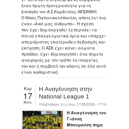
ήταν πρώτη προτεραιότητα για τη
διοίκηση του Α.Σ.Καρδίτσας ΙΑΠΩΝΙΚΗ.
Ο Νίκος Παπανικολόπουλος αποτελεί πια
έναν «δικό μας άνθρωπο». Η σχέση
που έχει δημιουργηθεί ξεπερνάει τα
στενά επαγγελματικά όρια και υπάρχει
απεριόριστος εκατέρωθεν σεβασμός και
εκτίμηση. Ο ΑΣΚ έχει κάνει άλματα
προόδου, έχει δημιουργήσει ένα σημείο
αναφοράς με τον τρόπο λειτουργίας
του και η συμβολή του κόουτς σε όλο αυτό
είναι καθοριστική.
Κυρ
Η Αναγέννηση στην
17
National League 1
Μάιος
Υποβλήθηκε στις Κυρ, 17/05/2026 - 17:16.
Η Αναγέννηση του
Γιάννη
Μπουρούση πηρε