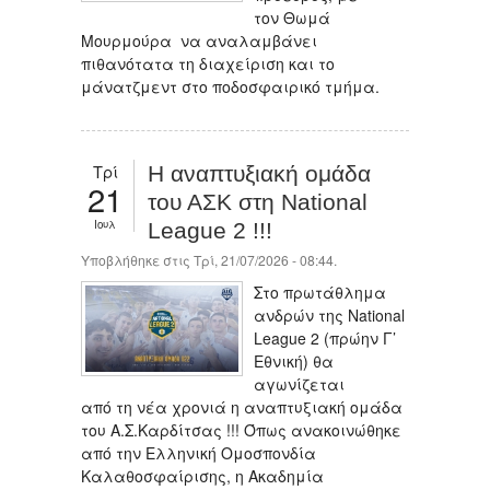
τον Θωμά
Μουρμούρα να αναλαμβάνει
πιθανότατα τη διαχείριση και το
μάνατζμεντ στο ποδοσφαιρικό τμήμα.
Τρί
Η αναπτυξιακή ομάδα
21
του ΑΣΚ στη National
Ιουλ
League 2 !!!
Υποβλήθηκε στις Τρί, 21/07/2026 - 08:44.
Στο πρωτάθλημα
ανδρών της National
League 2 (πρώην Γ’
Εθνική) θα
αγωνίζεται
από τη νέα χρονιά η αναπτυξιακή ομάδα
του Α.Σ.Καρδίτσας !!! Όπως ανακοινώθηκε
από την Ελληνική Ομοσπονδία
Καλαθοσφαίρισης, η Ακαδημία