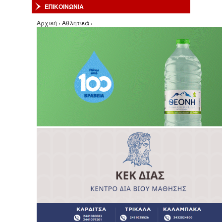
ΕΠΙΚΟΙΝΩΝΙΑ
Είστε εδώ
Αρχική
› Αθλητικά ›