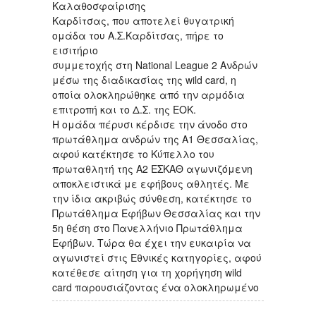
Καλαθοσφαίρισης
Καρδίτσας, που αποτελεί θυγατρική
ομάδα του Α.Σ.Καρδίτσας, πήρε το
εισιτήριο
συμμετοχής στη National League 2 Ανδρών
μέσω της διαδικασίας της wild card, η
οποία ολοκληρώθηκε από την αρμόδια
επιτροπή και το Δ.Σ. της ΕΟΚ.
H ομάδα πέρυσι κέρδισε την άνοδο στο
πρωτάθλημα ανδρών της Α1 Θεσσαλίας,
αφού κατέκτησε το Κύπελλο του
πρωταθλητή της Α2 ΕΣΚΑΘ αγωνιζόμενη
αποκλειστικά με εφήβους αθλητές. Με
την ίδια ακριβώς σύνθεση, κατέκτησε το
Πρωτάθλημα Εφήβων Θεσσαλίας και την
5η θέση στο Πανελλήνιο Πρωτάθλημα
Εφήβων. Τώρα θα έχει την ευκαιρία να
αγωνιστεί στις Εθνικές κατηγορίες, αφού
κατέθεσε αίτηση για τη χορήγηση wild
card παρουσιάζοντας ένα ολοκληρωμένο