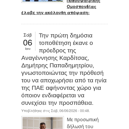
Ποδοσφαιρικής
Ομοσπονδίας
έλαβε την ακόλουθη απόφαση:
Σάβ
Την πρώτη δημόσια
06
τοποθέτηση έκανε ο
Ιουν
πρόεδρος της
Αναγέννησης Καρδίτσας,
Δημήτρης Παπαδημητρίου,
γνωστοποιώντας την πρόθεσή
του να αποχωρήσει από τα ηνία
της ΠΑΕ αφήνοντας χώρο για
όποιον ενδιαφέρεται να
συνεχίσει την προσπάθεια.
Υποβλήθηκε στις Σάβ, 06/06/2026 - 00:48.
Mε προσωπική
δήλωσή του