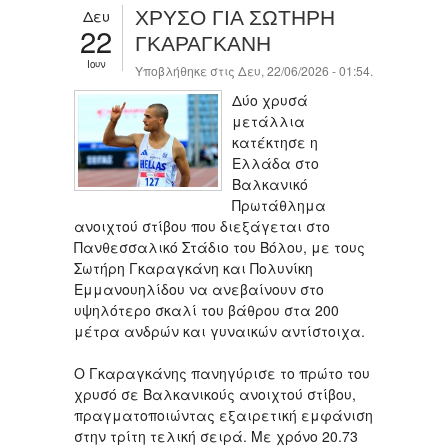
Δευ
ΧΡΥΣΟ ΓΙΑ ΣΩΤΗΡΗ
22
ΓΚΑΡΑΓΚΑΝΗ
Ιουν
Υποβλήθηκε στις Δευ, 22/06/2026 - 01:54.
Δύο χρυσά
μετάλλια
κατέκτησε η
Ελλάδα στο
Βαλκανικό
Πρωτάθλημα
ανοιχτού στίβου που διεξάγεται στο
Πανθεσσαλικό Στάδιο του Βόλου, με τους
Σωτήρη Γκαραγκάνη και Πολυνίκη
Εμμανουηλίδου να ανεβαίνουν στο
υψηλότερο σκαλί του βάθρου στα 200
μέτρα ανδρών και γυναικών αντίστοιχα.
Ο Γκαραγκάνης πανηγύρισε το πρώτο του
χρυσό σε Βαλκανικούς ανοιχτού στίβου,
πραγματοποιώντας εξαιρετική εμφάνιση
στην τρίτη τελική σειρά. Με χρόνο 20.73