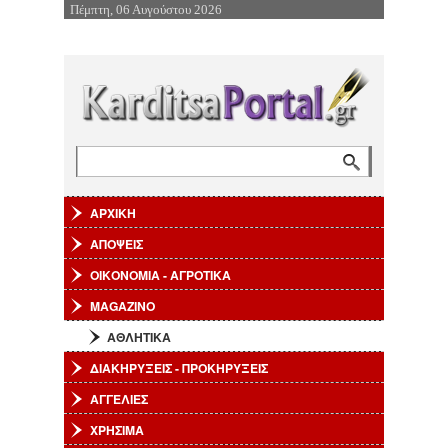
Πέμπτη, 06 Αυγούστου 2026
Επιστροφή στην Πλοήγηση
Φόρμα αναζήτησης
Αναζήτηση
ΑΡΧΙΚΗ
ΑΠΟΨΕΙΣ
ΟΙΚΟΝΟΜΙΑ - ΑΓΡΟΤΙΚΑ
MAGAZINO
ΑΘΛΗΤΙΚΑ
ΔΙΑΚΗΡΥΞΕΙΣ - ΠΡΟΚΗΡΥΞΕΙΣ
ΑΓΓΕΛΙΕΣ
ΧΡΗΣΙΜΑ