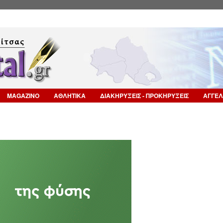
Επιστροφή στην Πλοήγηση
MAGAZINO
ΑΘΛΗΤΙΚΑ
ΔΙΑΚΗΡΥΞΕΙΣ - ΠΡΟΚΗΡΥΞΕΙΣ
ΑΓΓΕΛ