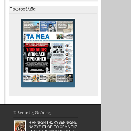
Πρωτοσέλιδα
Τελευταίες Θεάσεις
Η ΑΡΝΗΣΗ ΤΗΣ ΚΥΒΕΡΝΗΣΗΣ
ΝΑ ΣΥΖΗΤΗΘΕΙ ΤΟ ΘΕΜΑ ΤΗΣ