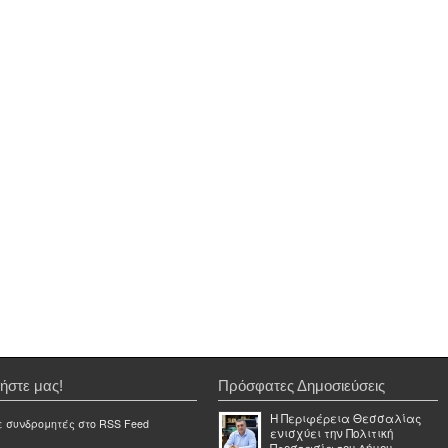
ήστε μας!
Πρόσφατες Δημοσιεύσεις
Η Περιφέρεια Θεσσαλίας
ε συνδρομητές στο RSS Feed
ενισχύει την Πολιτική