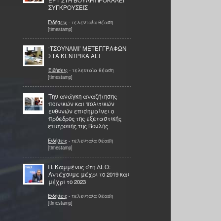
ΕΡΤ ΣΤΗ ΒΟΥΛΗ ΠΡΟΚΑΛΕΙ
ΣΥΓΚΡΟΥΣΕΙΣ
Ειδήσεις
- τελευταία θέαση
[timestamp]
‘ΤΣΟΥΝΑΜΙ’ ΜΕΤΕΓΓΡΑΦΩΝ
ΣΤΑ ΚΕΝΤΡΙΚΑ ΑΕΙ
Ειδήσεις
- τελευταία θέαση
[timestamp]
Την ανάγκη αναζήτησης
ποινικών και πολιτικών
ευθυνών επισημαίνει ο
πρόεδρος της εξεταστικής
επιτροπής της Βουλής
Ειδήσεις
- τελευταία θέαση
[timestamp]
Π. Καμμένος στη ΔΕΘ:
Αντέχουμε μέχρι το 2019 και
μέχρι το 2023
Ειδήσεις
- τελευταία θέαση
[timestamp]