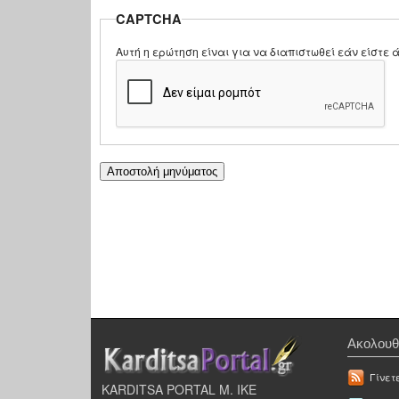
CAPTCHA
Αυτή η ερώτηση είναι για να διαπιστωθεί εάν είστ
Ακολουθ
Γίνετ
KARDITSA PORTAL Μ. ΙΚΕ