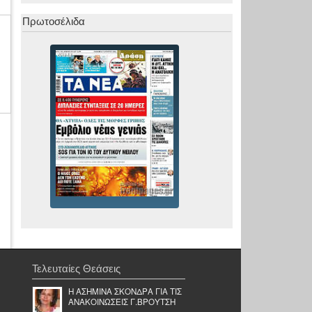
Πρωτοσέλιδα
Τελευταίες Θεάσεις
Η ΑΣΗΜΙΝΑ ΣΚΟΝΔΡΑ ΓΙΑ ΤΙΣ
ΑΝΑΚΟΙΝΩΣΕΙΣ Γ.ΒΡΟΥΤΣΗ