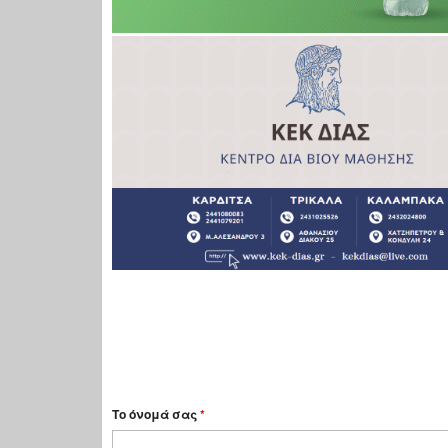
Το όνομά σας
*