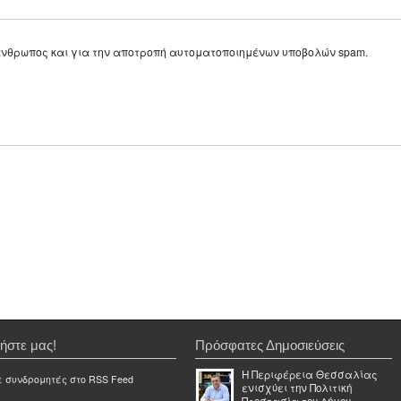
ε άνθρωπος και για την αποτροπή αυτοματοποιημένων υποβολών spam.
ήστε μας!
Πρόσφατες Δημοσιεύσεις
Η Περιφέρεια Θεσσαλίας
ε συνδρομητές στο RSS Feed
ενισχύει την Πολιτική