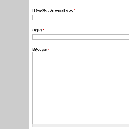
Η διεύθυνση e-mail σας
*
Θέμα
*
Μήνυμα
*