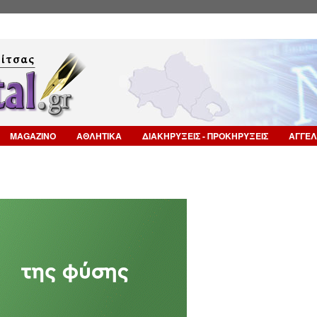
Επιστροφή στην Πλοήγηση
MAGAZINO
ΑΘΛΗΤΙΚΑ
ΔΙΑΚΗΡΥΞΕΙΣ - ΠΡΟΚΗΡΥΞΕΙΣ
ΑΓΓΕΛ