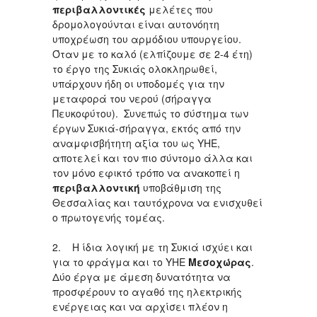
περιβαλλοντικές
μελέτες που
δρομολογούνται είναι αυτονόητη
υποχρέωση του αρμόδιου υπουργείου.
Όταν με το καλό (ελπίζουμε σε 2-4 έτη)
το έργο της Συκιάς ολοκληρωθεί,
υπάρχουν ήδη οι υποδομές για την
μεταφορά του νερού (σήραγγα
Πευκοφύτου). Συνεπώς το σύστημα των
έργων Συκιά-σήραγγα, εκτός από την
αναμφισβήτητη αξία του ως ΥΗΕ,
αποτελεί και τον πιο σύντομο άλλα και
τον μόνο εφικτό τρόπο να ανακοπεί η
περιβαλλοντική
υποβάθμιση της
Θεσσαλίας και ταυτόχρονα να ενισχυθεί
ο πρωτογενής τομέας.
2. Η ίδια λογική με τη Συκιά ισχύει και
για το φράγμα και το ΥΗΕ
Μεσοχώρας
.
Δύο έργα με άμεση δυνατότητα να
προσφέρουν το αγαθό της ηλεκτρικής
ενέργειας και να αρχίσει πλέον η