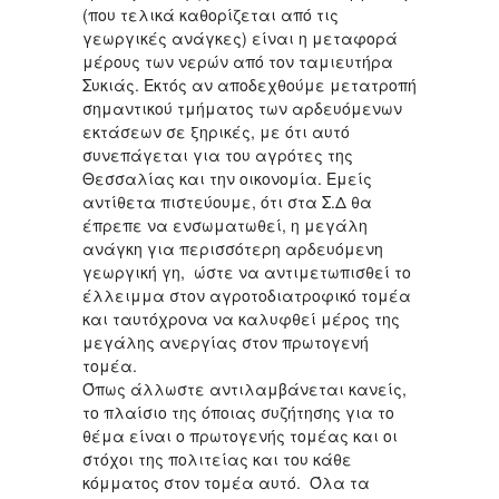
(που τελικά καθορίζεται από τις
γεωργικές ανάγκες) είναι η μεταφορά
μέρους των νερών από τον ταμιευτήρα
Συκιάς. Εκτός αν αποδεχθούμε μετατροπή
σημαντικού τμήματος των αρδευόμενων
εκτάσεων σε ξηρικές, με ότι αυτό
συνεπάγεται για του αγρότες της
Θεσσαλίας και την οικονομία. Εμείς
αντίθετα πιστεύουμε, ότι στα Σ.Δ θα
έπρεπε να ενσωματωθεί, η μεγάλη
ανάγκη για περισσότερη αρδευόμενη
γεωργική γη, ώστε να αντιμετωπισθεί το
έλλειμμα στον αγροτοδιατροφικό τομέα
και ταυτόχρονα να καλυφθεί μέρος της
μεγάλης ανεργίας στον πρωτογενή
τομέα.
Όπως άλλωστε αντιλαμβάνεται κανείς,
το πλαίσιο της όποιας συζήτησης για το
θέμα είναι ο πρωτογενής τομέας και οι
στόχοι της πολιτείας και του κάθε
κόμματος στον τομέα αυτό. Όλα τα