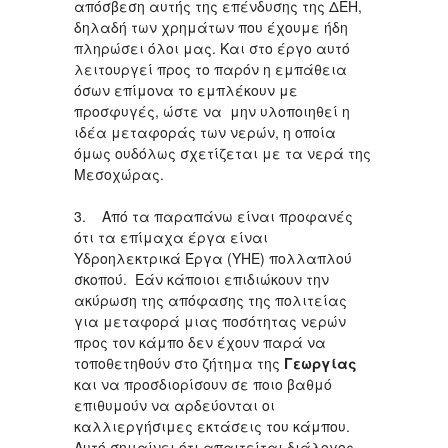
απόσβεση αυτής της επένδυσης της ΔΕΗ,
δηλαδή των χρημάτων που έχουμε ήδη
πληρώσει όλοι μας. Και στο έργο αυτό
λειτουργεί προς το παρόν η εμπάθεια
όσων επίμονα το εμπλέκουν με
προσφυγές, ώστε να μην υλοποιηθεί η
ιδέα μεταφοράς των νερών, η οποία
όμως ουδόλως σχετίζεται με τα νερά της
Μεσοχώρας.
3. Από τα παραπάνω είναι προφανές
ότι τα επίμαχα έργα είναι
Υδροηλεκτρικά Έργα (ΥΗΕ) πολλαπλού
σκοπού. Εάν κάποιοι επιδιώκουν την
ακύρωση της απόφασης της πολιτείας
για μεταφορά μιας ποσότητας νερών
προς τον κάμπο δεν έχουν παρά να
τοποθετηθούν στο ζήτημα της
Γεωργίας
και να προσδιορίσουν σε ποιο βαθμό
επιθυμούν να αρδεύονται οι
καλλιεργήσιμες εκτάσεις του κάμπου.
Αυτό σημαίνει ότι απαιτείται διάλογος