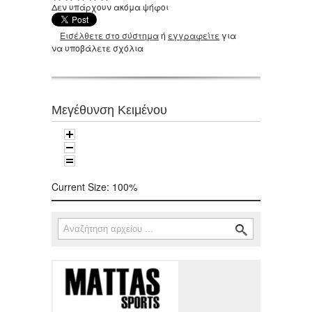
Δεν υπάρχουν ακόμα ψήφοι
Εισέλθετε στο σύστημα
ή
εγγραφείτε
για
να υποβάλετε σχόλια
Μεγέθυνση Κειμένου
Current Size:
100%
Αναζήτηση
Φόρμα αναζήτησης