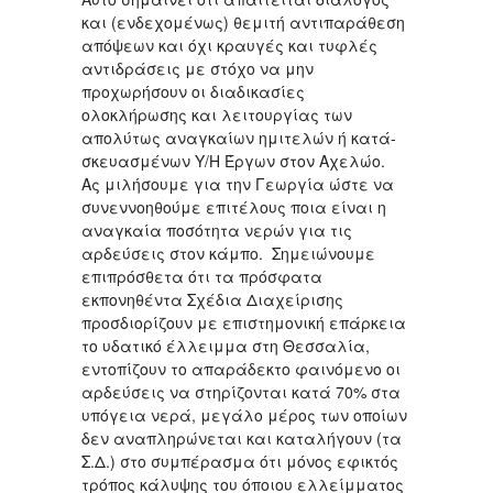
και (ενδεχομένως) θεμιτή αντιπαράθεση
απόψεων και όχι κραυγές και τυφλές
αντιδράσεις με στόχο να μην
προχωρήσουν οι διαδικασίες
ολοκλήρωσης και λειτουργίας των
απολύτως αναγκαίων ημιτελών ή κατά-
σκευασμένων Υ/Η Έργων στον Αχελώο.
Ας μιλήσουμε για την Γεωργία ώστε να
συνεννοηθούμε επιτέλους ποια είναι η
αναγκαία ποσότητα νερών για τις
αρδεύσεις στον κάμπο. Σημειώνουμε
επιπρόσθετα ότι τα πρόσφατα
εκπονηθέντα Σχέδια Διαχείρισης
προσδιορίζουν με επιστημονική επάρκεια
το υδατικό έλλειμμα στη Θεσσαλία,
εντοπίζουν το απαράδεκτο φαινόμενο οι
αρδεύσεις να στηρίζονται κατά 70% στα
υπόγεια νερά, μεγάλο μέρος των οποίων
δεν αναπληρώνεται και καταλήγουν (τα
Σ.Δ.) στο συμπέρασμα ότι μόνος εφικτός
τρόπος κάλυψης του όποιου ελλείμματος