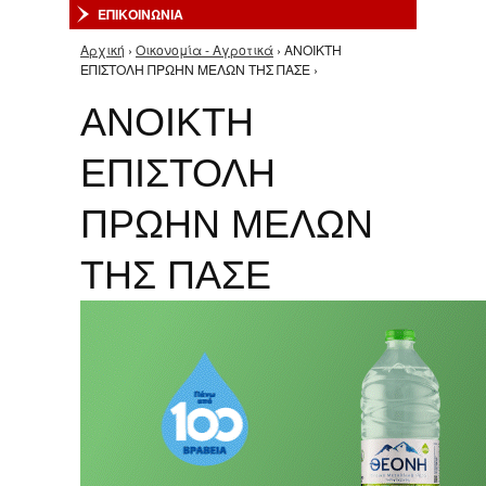
ΕΠΙΚΟΙΝΩΝΙΑ
Αρχική
›
Οικονομία - Αγροτικά
› ΑΝΟΙΚΤΗ
Είστε εδώ
ΕΠΙΣΤΟΛΗ ΠΡΩΗΝ ΜΕΛΩΝ ΤΗΣ ΠΑΣΕ ›
ΑΝΟΙΚΤΗ
ΕΠΙΣΤΟΛΗ
ΠΡΩΗΝ ΜΕΛΩΝ
ΤΗΣ ΠΑΣΕ