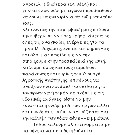
αγροτών, (ιδιαίτερα των νέων) και
γενικά όλων όσοι με αγωνία προσπαθούν
να δουν μια ευκαιρία ανάπτυξη στον τόπο
τους.
Κλείνοντας την παρέμβαση μας καλούμε
την κυβέρνηση να προχωρήσει άμεσα σε
όλες τις αναγκαίες ενέργειες για τα
έργα Μεσοχώρας, Συκιάς και σήραγγας
και όλοι μας οφείλουμε να την
στηρίξουμε στην προσπάθειά της αυτή.
Καλούμε όμως και τους αρμόδιους
παράγοντες και κυρίως τον Υπουργό
Αγροτικής Ανάπτυξης, επιτέλους να
ανοίξουν έναν ουσιαστικό διάλογο για
τον πρωτογενή τομέα σε σχέση με τις
υδατικές ανάγκες, ώστε να μην
ευνοείται η δυσφήμιση των έργων αλλά
και των δράσεων όσων αγωνίζονται για
την κάλυψη των υδατικών ελλειμμάτων.
Τέλος καλούμε όλα τα κόμματα με
σαφήνεια να τοπο-θετηθούν στα