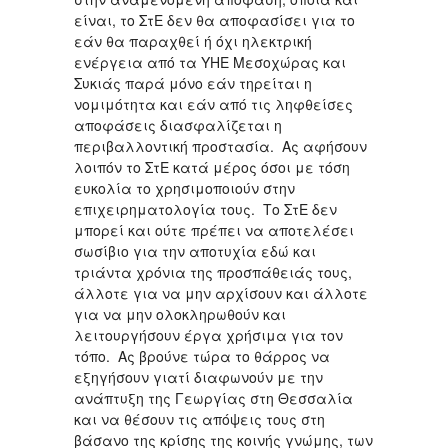
είναι, το ΣτΕ δεν θα αποφασίσει για το
εάν θα παραχθεί ή όχι ηλεκτρική
ενέργεια από τα ΥΗΕ Μεσοχώρας και
Συκιάς παρά μόνο εάν τηρείται η
νομιμότητα και εάν από τις ληφθείσες
αποφάσεις διασφαλίζεται η
περιβαλλοντική προστασία. Ας αφήσουν
λοιπόν το ΣτΕ κατά μέρος όσοι με τόση
ευκολία το χρησιμοποιούν στην
επιχειρηματολογία τους. Το ΣτΕ δεν
μπορεί και ούτε πρέπει να αποτελέσει
σωσίβιο για την αποτυχία εδώ και
τριάντα χρόνια της προσπάθειάς τους,
άλλοτε για να μην αρχίσουν και άλλοτε
για να μην ολοκληρωθούν και
λειτουργήσουν έργα χρήσιμα για τον
τόπο. Ας βρούνε τώρα το θάρρος να
εξηγήσουν γιατί διαφωνούν με την
ανάπτυξη της Γεωργίας στη Θεσσαλία
και να θέσουν τις απόψεις τους στη
βάσανο της κρίσης της κοινής γνώμης, των