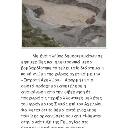
Με ένα πλήθος δημοσιευμάτων σε
εφημερίδες και ηλεκτρονικά μέσα
βομβαρδίστηκε το τελευταίο διάστημα η
κοινή γνώμη της χώρας σχετικά με την
«Εκτροπή Αχελώου». Αφορμή (η πιο
σωστά πρόσχημα) απετέλεσε η
ανακοίνωση απο την κυβέρνηση ότι
προχωρά τις περιβαλλοντικές μελέτες
του φράγματος Συκιάς επί του Αχελώου.
Φαίνεται ότι το θέμα αυτό ενόχλησε
ποικίλες οργανώσεις που αντιτί-θενται
στην ανάπτυξη της Γεωργίας στο
θεσσαλικό κάμπο και οι όποιες