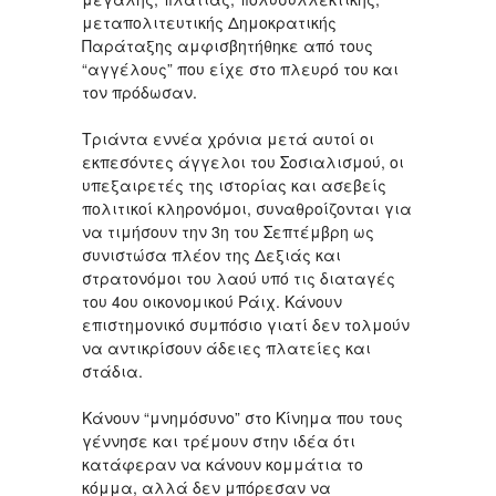
μεταπολιτευτικής Δημοκρατικής
Παράταξης αμφισβητήθηκε από τους
“αγγέλους” που είχε στο πλευρό του και
τον πρόδωσαν.
Τριάντα εννέα χρόνια μετά αυτοί οι
εκπεσόντες άγγελοι του Σοσιαλισμού, οι
υπεξαιρετές της ιστορίας και ασεβείς
πολιτικοί κληρονόμοι, συναθροίζονται για
να τιμήσουν την 3η του Σεπτέμβρη ως
συνιστώσα πλέον της Δεξιάς και
στρατονόμοι του λαού υπό τις διαταγές
του 4ου οικονομικού Ράιχ. Κάνουν
επιστημονικό συμπόσιο γιατί δεν τολμούν
να αντικρίσουν άδειες πλατείες και
στάδια.
Κάνουν “μνημόσυνο” στο Κίνημα που τους
γέννησε και τρέμουν στην ιδέα ότι
κατάφεραν να κάνουν κομμάτια το
κόμμα, αλλά δεν μπόρεσαν να