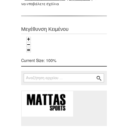
να υποβάλετε σχόλια
Μεγέθυνση Κειμένου
Current Size:
100%
Αναζήτηση
Φόρμα αναζήτησης