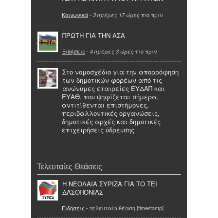
Κοινωνικά
-
πιο πριν
3 ημέρες 17 ώρες
ΠΡΩΤΗ ΓΙΑ ΤΗΝ ΑΣΑ
Ειδήσεις
-
πιο πριν
4 ημέρες 3 ώρες
Στο νομοσχέδιο για την απορρόφηση
των δημοτικών φορέων από τις
ανώνυμες εταιρείες ΕΥΔΑΠ και
ΕΥΑΘ, που ψηφίζεται σήμερα,
αντιτίθενται επιστήμονες,
περιβαλλοντικές οργανώσεις,
δημοτικές αρχές και δημοτικές
επιχειρήσεις ύδρευσης
Τελευταίες Θεάσεις
Η ΝΕΟΛΑΙΑ ΣΥΡΙΖΑ ΓΙΑ ΤΟ ΤΕΙ
ΔΑΣΟΠΟΝΙΑΣ
Ειδήσεις
- τελευταία θέαση [timestamp]