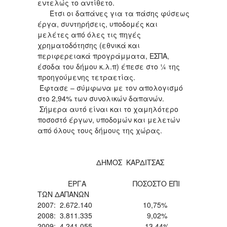
εντελώς το αντίθετο.
Έτσι οι δαπάνες για τα πάσης φύσεως
έργα, συντηρήσεις, υποδομές και
μελέτες από όλες τις πηγές
χρηματοδότησης (εθνικά και
περιφερειακά προγράμματα, ΕΣΠΑ,
έσοδα του δήμου κ.λ.π) έπεσε στο ¼ της
προηγούμενης τετραετίας.
Έφτασε – σύμφωνα με τον απολογισμό
στο 2,94% των συνολικών δαπανών.
Σήμερα αυτό είναι και το χαμηλότερο
ποσοστό έργων, υποδομών και μελετών
από όλους τους δήμους της χώρας.
ΔΗΜΟΣ ΚΑΡΔΙΤΣΑΣ
ΕΡΓΑ ΠΟΣΟΣΤΟ ΕΠΙ
ΤΩΝ ΔΑΠΑΝΩΝ
2007: 2.672.140 10,75%
2008: 3.811.335 9,02%
2009: 4.241.055 13,44%