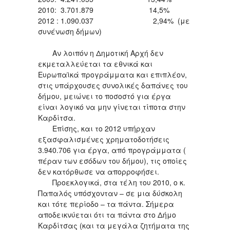
2010: 3.701.879 14,5%
2012 : 1.090.037 2,94% (με
συνένωση δήμων)
Αν λοιπόν η Δημοτική Αρχή δεν
εκμεταλλεύεται τα εθνικά και
Ευρωπαϊκά προγράμματα και επιπλέον,
στις υπάρχουσες συνολικές δαπάνες του
δήμου, μειώνει το ποσοστό για έργα
είναι λογικό να μην γίνεται τίποτα στην
Καρδίτσα.
Επίσης, και το 2012 υπήρχαν
εξασφαλισμένες χρηματοδοτήσεις
3.940.706 για έργα, από προγράμματα (
πέραν των εσόδων του δήμου), τις οποίες
δεν κατόρθωσε να απορροφήσει.
Προεκλογικά, στα τέλη του 2010, ο κ.
Παπαλός υπόσχονταν – σε μια δύσκολη
και τότε περίοδο – τα πάντα. Σήμερα
αποδεικνύεται ότι τα πάντα στο Δήμο
Καρδίτσας (και τα μεγάλα ζητήματα της