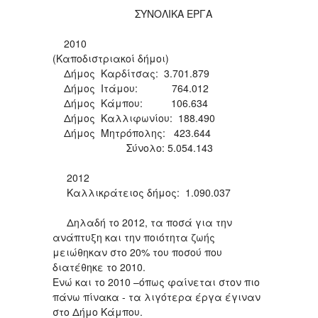
ΣΥΝΟΛΙΚΑ ΕΡΓΑ
2010
(Καποδιστριακοί δήμοι)
Δήμος Καρδίτσας: 3.701.879
Δήμος Ιτάμου: 764.012
Δήμος Κάμπου: 106.634
Δήμος Καλλιφωνίου: 188.490
Δήμος Μητρόπολης: 423.644
Σύνολο: 5.054.143
2012
Καλλικράτειος δήμος: 1.090.037
Δηλαδή το 2012, τα ποσά για την
ανάπτυξη και την ποιότητα ζωής
μειώθηκαν στο 20% του ποσού που
διατέθηκε το 2010.
Ενώ και το 2010 –όπως φαίνεται στον πιο
πάνω πίνακα - τα λιγότερα έργα έγιναν
στο Δήμο Κάμπου.