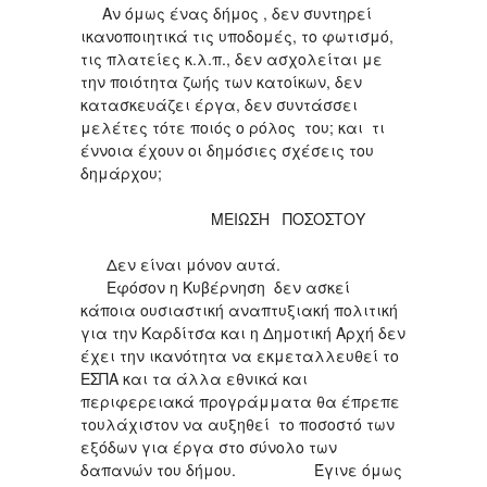
Αν όμως ένας δήμος , δεν συντηρεί
ικανοποιητικά τις υποδομές, το φωτισμό,
τις πλατείες κ.λ.π., δεν ασχολείται με
την ποιότητα ζωής των κατοίκων, δεν
κατασκευάζει έργα, δεν συντάσσει
μελέτες τότε ποιός ο ρόλος του; και τι
έννοια έχουν οι δημόσιες σχέσεις του
δημάρχου;
ΜΕΙΩΣΗ ΠΟΣΟΣΤΟΥ
Δεν είναι μόνον αυτά.
Εφόσον η Κυβέρνηση δεν ασκεί
κάποια ουσιαστική αναπτυξιακή πολιτική
για την Καρδίτσα και η Δημοτική Αρχή δεν
έχει την ικανότητα να εκμεταλλευθεί το
ΕΣΠΑ και τα άλλα εθνικά και
περιφερειακά προγράμματα θα έπρεπε
τουλάχιστον να αυξηθεί το ποσοστό των
εξόδων για έργα στο σύνολο των
δαπανών του δήμου. Έγινε όμως