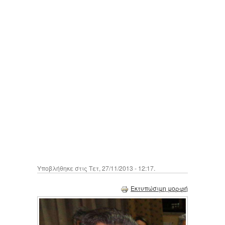
Υποβλήθηκε στις Τετ, 27/11/2013 - 12:17.
Εκτυπώσιμη μορφή