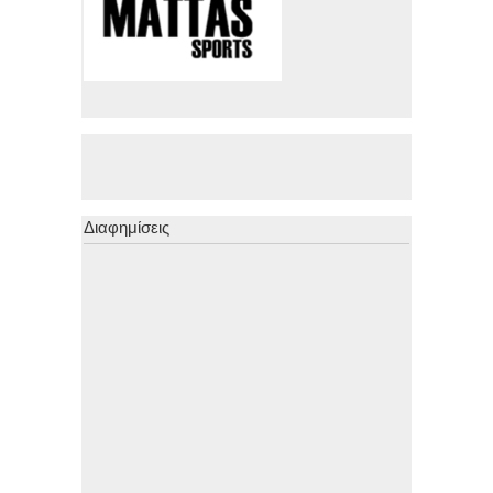
Διαφημίσεις