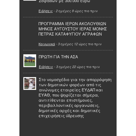
Σοφάδων με 300.000 ευρώ
Ειδήσεις
-
πιο πριν
2 ημέρες 8 ώρες
ΠΡΟΓΡΑΜΜΑ ΙΕΡΩΝ ΑΚΟΛΟΥΘΙΩΝ
ΜΗΝΟΣ ΑΥΓΟΥΣΤΟΥ ΙΕΡΑΣ ΜΟΝΗΣ
ΠΕΤΡΑΣ ΚΑΤΑΦΥΓΙΟΥ ΑΓΡΑΦΩΝ
Κοινωνικά
-
πιο πριν
3 ημέρες 12 ώρες
ΠΡΩΤΗ ΓΙΑ ΤΗΝ ΑΣΑ
Ειδήσεις
-
πιο πριν
3 ημέρες 22 ώρες
Στο νομοσχέδιο για την απορρόφηση
των δημοτικών φορέων από τις
ανώνυμες εταιρείες ΕΥΔΑΠ και
ΕΥΑΘ, που ψηφίζεται σήμερα,
αντιτίθενται επιστήμονες,
περιβαλλοντικές οργανώσεις,
δημοτικές αρχές και δημοτικές
επιχειρήσεις ύδρευσης