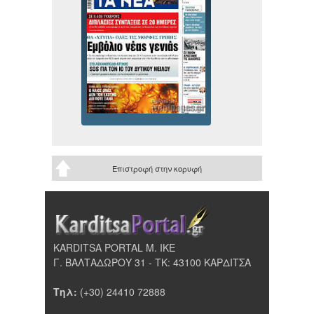
Επιστροφή στην κορυφή
KARDITSA PORTAL Μ. ΙΚΕ
Γ. ΒΑΛΤΑΔΩΡΟΥ 31 - ΤΚ: 43100 ΚΑΡΔΙΤΣΑ
Τηλ:
(+30) 24410 72888