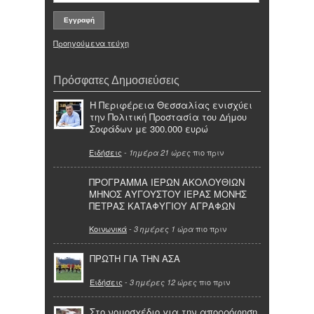
Προηγούμενα τεύχη
Πρόσφατες Δημοσιεύσεις
Η Περιφέρεια Θεσσαλίας ενισχύει
την Πολιτική Προστασία του Δήμου
Σοφάδων με 300.000 ευρώ
Ειδήσεις
-
πιο πριν
1ημέρα 21 ώρες
ΠΡΟΓΡΑΜΜΑ ΙΕΡΩΝ ΑΚΟΛΟΥΘΙΩΝ
ΜΗΝΟΣ ΑΥΓΟΥΣΤΟΥ ΙΕΡΑΣ ΜΟΝΗΣ
ΠΕΤΡΑΣ ΚΑΤΑΦΥΓΙΟΥ ΑΓΡΑΦΩΝ
Κοινωνικά
-
πιο πριν
3 ημέρες 1 ώρα
ΠΡΩΤΗ ΓΙΑ ΤΗΝ ΑΣΑ
Ειδήσεις
-
πιο πριν
3 ημέρες 12 ώρες
Στο νομοσχέδιο για την απορρόφηση