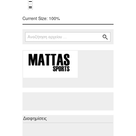
Current Size:
100%
Αναζήτηση
Φόρμα αναζήτησης
Διαφημίσεις