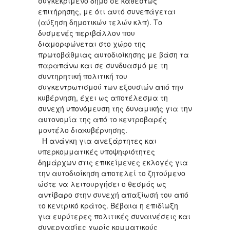
συγκεκριμένο δήμο σε καθεστώς
επιτήρησης, με ότι αυτό συνεπάγεται
(αύξηση δημοτικών τελών κλπ). Το
δυσμενές περιβάλλον που
διαμορφώνεται στο χώρο της
πρωτοβάθμιας αυτοδιοίκησης με βάση τα
παραπάνω και σε συνδυασμό με τη
συντηρητική πολιτική του
συγκεντρωτισμού των εξουσιών από την
κυβέρνηση, έχει ως αποτέλεσμα τη
συνεχή υπονόμευση της δυναμικής για την
αυτονομία της από το κεντροβαρές
μοντέλο διακυβέρνησης.
Η ανάγκη για ανεξάρτητες και
υπερκομματικές υποψηφιότητες
δημάρχων στις επικείμενες εκλογές για
την αυτοδιοίκηση αποτελεί το ζητούμενο
ώστε να λειτουργήσει ο θεσμός ως
αντίβαρο στην συνεχή απαξίωσή του από
το κεντρικό κράτος. Βέβαια η επιδίωξη
για ευρύτερες πολιτικές συναινέσεις και
συνεργασίες χωρίς κομματικούς