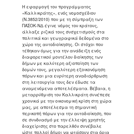
Η εφαρμογή του προγράμματος
«Καλλικράτης», ενός νομοσχέδιου
(N.3852/2010) που με τη σύμπραξη των
ΠΑΣΟΚ-ΝΔ έγινε νόμος του κράτους,
άλλαξε ριζικά τους συσχετισμούς στα
πολιτικά και γεωγραφικά δεδομένα στο
χώρο της αυτοδιοίκησης. Οι στόχοι που
τέθηκαν όμως για την ανάδειξη ενός
διαφορετικού μοντέλου διοίκησης των
δήμων με καλύτερη αξιοποίηση των
δομών τους, μεγαλύτερη εξοικονόμηση
πόρων και μια ευρύτερη αναδιάρθρωση
στη λειτουργία τους δεν έδωσε τα
αναμενόμενα αποτελέσματα. Βέβαια, η
μεταρρύθμιση του Καλλικράτη συνέπεσε
χρονικά με την οικονομική κρίση στη χώρα
μας, με αποτέλεσμα τη σημαντική
περικοπή πόρων για την αυτοδιοίκηση, που
σε συνδυασμό με την έλλειψη χρηστής
διαχείρισης στο παρελθόν συνέβαλε
ώστε πολλοί δήμοι να φτάσουν στα όρια