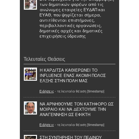
των δημοτικών φορέων από τις
ανώνυμες εταιρείες ΕΥΔΑΠ και
ΕΥΑΘ, που ψηφίζεται σήμερα,
αντιτίθενται επιστήμονες,
περιβαλλοντικές οργανώσεις,
δημοτικές αρχές και δημοτικές
επιχειρήσεις ύδρευσης
Τελευταίες Θεάσεις
Η ΚΑΡΔΙΤΣΑ ΚΑΘΙΕΡΩΝΕΙ ΤΟ
INFLUENCE ΕΝΑΣ ΑΚΟΜΗ ΠΟΛΟΣ
ΕΛΞΗΣ ΣΤΗΝ ΠΟΛΗ ΜΑΣ
Ειδήσεις
- τελευταία θέαση [timestamp]
ΝΑ ΑΡΝΗΘΟΥΜΕ ΤΟΝ ΚΑΤΗΦΟΡΟ ΩΣ
ΜΟΙΡΑΙΟ ΚΑΙ ΝΑ ΔΕΧΤΟΥΜΕ ΤΗΝ
ΑΝΑΓΕΝΝΗΣΗ ΩΣ ΕΦΙΚΤΗ
Ειδήσεις
- τελευταία θέαση [timestamp]
ΣΤΗ ΣΥΝΤΗΡΗΣΗ ΤΟΥ ΠΕΔΙΝΟΥ