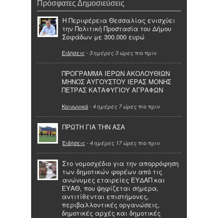
Πρόσφατες Δημοσιεύσεις
Η Περιφέρεια Θεσσαλίας ενισχύει
την Πολιτική Προστασία του Δήμου
Σοφάδων με 300.000 ευρώ
Ειδήσεις
-
πιο πριν
3 ημέρες 3 ώρες
ΠΡΟΓΡΑΜΜΑ ΙΕΡΩΝ ΑΚΟΛΟΥΘΙΩΝ
ΜΗΝΟΣ ΑΥΓΟΥΣΤΟΥ ΙΕΡΑΣ ΜΟΝΗΣ
ΠΕΤΡΑΣ ΚΑΤΑΦΥΓΙΟΥ ΑΓΡΑΦΩΝ
Κοινωνικά
-
πιο πριν
4 ημέρες 7 ώρες
ΠΡΩΤΗ ΓΙΑ ΤΗΝ ΑΣΑ
Ειδήσεις
-
πιο πριν
4 ημέρες 17 ώρες
Στο νομοσχέδιο για την απορρόφηση
των δημοτικών φορέων από τις
ανώνυμες εταιρείες ΕΥΔΑΠ και
ΕΥΑΘ, που ψηφίζεται σήμερα,
αντιτίθενται επιστήμονες,
περιβαλλοντικές οργανώσεις,
δημοτικές αρχές και δημοτικές