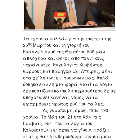
Τα «χρόνια πολλά» για την επέτειο της
ης
25
Μαρτίου και τη γιορτή του
Ευαγγελισμού της Θεοτόκου δόθηκαν
απλόχερα και φέτος από πολιτικούς
παράγοντες. Ευχολόγια; Κουβέντες
θάρρους και παρηγοριάς; Άπειρες, μέλι
στα χείλη των εκπροσώπων μας. Απλά
δόθηκαν άλλη μια φορά, γιατί τα λόγια
δεν κοστίζουν και πολύ περισσότερο δε σε
υποχρεώνει κανένας νόμος να τα
εφαρμόσεις πρώτος εσύ που τα λες.
Ας γυρίσουμε, όμως, πίσω 193
χρόνια. Το Μάη του ’21 στο Χάνι της
Γραβιάς. Εκεί που τα λόγια του
Κολοκοτρώνη έπρεπε να γίνουν πράξη:
«εμείς θα ελευθερώσουμε την πατρίδα