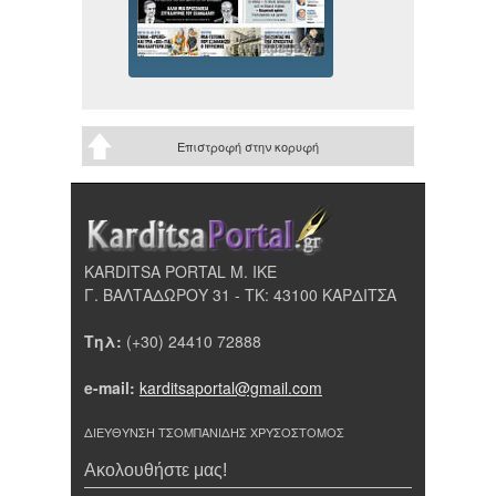
Επιστροφή στην κορυφή
KARDITSA PORTAL Μ. ΙΚΕ
Γ. ΒΑΛΤΑΔΩΡΟΥ 31 - ΤΚ: 43100 ΚΑΡΔΙΤΣΑ
Τηλ:
(+30) 24410 72888
e-mail:
karditsaportal@gmail.com
ΔΙΕΥΘΥΝΣΗ ΤΣΟΜΠΑΝΙΔΗΣ ΧΡΥΣΟΣΤΟΜΟΣ
Ακολουθήστε μας!