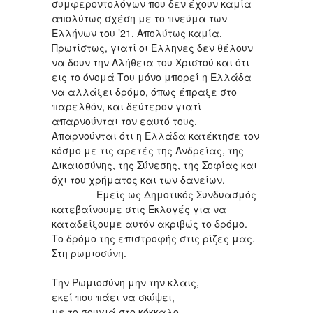
συμφεροντολόγων που δεν έχουν καμία
απολύτως σχέση με το πνεύμα των
Ελλήνων του ’21. Απολύτως καμία.
Πρωτίστως, γιατί οι Έλληνες δεν θέλουν
να δουν την Αλήθεια του Χριστού και ότι
εις το όνομά Του μόνο μπορεί η Ελλάδα
να αλλάξει δρόμο, όπως έπραξε στο
παρελθόν, και δεύτερον γιατί
απαρνούνται τον εαυτό τους.
Απαρνούνται ότι η Ελλάδα κατέκτησε τον
κόσμο με τις αρετές της Ανδρείας, της
Δικαιοσύνης, της Σύνεσης, της Σοφίας και
όχι του χρήματος και των δανείων.
Εμείς ως Δημοτικός Συνδυασμός
κατεβαίνουμε στις Εκλογές για να
καταδείξουμε αυτόν ακριβώς το δρόμο.
Το δρόμο της επιστροφής στις ρίζες μας.
Στη ρωμιοσύνη.
Την Ρωμιοσύνη μην την κλαις,
εκεί που πάει να σκύψει,
με το σουγιά στο κόκκαλο,