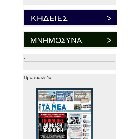
.
.
Πρωτοσέλιδα