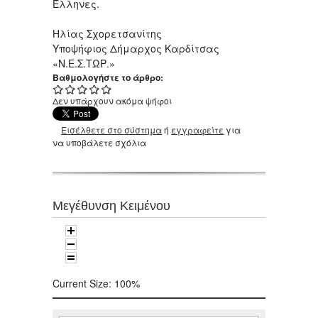
Έλληνες.
Ηλίας Σχορετσανίτης
Υποψήφιος Δήμαρχος Καρδίτσας
«Ν.Ε.Σ.ΤΩΡ.»
Βαθμολογήστε το άρθρο:
Δεν υπάρχουν ακόμα ψήφοι
Εισέλθετε στο σύστημα
ή
εγγραφείτε
για
να υποβάλετε σχόλια
Μεγέθυνση Κειμένου
Current Size:
100%
Αναζήτηση