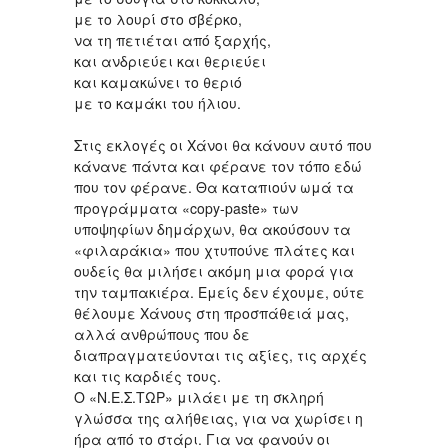
με το λουρί στο σβέρκο,
να τη πετιέται από ξαρχής,
και ανδριεύει και θεριεύει
και καμακώνει το θεριό
με το καμάκι του ήλιου.
Στις εκλογές οι Χάνοι θα κάνουν αυτό που
κάνανε πάντα και φέρανε τον τόπο εδώ
που τον φέρανε. Θα καταπιούν ωμά τα
προγράμματα «copy-paste» των
υποψηφίων δημάρχων, θα ακούσουν τα
«φιλαράκια» που χτυπούνε πλάτες και
ουδείς θα μιλήσει ακόμη μια φορά για
την ταμπακιέρα. Εμείς δεν έχουμε, ούτε
θέλουμε Χάνους στη προσπάθειά μας,
αλλά ανθρώπους που δε
διαπραγματεύονται τις αξίες, τις αρχές
και τις καρδιές τους.
Ο «Ν.Ε.Σ.ΤΩΡ» μιλάει με τη σκληρή
γλώσσα της αλήθειας, για να χωρίσει η
ήρα από το στάρι. Για να φανούν οι