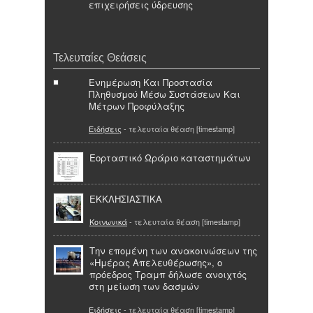
επιχειρήσεις ύδρευσης
Τελευταίες Θεάσεις
Ενημέρωση Και Προστασία
Πληθυσμού Μέσω Συστάσεων Και
Μέτρων Προφύλαξης
Ειδήσεις
- τελευταία θέαση [timestamp]
Εορταστικό Ωράριο καταστημάτων
ΕΚΚΛΗΣΙΑΣΤΙΚΑ
Κοινωνικά
- τελευταία θέαση [timestamp]
Την επομένη των ανακοινώσεων της
«Ημέρας Απελευθέρωσης», ο
πρόεδρος Τραμπ δήλωσε ανοιχτός
στη μείωση των δασμών
Ειδήσεις
- τελευταία θέαση [timestamp]