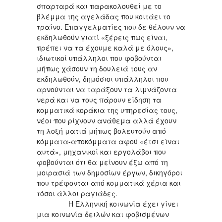
σπαρταρά και παρακολουθεί με το
βλέμμα της αγελάδας που κοιτάει το
τραίνο. Επαγγελματίες που δε θέλουν να
εκδηλωθούν γιατί «ξέρεις πως είναι,
πρέπει να τα έχουμε καλά με όλους»,
ιδιωτικοί υπάλληλοι που φοβούνται
μήπως χάσουν τη δουλειά τους αν
εκδηλωθούν, δημόσιοι υπάλληλοι που
αρνούνται να ταράξουν τα λιμνάζοντα
νερά και να τους πάρουν είδηση τα
κομματικά κοράκια της υπηρεσίας τους,
νέοι που ρίχνουν ανάθεμα αλλά έχουν
τη λοξή ματιά μήπως βολευτούν από
κόμματα-αποκόμματα αφού «έτσι είναι
αυτά», μηχανικοί και εργολάβοι που
φοβούνται ότι θα μείνουν έξω από τη
μοιρασιά των δημοσίων έργων, δικηγόροι
που τρέφονται από κομματικά χέρια και
τόσοι άλλοι ραγιάδες.
Η Ελληνική κοινωνία έχει γίνει
μια κοινωνία δειλών και φοβισμένων