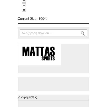
Current Size:
100%
Αναζήτηση
Φόρμα αναζήτησης
Διαφημίσεις