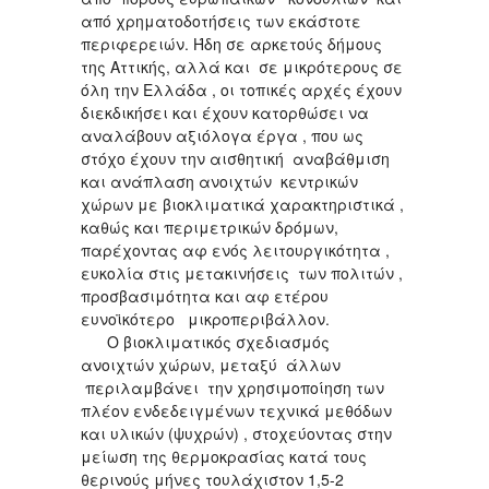
από χρηματοδοτήσεις των εκάστοτε
περιφερειών. Ήδη σε αρκετούς δήμους
της Αττικής, αλλά και σε μικρότερους σε
όλη την Ελλάδα , οι τοπικές αρχές έχουν
διεκδικήσει και έχουν κατορθώσει να
αναλάβουν αξιόλογα έργα , που ως
στόχο έχουν την αισθητική αναβάθμιση
και ανάπλαση ανοιχτών κεντρικών
χώρων με βιοκλιματικά χαρακτηριστικά ,
καθώς και περιμετρικών δρόμων,
παρέχοντας αφ ενός λειτουργικότητα ,
ευκολία στις μετακινήσεις των πολιτών ,
προσβασιμότητα και αφ ετέρου
ευνοϊκότερο μικροπεριβάλλον.
Ο βιοκλιματικός σχεδιασμός
ανοιχτών χώρων, μεταξύ άλλων
περιλαμβάνει την χρησιμοποίηση των
πλέον ενδεδειγμένων τεχνικά μεθόδων
και υλικών (ψυχρών) , στοχεύοντας στην
μείωση της θερμοκρασίας κατά τους
θερινούς μήνες τουλάχιστον 1,5-2