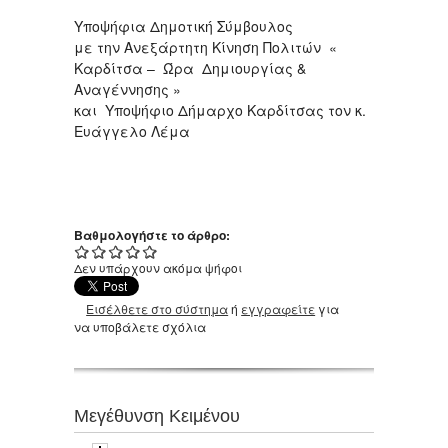
Yποψήφια Δημοτική Σύμβουλος
με την Ανεξάρτητη Κίνηση Πολιτών «
Καρδίτσα – Ώρα Δημιουργίας &
Αναγέννησης »
και Υποψήφιο Δήμαρχο Καρδίτσας τον κ.
Ευάγγελο Λέμα
Βαθμολογήστε το άρθρο:
Δεν υπάρχουν ακόμα ψήφοι
Εισέλθετε στο σύστημα
ή
εγγραφείτε
για
να υποβάλετε σχόλια
Μεγέθυνση Κειμένου