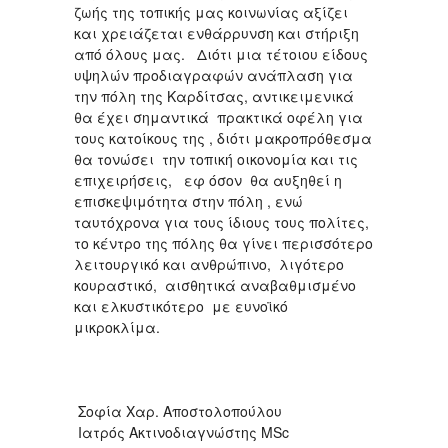
ζωής της τοπικής μας κοινωνίας αξίζει
και χρειάζεται ενθάρρυνση και στήριξη
από όλους μας. Διότι μια τέτοιου είδους
υψηλών προδιαγραφών ανάπλαση για
την πόλη της Καρδίτσας, αντικειμενικά
θα έχει σημαντικά πρακτικά οφέλη για
τους κατοίκους της , διότι μακροπρόθεσμα
θα τονώσει την τοπική οικονομία και τις
επιχειρήσεις, εφ όσον θα αυξηθεί η
επισκεψιμότητα στην πόλη , ενώ
ταυτόχρονα για τους ίδιους τους πολίτες,
το κέντρο της πόλης θα γίνει περισσότερο
λειτουργικό και ανθρώπινο, λιγότερο
κουραστικό, αισθητικά αναβαθμισμένο
και ελκυστικότερο με ευνοϊκό
μικροκλίμα.
Σοφία Χαρ. Αποστολοπούλου
Ιατρός Ακτινοδιαγνώστης ΜSc