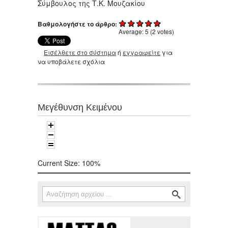
Σύμβουλος της Τ.Κ. Μουζακίου
Βαθμολογήστε το άρθρο:
Average:
5
(
2
votes)
Εισέλθετε στο σύστημα
ή
εγγραφείτε
για
να υποβάλετε σχόλια
Μεγέθυνση Κειμένου
Current Size:
100%
Αναζήτηση
Φόρμα αναζήτησης