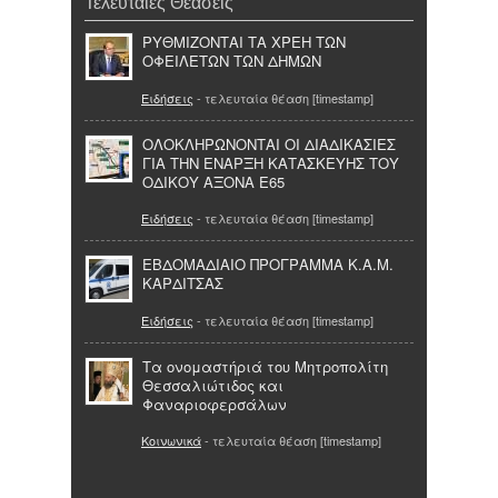
Τελευταίες Θεάσεις
ΡΥΘΜΙΖΟΝΤΑΙ ΤΑ ΧΡΕΗ ΤΩΝ
ΟΦΕΙΛΕΤΩΝ ΤΩΝ ΔΗΜΩΝ
Ειδήσεις
- τελευταία θέαση [timestamp]
ΟΛΟΚΛΗΡΩΝΟΝΤΑΙ ΟΙ ΔΙΑΔΙΚΑΣΙΕΣ
ΓΙΑ ΤΗΝ ΕΝΑΡΞΗ ΚΑΤΑΣΚΕΥΗΣ ΤΟΥ
ΟΔΙΚΟΥ ΑΞΟΝΑ Ε65
Ειδήσεις
- τελευταία θέαση [timestamp]
ΕΒΔΟΜΑΔΙΑΙΟ ΠΡΟΓΡΑΜΜΑ Κ.Α.Μ.
ΚΑΡΔΙΤΣΑΣ
Ειδήσεις
- τελευταία θέαση [timestamp]
Τα ονομαστήριά του Μητροπολίτη
Θεσσαλιώτιδος και
Φαναριοφερσάλων
Κοινωνικά
- τελευταία θέαση [timestamp]