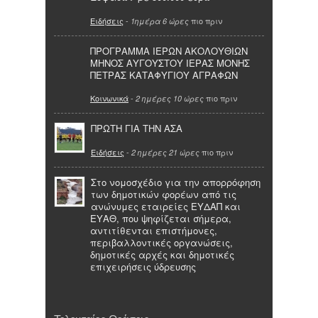
Ειδήσεις
-
πιο πριν
1ημέρα 6 ώρες
ΠΡΟΓΡΑΜΜΑ ΙΕΡΩΝ ΑΚΟΛΟΥΘΙΩΝ
ΜΗΝΟΣ ΑΥΓΟΥΣΤΟΥ ΙΕΡΑΣ ΜΟΝΗΣ
ΠΕΤΡΑΣ ΚΑΤΑΦΥΓΙΟΥ ΑΓΡΑΦΩΝ
Κοινωνικά
-
πιο πριν
2 ημέρες 10 ώρες
ΠΡΩΤΗ ΓΙΑ ΤΗΝ ΑΣΑ
Ειδήσεις
-
πιο πριν
2 ημέρες 21 ώρες
Στο νομοσχέδιο για την απορρόφηση
των δημοτικών φορέων από τις
ανώνυμες εταιρείες ΕΥΔΑΠ και
ΕΥΑΘ, που ψηφίζεται σήμερα,
αντιτίθενται επιστήμονες,
περιβαλλοντικές οργανώσεις,
δημοτικές αρχές και δημοτικές
επιχειρήσεις ύδρευσης