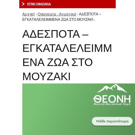
ΕΠΙΚΟΙΝΩΝΙΑ
Αρχική
›
Οικονομία - Αγροτικά
› ΑΔΕΣΠΟΤΑ –
Είστε εδώ
ΕΓΚΑΤΑΛΕΛΕΙΜΜΕΝΑ ΖΩΑ ΣΤΟ ΜΟΥΖΑΚΙ ›
ΑΔΕΣΠΟΤΑ –
ΕΓΚΑΤΑΛΕΛΕΙΜΜ
ΕΝΑ ΖΩΑ ΣΤΟ
ΜΟΥΖΑΚΙ