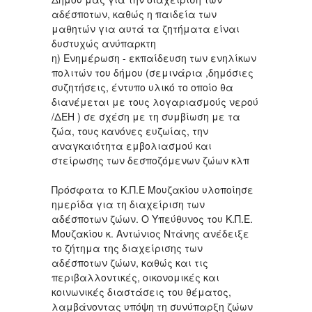
αδέσποτων, καθώς η παιδεία των
μαθητών για αυτά τα ζητήματα είναι
δυστυχώς ανύπαρκτη
η) Eνημέρωση - εκπαίδευση των ενηλίκων
πολιτών του δήμου (σεμινάρια ,δημόσιες
συζητήσεις, έντυπο υλικό το οποίο θα
διανέμεται με τους λογαριασμούς νερού
/ΔΕΗ ) σε σχέση με τη συμβίωση με τα
ζώα, τους κανόνες ευζωίας, την
αναγκαιότητα εμβολιασμού και
στείρωσης των δεσποζόμενων ζώων κλπ
Πρόσφατα το Κ.Π.Ε Μουζακίου υλοποίησε
ημερίδα για τη διαχείριση των
αδέσποτων ζώων. O Υπεύθυνος του Κ.Π.Ε.
Μουζακίου κ. Αντώνιος Ντάνης ανέδειξε
το ζήτημα της διαχείρισης των
αδέσποτων ζώων, καθώς και τις
περιβαλλοντικές, οικονομικές και
κοινωνικές διαστάσεις του θέματος,
λαμβάνοντας υπόψη τη συνύπαρξη ζώων