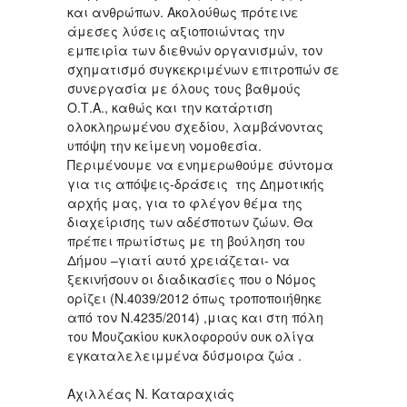
και ανθρώπων. Ακολούθως πρότεινε
άμεσες λύσεις αξιοποιώντας την
εμπειρία των διεθνών οργανισμών, τον
σχηματισμό συγκεκριμένων επιτροπών σε
συνεργασία με όλους τους βαθμούς
Ο.Τ.Α., καθώς και την κατάρτιση
ολοκληρωμένου σχεδίου, λαμβάνοντας
υπόψη την κείμενη νομοθεσία.
Περιμένουμε να ενημερωθούμε σύντομα
για τις απόψεις-δράσεις της Δημοτικής
αρχής μας, για το φλέγον θέμα της
διαχείρισης των αδέσποτων ζώων. Θα
πρέπει πρωτίστως με τη βούληση του
Δήμου –γιατί αυτό χρειάζεται- να
ξεκινήσουν οι διαδικασίες που ο Νόμος
ορίζει (Ν.4039/2012 όπως τροποποιήθηκε
από τον Ν.4235/2014) ,μιας και στη πόλη
του Μουζακίου κυκλοφορούν ουκ ολίγα
εγκαταλελειμμένα δύσμοιρα ζώα .
Αχιλλέας Ν. Καταραχιάς