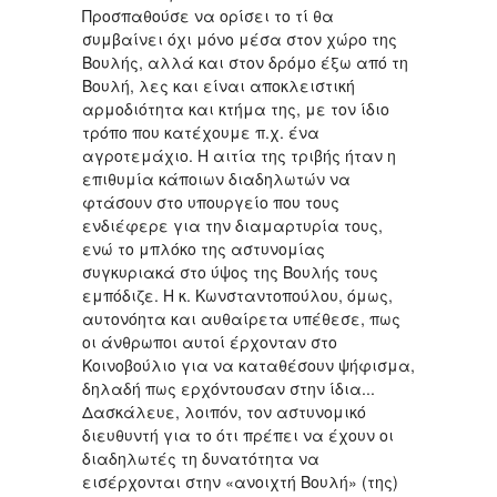
Προσπαθούσε να ορίσει το τί θα
συμβαίνει όχι μόνο μέσα στον χώρο της
Βουλής, αλλά και στον δρόμο έξω από τη
Βουλή, λες και είναι αποκλειστική
αρμοδιότητα και κτήμα της, με τον ίδιο
τρόπο που κατέχουμε π.χ. ένα
αγροτεμάχιο. Η αιτία της τριβής ήταν η
επιθυμία κάποιων διαδηλωτών να
φτάσουν στο υπουργείο που τους
ενδιέφερε για την διαμαρτυρία τους,
ενώ το μπλόκο της αστυνομίας
συγκυριακά στο ύψος της Βουλής τους
εμπόδιζε. Η κ. Κωνσταντοπούλου, όμως,
αυτονόητα και αυθαίρετα υπέθεσε, πως
οι άνθρωποι αυτοί έρχονταν στο
Κοινοβούλιο για να καταθέσουν ψήφισμα,
δηλαδή πως ερχόντουσαν στην ίδια...
Δασκάλευε, λοιπόν, τον αστυνομικό
διευθυντή για το ότι πρέπει να έχουν οι
διαδηλωτές τη δυνατότητα να
εισέρχονται στην «ανοιχτή Βουλή» (της)