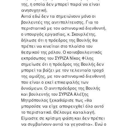
της, η οποία δεν μπορεί παρά να είναι
ανησυχητική.
Αυτά εδώ δεν τα σημειώνουν μόνο οι
βουλευτές της αντιπολίτευσης. Για το
περιστατικό με τον αστυνομικό διευθυντή,
ο υπουργός εργασίας, κ. Σκουρλέτης,
δήλωσε ότι η πρόεδρος της Βουλής θα
πρέπει να κινείται στο πλαίσιο του
θεσμικού της ρόλου. Ο κοινοβουλευτικός
εκπρόσωπος του ΣΥΡΙΖΑ Νίκος Φίλης
σημείωσε ότι η πρόεδρος της Βουλής δεν
μπορεί τα βάζει με τον τελευταίο τροχό
της αμάξης, με τον αστυνομικό διευθυντή
που είναι ο εκεί επικεφαλής των
δυνάμεων. Ο αντιπρόεδρος της Βουλής
και βουλευτής του ΣΥΡΙΖΑ Αλέξης
Μητρόπουλος ξεκαθάρισε πως «θα
μπορούσε να είχε αποφευχθεί όλο αυτό
το περιστατικό. Θέλουμε καταλαγή.
Είμαστε σε κρίσιμη φάση και δεν πρέπει
να συμβαίνουν αυτά τα γεγονότα». Ενώ ο