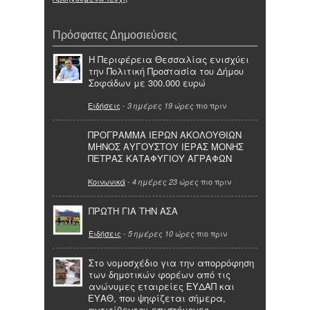
Πρόσφατες Δημοσιεύσεις
Η Περιφέρεια Θεσσαλίας ενισχύει
την Πολιτική Προστασία του Δήμου
Σοφάδων με 300.000 ευρώ
Ειδήσεις
-
πιο πριν
3 ημέρες 19 ώρες
ΠΡΟΓΡΑΜΜΑ ΙΕΡΩΝ ΑΚΟΛΟΥΘΙΩΝ
ΜΗΝΟΣ ΑΥΓΟΥΣΤΟΥ ΙΕΡΑΣ ΜΟΝΗΣ
ΠΕΤΡΑΣ ΚΑΤΑΦΥΓΙΟΥ ΑΓΡΑΦΩΝ
Κοινωνικά
-
πιο πριν
4 ημέρες 23 ώρες
ΠΡΩΤΗ ΓΙΑ ΤΗΝ ΑΣΑ
Ειδήσεις
-
πιο πριν
5 ημέρες 10 ώρες
Στο νομοσχέδιο για την απορρόφηση
των δημοτικών φορέων από τις
ανώνυμες εταιρείες ΕΥΔΑΠ και
ΕΥΑΘ, που ψηφίζεται σήμερα,
αντιτίθενται επιστήμονες,