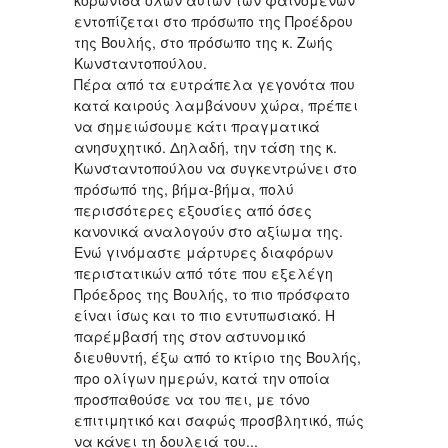
κορωνίδα όλων αυτών των φαινομένων
εντοπίζεται στο πρόσωπο της Προέδρου
της Βουλής, στο πρόσωπο της κ. Ζωής
Κωνσταντοπούλου.
Πέρα από τα ευτράπελα γεγονότα που
κατά καιρούς λαμβάνουν χώρα, πρέπει
να σημειώσουμε κάτι πραγματικά
ανησυχητικό. Δηλαδή, την τάση της κ.
Κωνσταντοπούλου να συγκεντρώνει στο
πρόσωπό της, βήμα-βήμα, πολύ
περισσότερες εξουσίες από όσες
κανονικά αναλογούν στο αξίωμα της.
Ενώ γινόμαστε μάρτυρες διαφόρων
περιστατικών από τότε που εξελέγη
Πρόεδρος της Βουλής, το πιο πρόσφατο
είναι ίσως και το πιο εντυπωσιακό. Η
παρέμβασή της στον αστυνομικό
διευθυντή, έξω από το κτίριο της Βουλής,
προ ολίγων ημερών, κατά την οποία
προσπαθούσε να του πει, με τόνο
επιτιμητικό και σαφώς προσβλητικό, πώς
να κάνει τη δουλειά του...