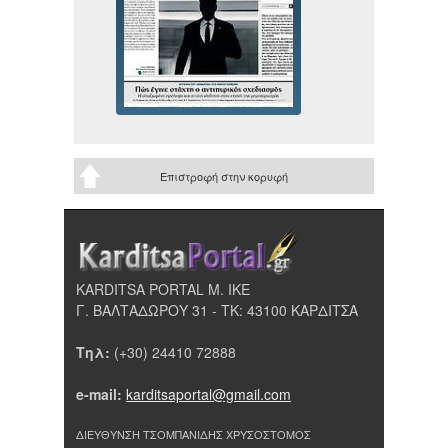
Επιστροφή στην κορυφή
KARDITSA PORTAL Μ. ΙΚΕ
Γ. ΒΑΛΤΑΔΩΡΟΥ 31 - ΤΚ: 43100 ΚΑΡΔΙΤΣΑ
Τηλ:
(+30) 24410 72888
e-mail:
karditsaportal@gmail.com
ΔΙΕΥΘΥΝΣΗ ΤΣΟΜΠΑΝΙΔΗΣ ΧΡΥΣΟΣΤΟΜΟΣ