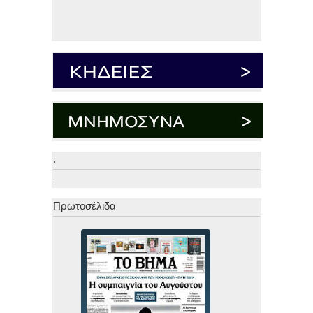
.
.
Πρωτοσέλιδα