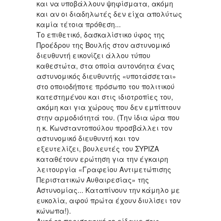
και να υποβάλλουν ψηφίσματα, ακόμη
και αν οι διαδηλωτές δεν είχα απολύτως
καμία τέτοια πρόθεση...
Το επιθετικό, δασκαλίστικο ύφος της
Προέδρου της Βουλής στον αστυνομικό
διευθυντή εικονίζει άλλου τύπου
καθεστώτα, στα οποία αυτονόητα ένας
αστυνομικός διευθυντής «υποτάσσεται»
στο οποιοδήποτε πρόσωπο του πολιτικού
κατεστημένου και στις ιδιοτροπίες του,
ακόμη και για χώρους που δεν εμπίπτουν
στην αρμοδιότητά του. (Την ίδια ώρα που
η κ. Κωνσταντοπούλου προσβάλλει τον
αστυνομικό διευθυντή και τον
εξευτελίζει, βουλευτές του ΣΥΡΙΖΑ
καταθέτουν ερώτηση για την έγκαιρη
λειτουργία «Γραφείου Αντιμετώπισης
Περιστατικών Αυθαιρεσίας» της
Αστυνομίας... Καταπίνουν την κάμηλο με
ευκολία, αφού πρώτα έχουν διυλίσει τον
κώνωπα!).