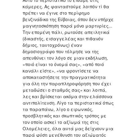
Αυτό το περιστατικό το είδαμε στις
κάμερες. Ας φανταστούμε λοιπόν τί θα
πρέπει να έγινε στο περίφημο
βενζινάδικο της Εύβοιας, όπου δεν υπήρχε
μαγνητοσκόπηση παρά μόνο μαρτυρίες...
Την επομένη πάλι, ρωτούσε απειλητικά
(δικαστής, εισαγγελέας και πιθανόν
δήμιος, ταυτοχρόνως) έναν
δημοσιογράφο που τόλμησε να της
απευθύνει τον λόγο σε μιαν εκδήλωση,
«ποιό είναι το όνομά σας», «από ποιό
κανάλι είστε», «να φροντίσετε να
αποκαταστήσετε την πραγματικότητα
για όλη την παραπληροφόρηση που έχει
μεταδώσει ο σταθμός σας» και λοιπά,
λες και βρίσκεται ακόμα στην ελάσσονα
αντιπολίτευση. Λίγο τα περιστατικά όπως
τα παραπάνω, λίγο ο ειρωνικός,
προσβλητικός και σκωπτικός τρόπος με
τον οποίο ασκεί το αξίωμά της στις
Ολομέλειες, όλα αυτά μας δείχνουν μια
παρά φύση μεγέθυνση του αξιώματός