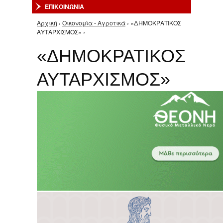
ΕΠΙΚΟΙΝΩΝΙΑ
Αρχική
›
Οικονομία - Αγροτικά
› «ΔΗΜΟΚΡΑΤΙΚΟΣ
Είστε εδώ
ΑΥΤΑΡΧΙΣΜΟΣ» ›
«ΔΗΜΟΚΡΑΤΙΚΟΣ
ΑΥΤΑΡΧΙΣΜΟΣ»