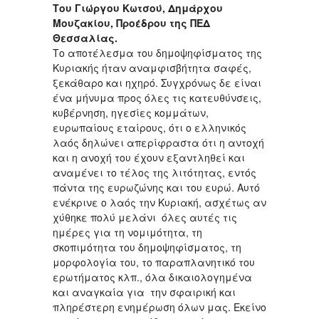
Του Γιώργου Κωτσού, Δημάρχου
Μουζακίου, Προέδρου της ΠΕΔ
Θεσσαλίας.
Το αποτέλεσμα του δημοψηφίσματος της
Κυριακής ήταν αναμφισβήτητα σαφές,
ξεκάθαρο και ηχηρό. Συγχρόνως δε είναι
ένα μήνυμα προς όλες τις κατευθύνσεις,
κυβέρνηση, ηγεσίες κομμάτων,
ευρωπαίους εταίρους, ότι ο ελληνικός
λαός δηλώνει απερίφραστα ότι η αντοχή
και η ανοχή του έχουν εξαντληθεί και
αναμένει το τέλος της λιτότητας, εντός
πάντα της ευρωζώνης και του ευρώ. Αυτό
ενέκρινε ο λαός την Κυριακή, ασχέτως αν
χύθηκε πολύ μελάνι όλες αυτές τις
ημέρες για τη νομιμότητα, τη
σκοπιμότητα του δημοψηφίσματος, τη
μορφολογία του, το παραπλανητικό του
ερωτήματος κλπ., όλα δικαιολογημένα
και αναγκαία για την σφαιρική και
πληρέστερη ενημέρωση όλων μας. Εκείνο