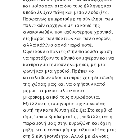
και μοίρασαν στα δυο τους έλληνες και
υποδαύλιζαν πάθη και μισαλλοδοξίες.
Προφανώς επικροτούμε τη σύγκληση των
πολιτικών αρχηγών με το κοινό της
ανακοινωθέν, που καθυστέρησε χρονικά,
εις βάρος των πολιτών και των αγορών,
αλλά κάλλιο αργά παρά ποτέ.
Οφείλουν άπαντες στην παρούσα φάση
να προτάξουν το εθνικό συμφέρον και να
διαπραγματευτούν ενωμένοι, με μια
φωνή και μια γροθιά. Πρέπει να
καταλάβουν όλοι, ότι προέχει η διάσωση
της χώρας μας και να αφήσουν κατά
μέρος τα μικροπολιτικά και
μικροκομματικά τους συμφέροντα.
Εξάλλου η ετυμηγορία της κοινωνίας
αυτή την κατεύθυνση έδειξε: Στο κομβικό
σημείο που βρισκόμαστε, επιβάλλεται η
παραμονή μας στην ευρωζώνη και όχι η
ρήξη, και η ανάκτηση της αξιοπιστίας μας
στη διεθνή κοινότητα. Αλλά με άλλους