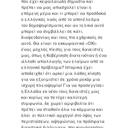
που έχει κεφαλαιώδη σημασία και
πρέπει να μας απασχολεί είναι η
επόμενη μέρα και τι μπορεί να προσδοκά
ο ελληνικός λαός από το αποτέλεσμα
του δημοψηφίσματος και αν τελικά αυτό
μπορεί να συμβάλλει σε κάτι,
διαψεύδοντας και τους πιο εχθρικούς σε
αυτό. Θα είναι το εκκωφαντικό «ΟΧΙ»
ένας μοχλός πίεσης για τους δανειστές
μας, όπως η Κυβέρνηση διατεινόταν ή ένα
άλλοθι απαλλαγής των εταίρων από το
ελληνικό πρόβλημα? Ιστορικά έχει
αποδειχθεί ότι αρκεί μια λάθος κίνηση
για να εξατμιστεί σε χρόνο ρεκόρ μια
ισχυρή πλειοψηφία! Για να προσεγγίσει
η Ελλάδα εκ νέου τους δανειστές μας
και κυρίως να πετύχει καλύτερη
συμφωνία, δε χωρεί αμφιβολία ότι
πρέπει να σταθούν όλα τα κόμματα και
όλοι οι πολιτικοί αρχηγοί στο ύψος των
περιστάσεων, αψηφώντας τα πρόσφατα
διχαστικά διλήμματα, που κυριάρχησαν