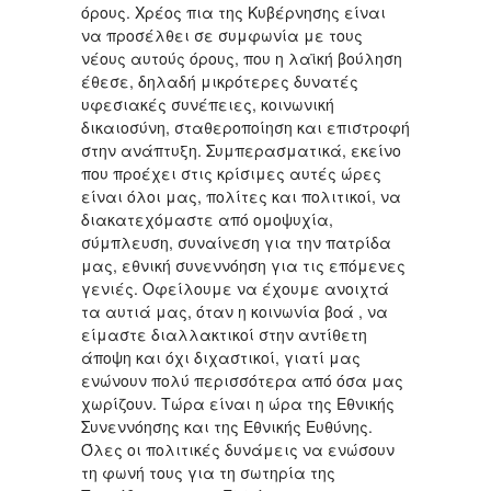
όρους. Χρέος πια της Κυβέρνησης είναι
να προσέλθει σε συμφωνία με τους
νέους αυτούς όρους, που η λαϊκή βούληση
έθεσε, δηλαδή μικρότερες δυνατές
υφεσιακές συνέπειες, κοινωνική
δικαιοσύνη, σταθεροποίηση και επιστροφή
στην ανάπτυξη. Συμπερασματικά, εκείνο
που προέχει στις κρίσιμες αυτές ώρες
είναι όλοι μας, πολίτες και πολιτικοί, να
διακατεχόμαστε από ομοψυχία,
σύμπλευση, συναίνεση για την πατρίδα
μας, εθνική συνεννόηση για τις επόμενες
γενιές. Οφείλουμε να έχουμε ανοιχτά
τα αυτιά μας, όταν η κοινωνία βοά , να
είμαστε διαλλακτικοί στην αντίθετη
άποψη και όχι διχαστικοί, γιατί μας
ενώνουν πολύ περισσότερα από όσα μας
χωρίζουν. Τώρα είναι η ώρα της Εθνικής
Συνεννόησης και της Εθνικής Ευθύνης.
Όλες οι πολιτικές δυνάμεις να ενώσουν
τη φωνή τους για τη σωτηρία της