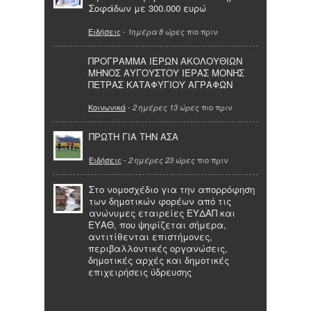
Σοφάδων με 300.000 ευρώ
Ειδήσεις
-
πιο πριν
1ημέρα 8 ώρες
ΠΡΟΓΡΑΜΜΑ ΙΕΡΩΝ ΑΚΟΛΟΥΘΙΩΝ
ΜΗΝΟΣ ΑΥΓΟΥΣΤΟΥ ΙΕΡΑΣ ΜΟΝΗΣ
ΠΕΤΡΑΣ ΚΑΤΑΦΥΓΙΟΥ ΑΓΡΑΦΩΝ
Κοινωνικά
-
πιο πριν
2 ημέρες 13 ώρες
ΠΡΩΤΗ ΓΙΑ ΤΗΝ ΑΣΑ
Ειδήσεις
-
πιο πριν
2 ημέρες 23 ώρες
Στο νομοσχέδιο για την απορρόφηση
των δημοτικών φορέων από τις
ανώνυμες εταιρείες ΕΥΔΑΠ και
ΕΥΑΘ, που ψηφίζεται σήμερα,
αντιτίθενται επιστήμονες,
περιβαλλοντικές οργανώσεις,
δημοτικές αρχές και δημοτικές
επιχειρήσεις ύδρευσης