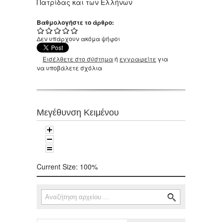
Πατρίδας και των Ελλήνων
Βαθμολογήστε το άρθρο:
Δεν υπάρχουν ακόμα ψήφοι
Εισέλθετε στο σύστημα
ή
εγγραφείτε
για
να υποβάλετε σχόλια
Μεγέθυνση Κειμένου
Current Size:
100%
Αναζήτηση
Φόρμα αναζήτησης