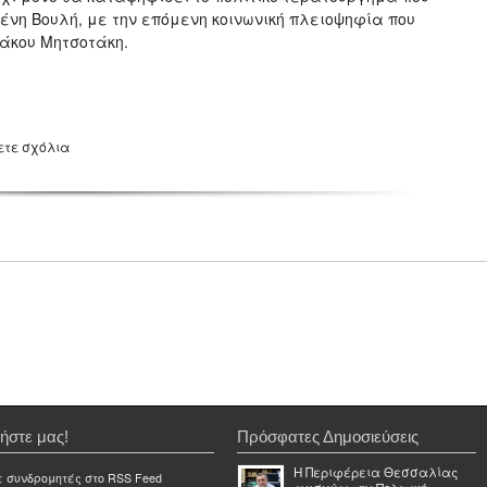
ένη Βουλή, με την επόμενη κοινωνική πλειοψηφία που
ιάκου Μητσοτάκη.
ετε σχόλια
ήστε μας!
Πρόσφατες Δημοσιεύσεις
Η Περιφέρεια Θεσσαλίας
ε συνδρομητές στο RSS Feed