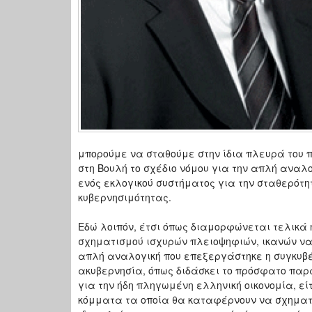
μπορούμε να σταθούμε στην ίδια πλευρά του π
στη Βουλή το σχέδιο νόμου για την απλή αναλο
ενός εκλογικού συστήματος για την σταθερότητα
κυβερνησιμότητας.
Εδώ λοιπόν, έτσι όπως διαμορφώνεται τελικά
σχηματισμού ισχυρών πλειοψηφιών, ικανών να 
απλή αναλογική που επεξεργάστηκε η συγκυβέρ
ακυβερνησία, όπως διδάσκει το πρόσφατο παρ
για την ήδη πληγωμένη ελληνική οικονομία, είτ
κόμματα τα οποία θα καταφέρνουν να σχηματί