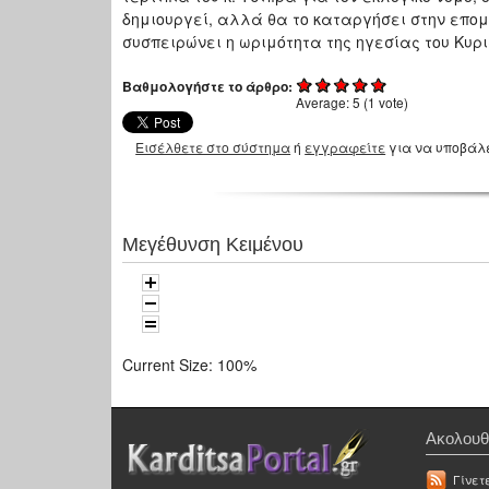
δημιουργεί, αλλά θα το καταργήσει στην επομ
συσπειρώνει η ωριμότητα της ηγεσίας του Κυρ
Βαθμολογήστε το άρθρο:
Average:
5
(
1
vote)
Εισέλθετε στο σύστημα
ή
εγγραφείτε
για να υποβάλ
Μεγέθυνση Κειμένου
Current Size:
100%
Ακολουθ
Γίνετ