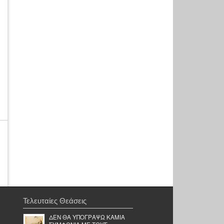
Τελευταίες Θεάσεις
ΔΕΝ ΘΑ ΥΠΟΓΡΑΨΩ ΚΑΜΙΑ