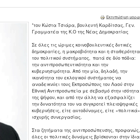
Εκτυπώσιμη μορφ
*του Κώστα Τσιάρα, βουλευτή Καρδίτσας, Γεν.
Γραμματέα της Κ.Ο της Νέας Δημοκρατίας
Σε όλες τις ώριμες κοινοβουλευτικές δυτικές
δημοκρατίες, η μακροβιότητα και η σταθερότητα
του πολιτικού συστήματος, πατά σε δύο πόδια:
την αντιπροσωπευτικότητα και την
κυβερνησιμότητα. Από την μία, δηλαδή, την
ικανότητα του εκλογικού συστήματος να
αναδεικνύει τους Εκπροσώπους του Λαού στην
Εθνική Αντιπροσωπεία με σεβασμό στην ισότητα
της ψήφου, και από την άλλη να εξασφαλίζει
την δυνατότητα του να συγκροτεί πλειοψηφικές
κυβερνήσεις, είτε αυτοδύναμες, είτε «πολιτικά»
ισχυρής συνεργασίας.
Στα ζητήματα της αντιπροσώπευσης, προφανώς,
όλες οι πολιτικές δυνάμεις βρίσκονται στην ίδια