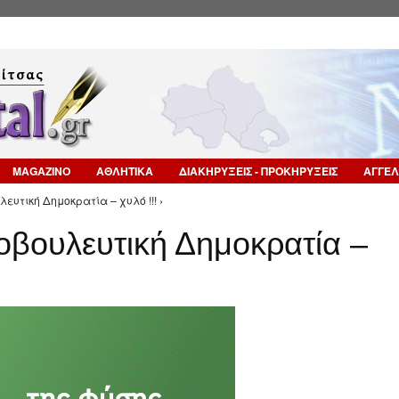
Επιστροφή στην Πλοήγηση
MAGAZINO
ΑΘΛΗΤΙΚΑ
ΔΙΑΚΗΡΥΞΕΙΣ - ΠΡΟΚΗΡΥΞΕΙΣ
ΑΓΓΕΛ
λευτική Δημοκρατία – χυλό !!! ›
οβουλευτική Δημοκρατία –