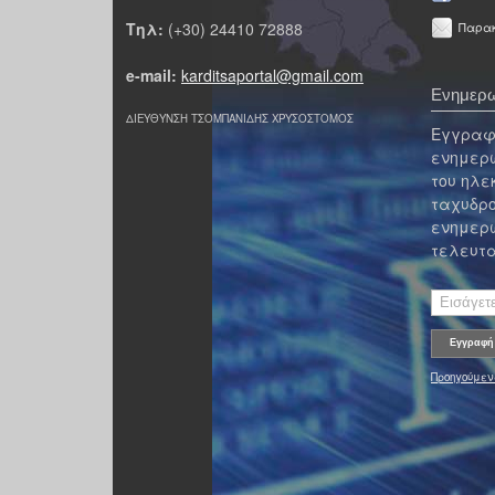
Τηλ:
(+30) 24410 72888
Παρακ
e-mail:
karditsaportal@gmail.com
Ενημερω
ΔΙΕΥΘΥΝΣΗ ΤΣΟΜΠΑΝΙΔΗΣ ΧΡΥΣΟΣΤΟΜΟΣ
Εγγραφε
ενημερω
του ηλε
ταχυδρο
ενημερω
τελευτα
Προηγούμεν