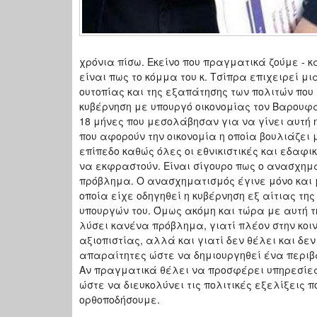
χρόνια πίσω. Εκείνο που πραγματικά ζούμε - 
είναι πως το κόμμα του κ. Τσίπρα επιχειρεί μ
ουτοπίας και της εξαπάτησης των πολιτών που
κυβέρνηση με υπουργό οικονομίας τον Βαρουφά
18 μήνες που μεσολάβησαν για να γίνει αυτή
που αφορούν την οικονομία η οποία βουλιάζει
επίπεδο καθώς όλες οι εθνικιστικές και εδαφ
να εκφραστούν. Είναι σίγουρο πως ο ανασχημα
πρόβλημα. Ο ανασχηματισμός έγινε μόνο και 
οποία είχε οδηγηθεί η κυβέρνηση εξ αίτιας τ
υπουργών του. Όμως ακόμη και τώρα με αυτή τ
λύσει κανένα πρόβλημα, γιατί πλέον στην κοι
αξιοπιστίας, αλλά και γιατί δεν θέλει και δε
απαραίτητες ώστε να δημιουργηθεί ένα περιβά
Αν πραγματικά θέλει να προσφέρει υπηρεσίες 
ώστε να διευκολύνει τις πολιτικές εξελίξεις
ορθοποδήσουμε.