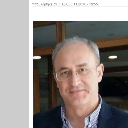
Υποβλήθηκε στις Τρί, 08/11/2016 - 19:55.