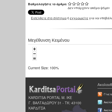
Βαθμολογήστε το άρθρο:
Δεν υπάρχουν ακόμα ψήφοι
Εισέλθετε στο σύστημα
ή
εγγραφείτε
για να υποβάλ
Μεγέθυνση Κειμένου
Current Size:
100%
Ακολουθ
Γίνετ
KARDITSA PORTAL Μ. ΙΚΕ
Γ. ΒΑΛΤΑΔΩΡΟΥ 31 - ΤΚ: 43100
Ακολου
ΚΑΡΔΙΤΣΑ
Ακολο