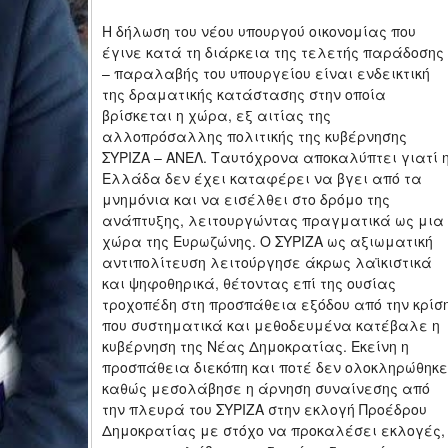
Η δήλωση του νέου υπουργού οικονομίας που
έγινε κατά τη διάρκεια της τελετής παράδοσης
– παραλαβής του υπουργείου είναι ενδεικτική
της δραματικής κατάστασης στην οποία
βρίσκεται η χώρα, εξ αιτίας της
αλλοπρόσαλλης πολιτικής της κυβέρνησης
ΣΥΡΙΖΑ – ΑΝΕΛ. Ταυτόχρονα αποκαλύπτει γιατί 
Ελλάδα δεν έχει καταφέρει να βγει από τα
μνημόνια και να εισέλθει στο δρόμο της
ανάπτυξης, λειτουργώντας πραγματικά ως μια
χώρα της Ευρωζώνης. Ο ΣΥΡΙΖΑ ως αξιωματική
αντιπολίτευση λειτούργησε άκρως λαϊκιστικά
και ψηφοθηρικά, θέτοντας επί της ουσίας
τροχοπέδη στη προσπάθεια εξόδου από την κρίσ
που συστηματικά και μεθοδευμένα κατέβαλε η
κυβέρνηση της Νέας Δημοκρατίας. Εκείνη η
προσπάθεια διεκόπη και ποτέ δεν ολοκληρώθηκε
καθώς μεσολάβησε η άρνηση συναίνεσης από
την πλευρά του ΣΥΡΙΖΑ στην εκλογή Προέδρου
Δημοκρατίας με στόχο να προκαλέσει εκλογές,