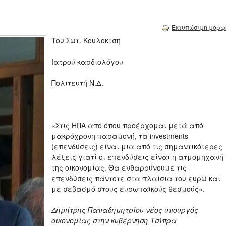
Εκτυπώσιμη μορφ
Του Σωτ. Κουλοκτσή
Ιατρού καρδιολόγου
Πολιτευτή Ν.Δ.
«Στις ΗΠΑ από όπου προέρχομαι μετά από
μακρόχρονη παραμονή, τα investments
(επενδύσεις) είναι μια από τις σημαντικότερες
λέξεις γιατί οι επενδύσεις είναι η ατμομηχανή
της οικονομίας. Θα ενθαρρύνουμε τις
επενδύσεις πάντοτε στα πλαίσια του ευρώ και
με σεβασμό στους ευρωπαϊκούς θεσμούς».
Δημήτρης Παπαδημητρίου νέος υπουργός
οικονομίας στην κυβέρνηση Τσίπρα