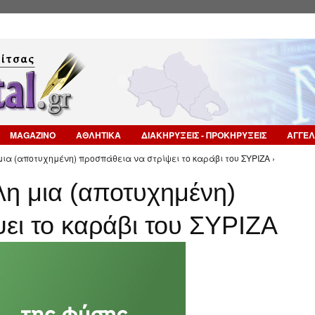
Επιστροφή στην Πλοήγηση
MAGAZINO
ΑΘΛΗΤΙΚΑ
ΔΙΑΚΗΡΥΞΕΙΣ - ΠΡΟΚΗΡΥΞΕΙΣ
ΑΓΓΕΛ
ια (αποτυχημένη) προσπάθεια να στρίψει το καράβι του ΣΥΡΙΖΑ ›
η μια (αποτυχημένη)
ει το καράβι του ΣΥΡΙΖΑ