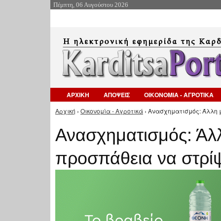
Πέμπτη, 06 Αυγούστου 2026
ΑΡΧΙΚΗ
ΑΠΟΨΕΙΣ
ΟΙΚΟΝΟΜΙΑ - ΑΓΡΟΤΙΚΑ
Αρχική
›
Οικονομία - Αγροτικά
› Ανασχηματισμός: Άλλη μ
Είστε εδώ
Ανασχηματισμός: Άλλ
προσπάθεια να στρίψ