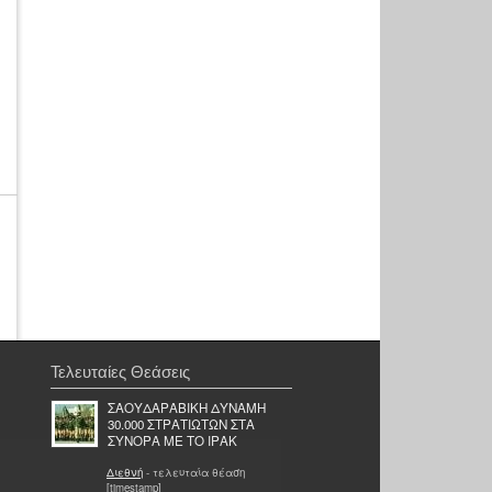
Τελευταίες Θεάσεις
ΣΑΟΥΔΑΡΑΒΙΚΗ ΔΥΝΑΜΗ
30.000 ΣΤΡΑΤΙΩΤΩΝ ΣΤΑ
ΣΥΝΟΡΑ ΜΕ ΤΟ ΙΡΑΚ
Διεθνή
- τελευταία θέαση
[timestamp]