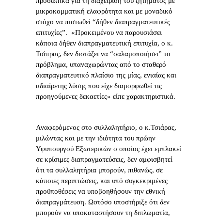
προσωπικά για τη διαχείριση του ζητήματος με
μικροκομματική ελαφρότητα και με μοναδικό
στόχο να πιστωθεί “δήθεν διαπραγματευτικές
επιτυχίες”. «Προκειμένου να παρουσιάσει
κάποια δήθεν διαπραγματευτική επιτυχία, ο κ.
Τσίπρας, δεν διστάζει να “σαλαμοποιήσει” το
πρόβλημα, υπαναχωρώντας από το σταθερό
διαπραγματευτικό πλαίσιο της μίας, ενιαίας και
αδιαίρετης λύσης που είχε διαμορφωθεί τις
προηγούμενες δεκαετίες» είπε χαρακτηριστικά.
Αναφερόμενος στο συλλαλητήριο, ο κ.Τσιάρας,
μιλώντας και με την ιδιότητα του πρώην
Υφυπουργού Εξωτερικών ο οποίος έχει εμπλακεί
σε κρίσιμες διαπραγματεύσεις, δεν αμφισβητεί
ότι τα συλλαλητήρια μπορούν, πιθανώς, σε
κάποιες περιπτώσεις, και υπό συγκεκριμένες
προϋποθέσεις να υποβοηθήσουν την εθνική
διαπραγμάτευση. Ωστόσο υποστήριξε ότι δεν
μπορούν να υποκαταστήσουν τη διπλωματία,