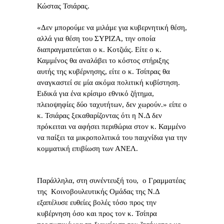
Κώστας Τσιάρας.
«Δεν μπορούμε να μιλάμε για κυβερνητική θέση,
αλλά για θέση του ΣΥΡΙΖΑ, την οποία
διαπραγματεύεται ο κ. Κοτζιάς. Είτε ο κ.
Καμμένος θα αναλάβει το κόστος στήριξης
αυτής της κυβέρνησης, είτε ο κ. Τσίπρας θα
αναγκαστεί σε μία ακόμα πολιτική κυβίστηση.
Ειδικά για ένα κρίσιμο εθνικό ζήτημα,
πλειοψηφίες δύο ταχυτήτων, δεν χωρούν.» είπε ο
κ. Τσιάρας ξεκαθαρίζοντας ότι η Ν.Δ δεν
πρόκειται να αφήσει περιθώρια στον κ. Καμμένο
να παίξει τα μικροπολιτικά του παιχνίδια για την
κομματική επιβίωση των ΑΝΕΛ.
Παράλληλα, στη συνέντευξή του, ο Γραμματέας
της Κοινοβουλευτικής Ομάδας της Ν.Δ
εξαπέλυσε ευθείες βολές τόσο προς την
κυβέρνηση όσο και προς τον κ. Τσίπρα