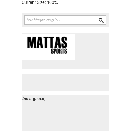
Current Size:
100%
Αναζήτηση
Φόρμα αναζήτησης
Διαφημίσεις