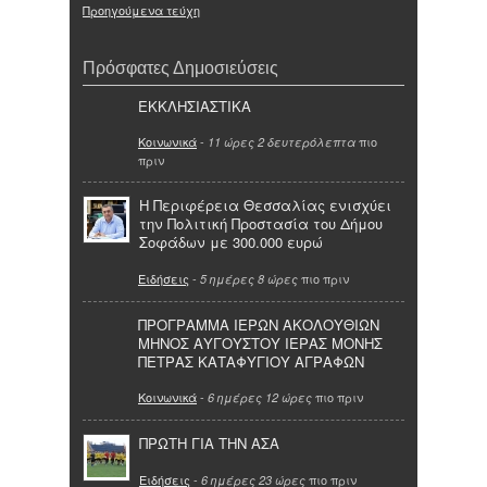
Προηγούμενα τεύχη
Πρόσφατες Δημοσιεύσεις
ΕΚΚΛΗΣΙΑΣΤΙΚΑ
Κοινωνικά
-
πιο
11 ώρες 2 δευτερόλεπτα
πριν
Η Περιφέρεια Θεσσαλίας ενισχύει
την Πολιτική Προστασία του Δήμου
Σοφάδων με 300.000 ευρώ
Ειδήσεις
-
πιο πριν
5 ημέρες 8 ώρες
ΠΡΟΓΡΑΜΜΑ ΙΕΡΩΝ ΑΚΟΛΟΥΘΙΩΝ
ΜΗΝΟΣ ΑΥΓΟΥΣΤΟΥ ΙΕΡΑΣ ΜΟΝΗΣ
ΠΕΤΡΑΣ ΚΑΤΑΦΥΓΙΟΥ ΑΓΡΑΦΩΝ
Κοινωνικά
-
πιο πριν
6 ημέρες 12 ώρες
ΠΡΩΤΗ ΓΙΑ ΤΗΝ ΑΣΑ
Ειδήσεις
-
πιο πριν
6 ημέρες 23 ώρες