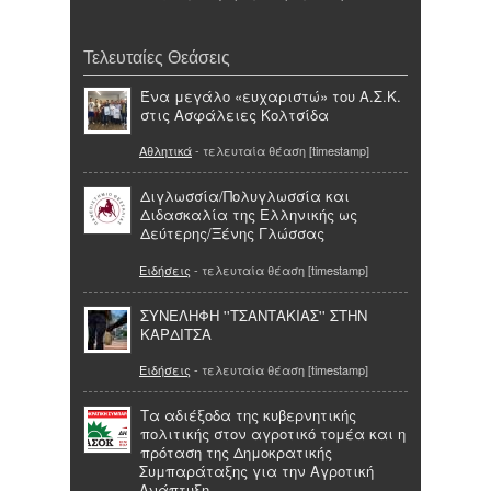
Τελευταίες Θεάσεις
Ένα μεγάλο «ευχαριστώ» του Α.Σ.Κ.
στις Ασφάλειες Κολτσίδα
Αθλητικά
- τελευταία θέαση [timestamp]
Διγλωσσία/Πολυγλωσσία και
Διδασκαλία της Ελληνικής ως
Δεύτερης/Ξένης Γλώσσας
Ειδήσεις
- τελευταία θέαση [timestamp]
ΣΥΝΕΛΗΦΗ ''ΤΣΑΝΤΑΚΙΑΣ'' ΣΤΗΝ
ΚΑΡΔΙΤΣΑ
Ειδήσεις
- τελευταία θέαση [timestamp]
Τα αδιέξοδα της κυβερνητικής
πολιτικής στον αγροτικό τομέα και η
πρόταση της Δημοκρατικής
Συμπαράταξης για την Αγροτική
Ανάπτυξη