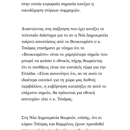
στην οποία κορυφαία σημασία κατέχει η
οικοδόμηση στέρεων συμμαχιών.
Απαντώντας στη συζήτηση που έχει ανοίξει το
τελευταίο διάστημα για το αν η Νέα Δημοκρατία
παίρνει αποστάσεις από το Βουκουρέστι ο κ.
Τσιάρας επισήμανε με νόημα ότι το
«Βουκουρέστι» είναι το χαμηλότερο σημείο που
μπορεί να φτάσει ο εθνικός πήχης θεωρώντας
ότι οι συνθήκες είναι πιο ευνοϊκές τώρα για την
Ελλάδα: «Είναι αυτονόητο ότι, αν σε αυτό το
ιδιαίτερα ευνοϊκό για τη χώρα μας διεθνές
περιβάλλον, η κυβέρνηση καταλήξει σε αυτό το
ελάχιστο σημείο, θα πρόκειται για εθνική
αποτυχία» είπε ο κ. Τσιάρας.
Στη Νέα Δημοκρατία θεωρούν, επίσης, ότι οι
κύριοι Τσίπρας και Καμμένος έχουν προσδεθεί