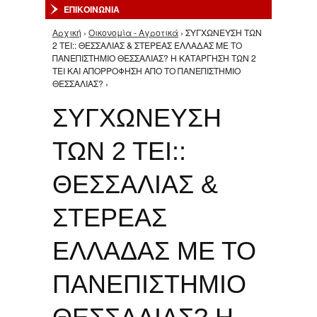
ΕΠΙΚΟΙΝΩΝΙΑ
Αρχική
›
Οικονομία - Αγροτικά
› ΣΥΓΧΩΝΕΥΣΗ ΤΩΝ
Είστε εδώ
2 ΤΕΙ:: ΘΕΣΣΑΛΙΑΣ & ΣΤΕΡΕΑΣ ΕΛΛΑΔΑΣ ΜΕ ΤΟ
ΠΑΝΕΠΙΣΤΗΜΙΟ ΘΕΣΣΑΛΙΑΣ? Η ΚΑΤΑΡΓΗΣΗ ΤΩΝ 2
ΤΕΙ ΚΑΙ ΑΠΟΡΡΟΦΗΣΗ ΑΠΟ ΤΟ ΠΑΝΕΠΙΣΤΗΜΙΟ
ΘΕΣΣΑΛΙΑΣ? ›
ΣΥΓΧΩΝΕΥΣΗ
ΤΩΝ 2 ΤΕΙ::
ΘΕΣΣΑΛΙΑΣ &
ΣΤΕΡΕΑΣ
ΕΛΛΑΔΑΣ ΜΕ ΤΟ
ΠΑΝΕΠΙΣΤΗΜΙΟ