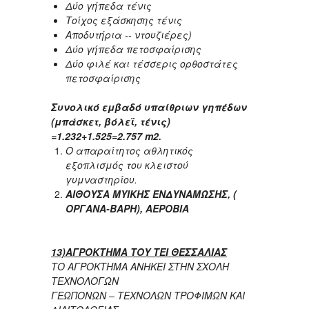
Δύο γήπεδα τένις
Τοίχος εξάσκησης τένις
Αποδυτήρια -- ντουζιέρες)
Δύο γήπεδα πετοσφαίρισης
Δύο φιλέ και τέσσερις ορθοστάτες
πετοσφαίρισης
Συνολικό εμβαδό υπαίθριων γηπέδων
(μπάσκετ, βόλεϊ, τένις)
=1.232+1.525=2.757
m
2.
Ο απαραίτητος αθλητικός
εξοπλισμός του κλειστού
γυμναστηρίου.
ΑΙΘΟΥΣΑ ΜΥΙΚΗΣ ΕΝΔΥΝΑΜΩΣΗΣ, (
ΟΡΓΑΝΑ-ΒΑΡΗ), ΑΕΡΟΒΙΑ
13)ΑΓΡΟΚΤΗΜΑ ΤΟΥ ΤΕΙ ΘΕΣΣΑΛΙΑΣ
ΤΟ ΑΓΡΟΚΤΗΜΑ ΑΝΗΚΕΙ ΣΤΗΝ ΣΧΟΛΗ
ΤΕΧΝΟΛΟΓΩΝ
ΓΕΩΠΟΝΩΝ – ΤΕΧΝΟΛΩΝ ΤΡΟΦΙΜΩΝ ΚΑΙ