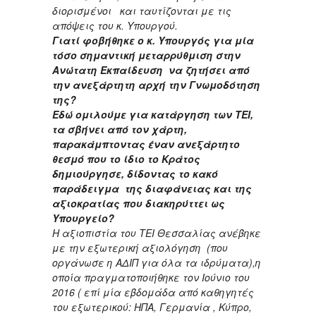
διορισμένοι και ταυτίζονται με τις
απόψεις του κ. Υπουργού.
Γιατί φοβήθηκε ο κ. Υπουργός για μία
τόσο σημαντική μεταρρύθμιση στην
Ανώτατη Εκπαίδευση να ζητήσει από
την ανεξάρτητη αρχή την Γνωμοδότηση
της?
Εδώ ομιλούμε για κατάργηση των ΤΕΙ,
τα σβήνει από τον χάρτη,
παρακάμπτοντας έναν ανεξάρτητο
θεσμό που το ίδιο το Κράτος
δημιούργησε, δίδοντας το κακό
παράδειγμα της διαφάνειας και της
αξιοκρατίας που διακηρύττει ως
Υπουργείο?
Η αξιοπιστία του ΤΕΙ Θεσσαλίας ανέβηκε
με την εξωτερική αξιολόγηση (που
οργάνωσε η ΑΔΙΠ για όλα τα ιδρύματα),η
οποία πραγματοποιήθηκε τον Ιούνιο του
2016 ( επί μία εβδομάδα από καθηγητές
του εξωτερικού: ΗΠΑ, Γερμανία , Κύπρο,