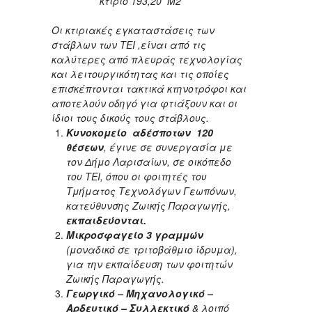
κτίριο 193,20
M
2
Οι κτιριακές εγκαταστάσεις των
στάβλων των ΤΕΙ ,είναι από τις
καλύτερες από πλευράς τεχνολογίας
και λειτουργικότητας και τις οποίες
επισκέπτονται τακτικά κτηνοτρόφοι και
αποτελούν οδηγό για φτιάξουν και οι
ίδιοι τους δικούς τους στάβλους.
Κυνοκομείο αδέσποτων 120
θέσεων
, έγινε σε συνεργασία με
τον Δήμο Λαρισαίων, σε οικόπεδο
του ΤΕΙ, όπου οι φοιτητές του
Τμήματος Τεχνολόγων Γεωπόνων,
κατεύθυνσης Ζωικής Παραγωγής,
εκπαιδεύονται.
Μικροσφαγείο 3 γραμμών
(μοναδικό σε τριτοβάθμιο ίδρυμα),
για την εκπαίδευση των φοιτητών
Ζωικής Παραγωγής.
Γεωργικό – Μηχανολογικό –
Αρδευτικό – Συλλεκτικό
& λοιπό