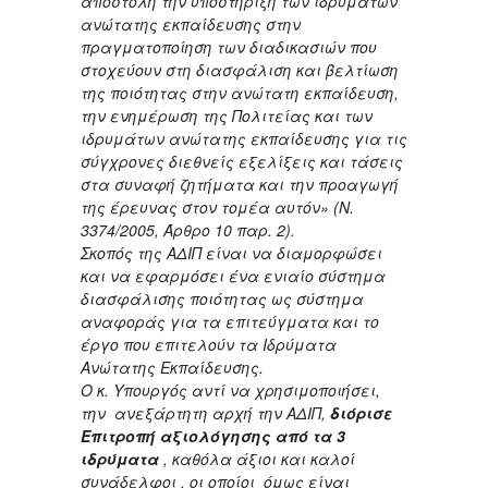
αποστολή την υποστήριξη των ιδρυμάτων
ανώτατης εκπαίδευσης στην
πραγματοποίηση των διαδικασιών που
στοχεύουν στη διασφάλιση και βελτίωση
της ποιότητας στην ανώτατη εκπαίδευση,
την ενημέρωση της Πολιτείας και των
ιδρυμάτων ανώτατης εκπαίδευσης για τις
σύγχρονες διεθνείς εξελίξεις και τάσεις
στα συναφή ζητήματα και την προαγωγή
της έρευνας στον τομέα αυτόν» (Ν.
3374/2005, Άρθρο 10 παρ. 2).
Σκοπός της ΑΔΙΠ είναι να διαμορφώσει
και να εφαρμόσει ένα ενιαίο σύστημα
διασφάλισης ποιότητας ως σύστημα
αναφοράς για τα επιτεύγματα και το
έργο που επιτελούν τα Ιδρύματα
Ανώτατης Εκπαίδευσης.
Ο κ. Υπουργός αντί να χρησιμοποιήσει,
την ανεξάρτητη αρχή την ΑΔΙΠ,
διόρισε
Επιτροπή αξιολόγησης από τα 3
ιδρύματα
, καθόλα άξιοι και καλοί
συνάδελφοι , οι οποίοι όμως είναι