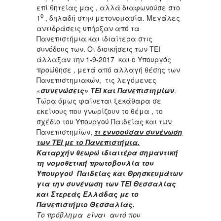
επί θητείας μας , αλλά διαφωνούσε στο
ο
1
, δηλαδή στην μετονομασία. Μεγάλες
αντιδράσεις υπήρξαν από τα
Πανεπιστήμια και ιδιαίτερα στις
συνόδους των. Οι διοικήσεις των ΤΕΙ
άλλαξαν την 1-9-2017 και ο Υπουργός
προώθησε , μετά από αλλαγή θέσης των
Πανεπιστημιακών, τις λεγόμενες
«
συνενώσεις» ΤΕΙ και Πανεπιστημίων
.
Τώρα όμως φαίνεται ξεκάθαρα σε
εκείνους που γνωρίζουν το θέμα , το
σχέδιο του Υπουργού Παιδείας και των
Πανεπιστημίων,
τι εννοούσαν συνένωση
των ΤΕΙ με το Πανεπιστήμια.
Καταρχήν θεωρώ ιδιαιτέρα σημαντική́
τη νομοθετική́ πρωτοβουλία του
Υπουργού Παιδείας και Θρησκευμάτων
για την συνένωση των ΤΕΙ Θεσσαλίας
και Στερεάς Ελλάδας με το
Πανεπιστήμιο Θεσσαλίας.
Το πρόβλημα είναι αυτό που