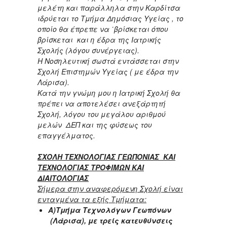
μελέτη και παράλληλα στην Καρδίτσα
ιδρύεται το Τμήμα Δημόσιας Υγείας , το
οποίο θα έπρεπε να ΄βρίσκεται όπου
βρίσκεται και η έδρα της Ιατρικής
Σχολής (λόγου συνέργειας).
Η Νοσηλευτική σωστά εντάσσεται στην
Σχολή Επιστημών Υγείας ( με έδρα την
Λάρισα).
Κατά την γνώμη μου η Ιατρική Σχολή θα
πρέπει να αποτελέσει ανεξάρτητή
Σχολή, λόγου του μεγάλου αριθμού
μελών ΔΕΠ και της φύσεως του
επαγγέλματος.
ΣΧΟΛΗ ΤΕΧΝΟΛΟΓΙΑΣ ΓΕΩΠΟΝΙΑΣ ΚΑΙ
ΤΕΧΝΟΛΟΓΙΑΣ ΤΡΟΦΙΜΩΝ ΚΑΙ
ΔΙΑΙΤΟΛΟΓΙΑΣ
Σήμερα στην αναφερόμενη Σχολή είναι
ενταγμένα τα εξής Τμήματα:
Α)Τμήμα Τεχνολόγων Γεωπόνων
(Λάρισα), με τρείς κατευθύνσεις