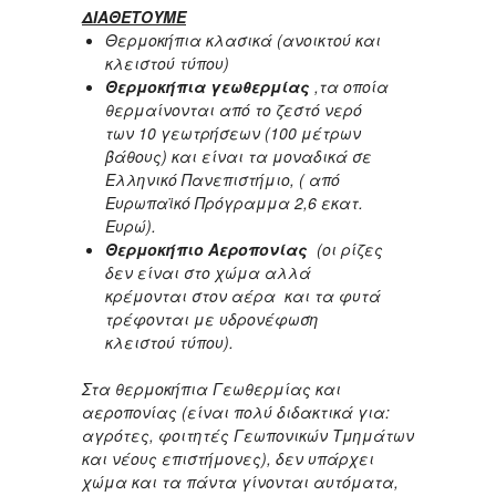
ΔΙΑΘΕΤΟΥΜΕ
Θερμοκήπια κλασικά (ανοικτού και
κλειστού τύπου)
Θερμοκήπια γεωθερμίας
,τα οποία
θερμαίνονται από το ζεστό νερό
των 10 γεωτρήσεων (100 μέτρων
βάθους) και είναι τα μοναδικά σε
Ελληνικό Πανεπιστήμιο, ( από
Ευρωπαϊκό Πρόγραμμα 2,6 εκατ.
Ευρώ).
Θερμοκήπιο Αεροπονίας
(οι ρίζες
δεν είναι στο χώμα αλλά
κρέμονται στον αέρα και τα φυτά
τρέφονται με υδρονέφωση
κλειστού τύπου).
Στα θερμοκήπια Γεωθερμίας και
αεροπονίας (είναι πολύ διδακτικά για:
αγρότες, φοιτητές Γεωπονικών Τμημάτων
και νέους επιστήμονες), δεν υπάρχει
χώμα και τα πάντα γίνονται αυτόματα,