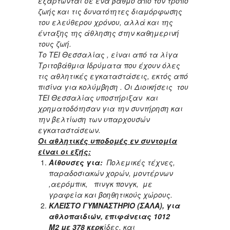
εξαρτώνται σε ένα βαθμό από τον τρόπο
ζωής και τις δυνατότητες διαμόρφωσης
του ελεύθερου χρόνου, αλλά και της
ένταξης της άθλησης στην καθημερινή
τους ζωή.
Το ΤΕΙ Θεσσαλίας , είναι από τα λίγα
Τριτοβάθμια Ιδρύματα που έχουν όλες
τις αθλητικές εγκαταστάσεις, εκτός από
πισίνα για κολύμβηση . Οι Διοικήσεις του
ΤΕΙ Θεσσαλίας υποστήριξαν και
χρηματοδότησαν για την συντήρηση και
την βελτίωση των υπαρχουσών
εγκαταστάσεων.
Οι αθλητικές υποδομές εν συντομία
είναι οι εξής:
Αίθουσες για:
Πολεμικές τέχνες,
παραδοσιακών χορών, μοντέρνων
,αερόμπικ, πινγκ πονγκ, με
γραφεία και βοηθητικούς χώρους.
ΚΛΕΙΣΤΟ ΓΥΜΝΑΣΤΗΡΙΟ (ΣΑΛΑ), για
αθλοπαιδιών, επιφάνειας 1012
Μ2 με 378 κερκ
ίδες, και