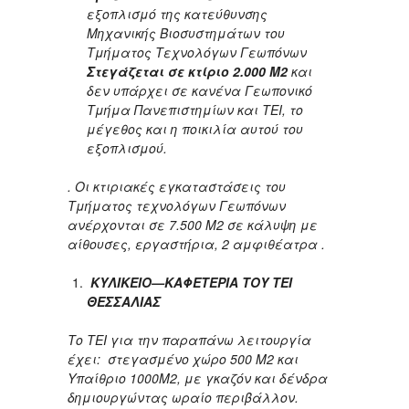
εξοπλισμό της κατεύθυνσης
Μηχανικής Βιοσυστημάτων του
Τμήματος Τεχνολόγων Γεωπόνων
Στεγάζεται σε κτίριο 2.000 Μ2
και
δεν υπάρχει σε κανένα Γεωπονικό
Τμήμα Πανεπιστημίων και ΤΕΙ, το
μέγεθος και η ποικιλία αυτού του
εξοπλισμού.
. Οι κτιριακές εγκαταστάσεις του
Τμήματος τεχνολόγων Γεωπόνων
ανέρχονται σε 7.500 Μ2 σε κάλυψη με
αίθουσες, εργαστήρια, 2 αμφιθέατρα .
ΚΥΛΙΚΕΙΟ—ΚΑΦΕΤΕΡΙΑ ΤΟΥ ΤΕΙ
ΘΕΣΣΑΛΙΑΣ
Το ΤΕΙ για την παραπάνω λειτουργία
έχει: στεγασμένο χώρο 500 Μ2 και
Υπαίθριο 1000Μ2, με γκαζόν και δένδρα
δημιουργώντας ωραίο περιβάλλον.