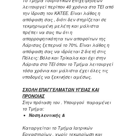
Το Τμήμα Τουριστικών Επιχειρήσεων
λειτουργεί περίπου 40 χρόνια στο ΤΕΙ από
την ίδρυση του ΚΑΤΕΕ. Είναι λάθος η
απόφαση σας , διότι δεν στηρίζεται σε
τεκμηριωμένη μελέτη και μάλιστα
πρέπει να σας πω ότι η
απορροφητικότητα των αποφοίτων της
Λάρισας ξεπερνά το 70%. Είναι λάθος η
απόφαση σας να ιδρύεται 2 διετή στις
Πόλεις: Βόλο και Τρίκαλα και όχι στην
Λάρισα στο ΤΕΙ όπου το Τμήμα λειτουργεί
τόσα χρόνια και μάλιστα έχει όλες τις
υποδομές να ξεκινήσει αμέσως.
ΣΧΟΛΗ ΕΠΑΓΓΕΛΜΑΤΩΝ ΥΓΕΙΑΣ ΚΑΙ
ΠΡΟΝΟΙΑΣ
Στην πρόταση του . Υπουργού παραμένει
το Τμήμα:
Νοσηλευτικής &
Καταργείται το
Τμήμα Ιατρικών
Εργαστηρίων , χωρίς τεκμηρίωση και