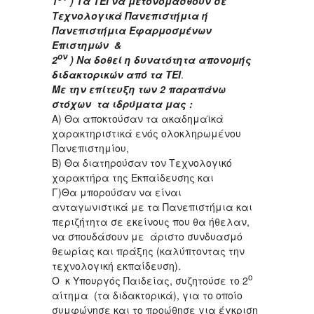
1
) Τα ΤΕΙ να μετονομασθούν σε
Τεχνολογικά Πανεπιστήμια ή
Πανεπιστήμια Εφαρμοσμένων
Επιστημών &
ον
2
) Να δοθεί η δυνατότητα απονομής
διδακτορικών από τα ΤΕΙ
.
Με την επίτευξη των 2 παραπάνω
στόχων τα ιδρύματα μας :
Α) Θα αποκτούσαν τα ακαδημαϊκά
χαρακτηριστικά ενός ολοκληρωμένου
Πανεπιστημίου,
Β) Θα διατηρούσαν τον Τεχνολογικό
χαρακτήρα της Εκπαίδευσης και
Γ)Θα μπορούσαν να είναι
ανταγωνιστικά με τα Πανεπιστήμια και
περιζήτητα σε εκείνους που θα ήθελαν,
να σπουδάσουν με άριστο συνδυασμό
θεωρίας και πράξης (καλύπτοντας την
τεχνολογική εκπαίδευση).
ο
Ο κ Υπουργός Παιδείας, συζητούσε το 2
αίτημα (τα διδακτορικά), για το οποίο
συμφώνησε και το προώθησε για έγκριση