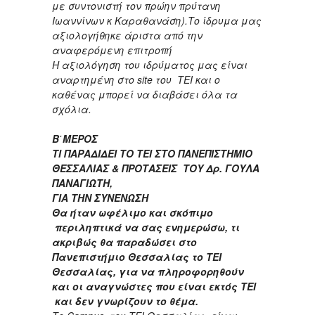
με συντονιστή τον πρώην πρύτανη
Ιωαννίνων κ Καραθανάση).Το ίδρυμα μας
αξιολογήθηκε άριστα από την
αναφερόμενη επιτροπή
Η αξιολόγηση του ιδρύματος μας είναι
αναρτημένη στο
site
του
TEI
και ο
καθένας μπορεί να διαβάσει όλα τα
σχόλια.
Β΄ΜΕΡΟΣ
ΤΙ ΠΑΡΑΔΙΔΕΙ ΤΟ ΤΕΙ ΣΤΟ ΠΑΝΕΠΙΣΤΗΜΙΟ
ΘΕΣΣΑΛΙΑΣ & ΠΡΟΤΑΣΕΙΣ ΤΟΥ Δρ. ΓΟΥΛΑ
ΠΑΝΑΓΙΩΤΗ,
ΓΙΑ ΤΗΝ ΣΥΝΕΝΩΣΗ
Θα ήταν ωφέλιμο και σκόπιμο
περιληπτικά να σας ενημερώσω, τι
ακριβώς θα παραδώσει στο
Πανεπιστήμιο Θεσσαλίας το ΤΕΙ
Θεσσαλίας, για να πληροφορηθούν
και οι αναγνώστες που είναι εκτός ΤΕΙ
και δεν γνωρίζουν το θέμα.