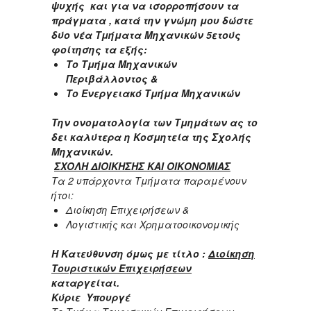
ψυχής και για να ισορροπήσουν τα
πράγματα , κατά την γνώμη μου δώστε
δύο νέα Τμήματα Μηχανικών 5ετούς
φοίτησης τα εξής:
Το Τμήμα Μηχανικών
Περιβάλλοντος &
Το Ενεργειακό Τμήμα Μηχανικών
Την ονοματολογία των Τμημάτων ας το
δει καλύτερα η Κοσμητεία της Σχολής
Μηχανικών.
ΣΧΟΛΗ ΔΙΟΙΚΗΣΗΣ ΚΑΙ ΟΙΚΟΝΟΜΙΑΣ
Τα 2 υπάρχοντα Τμήματα παραμένουν
ήτοι:
Διοίκηση Επιχειρήσεων &
Λογιστικής και Χρηματοοικονομικής
Η Κατεύθυνση όμως με τίτλο :
Διοίκηση
Τουριστικών Επιχειρήσεων
καταργείται.
Κύριε Υπουργέ