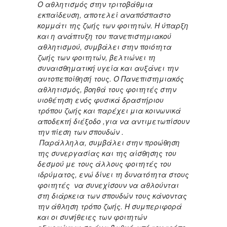
Ο αθλητισμός στην τριτοβάθμια
εκπαίδευση, αποτελεί αναπόσπαστο
κομμάτι της ζωής των φοιτητών. Η ύπαρξη
και η ανάπτυξη του πανεπιστημιακού
αθλητισμού, συμβάλει στην ποιότητα
ζωής των φοιτητών, βελτιώνει τη
συναισθηματική υγεία και αυξάνει την
αυτοπεποίθησή τους. Ο Πανεπιστημιακός
αθλητισμός, βοηθά τους φοιτητές στην
υιοθέτηση ενός φυσικά δραστήριου
τρόπου ζωής και παρέχει μια κοινωνικά
αποδεκτή διέξοδο ,για να αντιμετωπίσουν
την πίεση των σπουδών .
Παράλληλα, συμβάλει στην προώθηση
της συνεργασίας και της αίσθησης του
δεσμού με τους άλλους φοιτητές του
ιδρύματος, ενώ δίνει τη δυνατότητα στους
φοιτητές να συνεχίσουν να αθλούνται
στη διάρκεια των σπουδών τους κάνοντας
την άθληση τρόπο ζωής. Η συμπεριφορά
και οι συνήθειες των φοιτητών