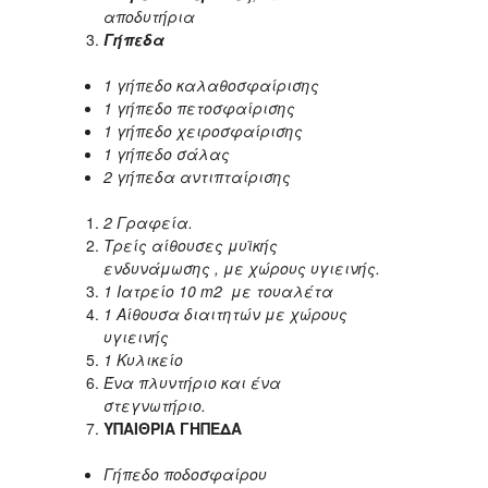
αποδυτήρια
Γήπεδα
1 γήπεδο καλαθοσφαίρισης
1 γήπεδο πετοσφαίρισης
1 γήπεδο χειροσφαίρισης
1 γήπεδο σάλας
2 γήπεδα αντιπταίρισης
2 Γραφεία.
Τρείς αίθουσες μυϊκής
ενδυνάμωσης , με χώρους υγιεινής.
1 Ιατρείο 10
m
2 με τουαλέτα
1 Αίθουσα διαιτητών με χώρους
υγιεινής
1 Κυλικείο
Ένα πλυντήριο και ένα
στεγνωτήριο.
ΥΠΑΙΘΡΙΑ ΓΗΠΕΔΑ
Γήπεδο ποδοσφαίρου