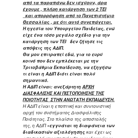
από τα παραπάνω δεν ισχύουν, άρα
έχουμε , πλήρη κατάργηση των 2 ΤΕΙ
και απορρόφηση από το Πανεπιστήμιο
Θεσσαλίας , με ότι αυτό συνεπάγεται.
Η ηγεσία του Υπουργείου Παιδείας, ενώ
είχε ένα τόσο μεγάλο σχέδιο για την
κατάργηση των ΤΕΙ δεν ζήτησε τις
απόψεις της ΑΔΙΠ.
Θα μου επιτραπεί εδώ, για το ευρύ
κοινό που δεν εμπλέκεται με την
Τριτοβάθμια Εκπαίδευση, να εξηγήσω
τι είναι η ΑΔΙΠ διότι είναι πολύ
σημαντικό.
Η ΑΔΙΠ είναι: ανεξάρτητη
ΑΡΧΗ
ΔΙΑΣΦΑΛΙΣΗΣ ΚΑΙ ΠΙΣΤΟΠΟΙΗΣΗΣ ΤΗΣ
ΠΟΙΟΤΗΤΑΣ ΣΤΗΝ ΑΝΩΤΑΤΗ ΕΚΠΑΙΔΕΥΣΗ.
Η ΑΔΙΠ είναι η εποπτική και συντονιστική
αρχή του συστήματος Διασφάλισης
Ποιότητας. Στο πλαίσιο της αποστολής
της, η ΑΔΙΠ
«εγγυάται τη διαφάνεια των
διαδικασιών αξιολόγησης
και έχει ως