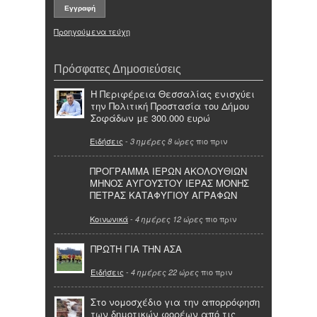
Προηγούμενα τεύχη
Πρόσφατες Δημοσιεύσεις
Η Περιφέρεια Θεσσαλίας ενισχύει
την Πολιτική Προστασία του Δήμου
Σοφάδων με 300.000 ευρώ
Ειδήσεις
-
πιο πριν
3 ημέρες 8 ώρες
ΠΡΟΓΡΑΜΜΑ ΙΕΡΩΝ ΑΚΟΛΟΥΘΙΩΝ
ΜΗΝΟΣ ΑΥΓΟΥΣΤΟΥ ΙΕΡΑΣ ΜΟΝΗΣ
ΠΕΤΡΑΣ ΚΑΤΑΦΥΓΙΟΥ ΑΓΡΑΦΩΝ
Κοινωνικά
-
πιο πριν
4 ημέρες 12 ώρες
ΠΡΩΤΗ ΓΙΑ ΤΗΝ ΑΣΑ
Ειδήσεις
-
πιο πριν
4 ημέρες 22 ώρες
Στο νομοσχέδιο για την απορρόφηση
των δημοτικών φορέων από τις