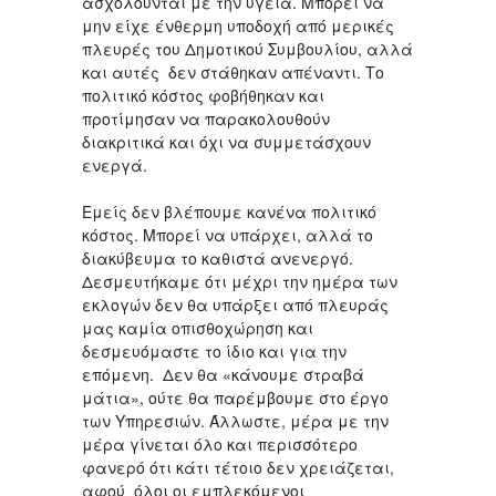
ασχολούνται με την υγεία. Μπορεί να
μην είχε ένθερμη υποδοχή από μερικές
πλευρές του Δημοτικού Συμβουλίου, αλλά
και αυτές δεν στάθηκαν απέναντι. Το
πολιτικό κόστος φοβήθηκαν και
προτίμησαν να παρακολουθούν
διακριτικά και όχι να συμμετάσχουν
ενεργά.
Εμείς δεν βλέπουμε κανένα πολιτικό
κόστος. Μπορεί να υπάρχει, αλλά το
διακύβευμα το καθιστά ανενεργό.
Δεσμευτήκαμε ότι μέχρι την ημέρα των
εκλογών δεν θα υπάρξει από πλευράς
μας καμία οπισθοχώρηση και
δεσμευόμαστε το ίδιο και για την
επόμενη. Δεν θα «κάνουμε στραβά
μάτια», ούτε θα παρέμβουμε στο έργο
των Υπηρεσιών. Άλλωστε, μέρα με την
μέρα γίνεται όλο και περισσότερο
φανερό ότι κάτι τέτοιο δεν χρειάζεται,
αφού όλοι οι εμπλεκόμενοι