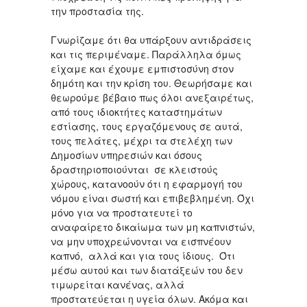
την προστασία της.
Γνωρίζαμε ότι θα υπάρξουν αντιδράσεις
και τις περιμέναμε. Παράλληλα όμως
είχαμε και έχουμε εμπιστοσύνη στον
δημότη και την κρίση του. Θεωρήσαμε και
θεωρούμε βέβαιο πως όλοι ανεξαιρέτως,
από τους ιδιοκτήτες καταστημάτων
εστίασης, τους εργαζόμενους σε αυτά,
τους πελάτες, μέχρι τα στελέχη των
Δημοσίων υπηρεσιών και όσους
δραστηριοποιούνται σε κλειστούς
χώρους, κατανοούν ότι η εφαρμογή του
νόμου είναι σωστή και επιβεβλημένη. Όχι
μόνο για να προστατευτεί το
αναφαίρετο δικαίωμα των μη καπνιστών,
να μην υποχρεώνονται να εισπνέουν
καπνό, αλλά και για τους ίδιους. Ότι
μέσω αυτού και των διατάξεών του δεν
τιμωρείται κανένας, αλλά
προστατεύεται η υγεία όλων. Ακόμα και