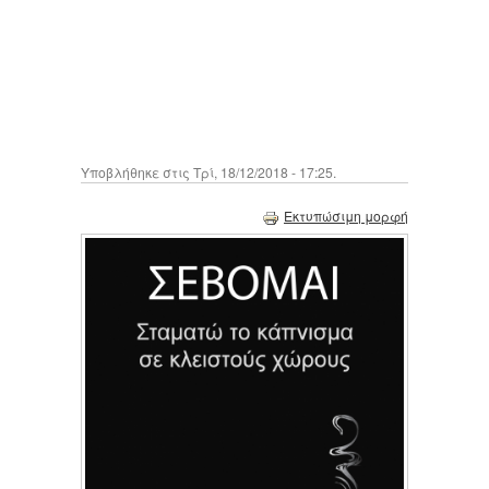
Υποβλήθηκε στις Τρί, 18/12/2018 - 17:25.
Εκτυπώσιμη μορφή