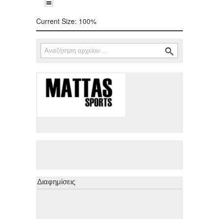
Current Size:
100%
Αναζήτηση
Φόρμα αναζήτησης
Διαφημίσεις