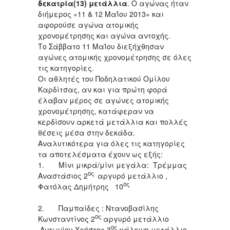
δεκατρία(13) μετάλλια
. Ο αγώνας ήταν
διήμερος «11 & 12 Μαΐου 2013» και
αφορούσε αγώνα ατομικής
χρονομέτρησης και αγώνα αντοχής.
Το Σάββατο 11 Μαΐου διεξήχθησαν
αγώνες ατομικής χρονομέτρησης σε όλες
τις κατηγορίες.
Οι αθλητές του Ποδηλατικού Ομίλου
Καρδίτσας, αν και για πρώτη φορά
έλαβαν μέρος σε αγώνες ατομικής
χρονομέτρησης, κατάφεραν να
κερδίσουν αρκετά μετάλλια και πολλές
θέσεις μέσα στην δεκάδα.
Αναλυτικότερα για όλες τις κατηγορίες
τα αποτελέσματα έχουν ως εξής:
1. Μίνι μικρά/μίνι μεγάλα: Τρέμμας
ος
Αναστάσιος 2
αργυρό μετάλλιο ,
ος
Φατόλας Δημήτρης 10
2. Παμπαίδες : Ντανοβασίλης
ος
Κωνσταντίνος 2
αργυρό μετάλλιο
ος
,Αντωνίου Χρήστος 3
χάλκινο μετάλλιο ,