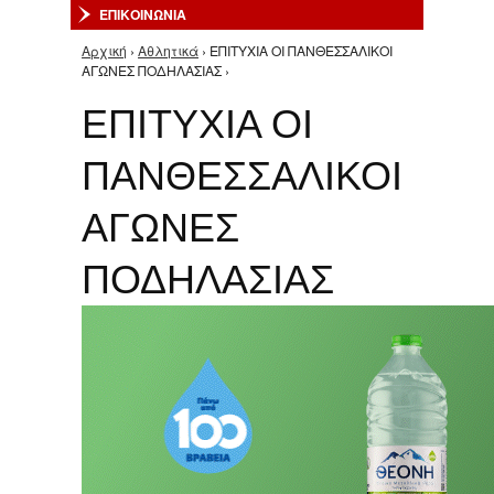
ΕΠΙΚΟΙΝΩΝΙΑ
Αρχική
›
Αθλητικά
› ΕΠΙΤΥΧΙΑ ΟΙ ΠΑΝΘΕΣΣΑΛΙΚΟΙ
Είστε εδώ
ΑΓΩΝΕΣ ΠΟΔΗΛΑΣΙΑΣ ›
ΕΠΙΤΥΧΙΑ ΟΙ
ΠΑΝΘΕΣΣΑΛΙΚΟΙ
ΑΓΩΝΕΣ
ΠΟΔΗΛΑΣΙΑΣ