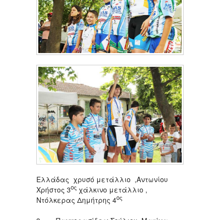
Ελλάδας χρυσό μετάλλιο ,Αντωνίου
ος
Χρήστος 3
χάλκινο μετάλλιο ,
ος
Ντόλκερας Δημήτρης 4