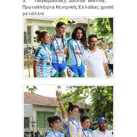
3. Παγκορασίδες: Σούλιου Ματίνα,
Πρωταθλήτρια Κεντρικής Ελλάδας χρυσό
μετάλλιο