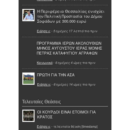
Η Περιφέρεια Θεσσαλίας ενισχύει
την Πολιτική Προστασία του Δήμου
Σοφάδων με 300.000 ευρώ
Ειδήσεις
-
πιο πριν
5 ημέρες 17 λεπτά
ΠΡΟΓΡΑΜΜΑ ΙΕΡΩΝ ΑΚΟΛΟΥΘΙΩΝ
ΜΗΝΟΣ ΑΥΓΟΥΣΤΟΥ ΙΕΡΑΣ ΜΟΝΗΣ
ΠΕΤΡΑΣ ΚΑΤΑΦΥΓΙΟΥ ΑΓΡΑΦΩΝ
Κοινωνικά
-
πιο πριν
6 ημέρες 4 ώρες
ΠΡΩΤΗ ΓΙΑ ΤΗΝ ΑΣΑ
Ειδήσεις
-
πιο πριν
6 ημέρες 14 ώρες
Τελευταίες Θεάσεις
ΟΙ ΚΟΥΡΔΟΙ ΕΙΝΑΙ ΕΤΟΙΜΟΙ ΓΙΑ
ΚΡΑΤΟΣ
Ειδήσεις
- τελευταία θέαση [timestamp]