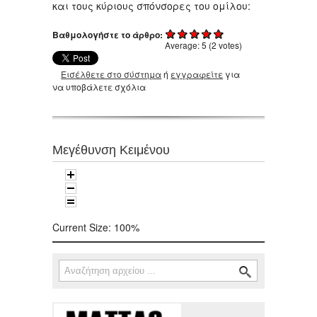
και τους κύριους σπόνσορες του ομίλου:
Βαθμολογήστε το άρθρο:
Average:
5
(
2
votes)
Εισέλθετε στο σύστημα
ή
εγγραφείτε
για
να υποβάλετε σχόλια
Μεγέθυνση Κειμένου
Current Size:
100%
Αναζήτηση
Φόρμα αναζήτησης