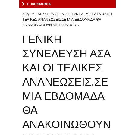
ΕΠΙΚΟΙΝΩΝΙΑ
Αρχική
›
Αθλητικά
› ΓΕΝΙΚΗ ΣΥΝΕΛΕΥΣΗ ΑΣΑ ΚΑΙ ΟΙ
Είστε εδώ
ΤΕΛΙΚΕΣ ΑΝΑΝΕΩΣΕΙΣ.ΣΕ ΜΙΑ ΕΒΔΟΜΑΔΑ ΘΑ
ΑΝΑΚΟΙΝΩΘΟΥΝ ΜΕΤΑΓΡΑΦΕΣ ›
ΓΕΝΙΚΗ
ΣΥΝΕΛΕΥΣΗ ΑΣΑ
ΚΑΙ ΟΙ ΤΕΛΙΚΕΣ
ΑΝΑΝΕΩΣΕΙΣ.ΣΕ
ΜΙΑ ΕΒΔΟΜΑΔΑ
ΘΑ
ΑΝΑΚΟΙΝΩΘΟΥΝ