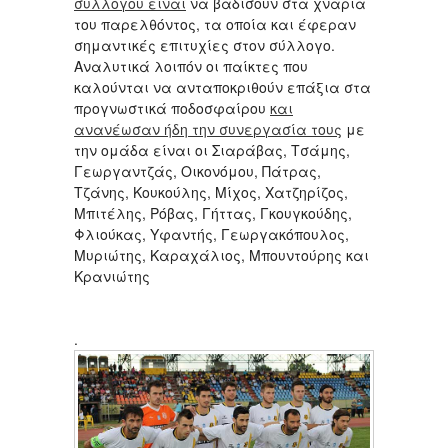
συλλόγου είναι
να βαδίσουν στα χνάρια
του παρελθόντος, τα οποία και έφεραν
σημαντικές επιτυχίες στον σύλλογο.
Αναλυτικά λοιπόν οι παίκτες που
καλούνται να ανταποκριθούν επάξια στα
προγνωστικά ποδοσφαίρου
και
ανανέωσαν ήδη την συνεργασία τους
με
την ομάδα είναι οι Σιαράβας, Τσάμης,
Γεωργαντζάς, Οικονόμου, Πάτρας,
Τζάνης, Κουκούλης, Μίχος, Χατζηρίζος,
Μπιτέλης, Ρόβας, Γήττας, Γκουγκούδης,
Φλιούκας, Υφαντής, Γεωργακόπουλος,
Μυριώτης, Καραχάλιος, Μπουντούρης και
Κρανιώτης
.