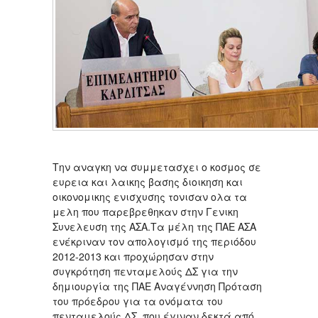
Την αναγκη να συμμετασχει ο κοσμος σε
ευρεια και λαικης βασης διοικηση και
οικονομικης ενισχυσης τονισαν ολα τα
μελη που παρεβρεθηκαν στην Γενικη
Συνελευση της ΑΣΑ.Τα μέλη της ΠΑΕ ΑΣΑ
ενέκριναν τον απολογισμό της περιόδου
2012-2013 και προχώρησαν στην
συγκρότηση πενταμελούς ΔΣ για την
δημιουργία της ΠΑΕ Αναγέννηση Πρόταση
του πρόεδρου για τα ονόματα του
πενταμελούς ΔΣ που έγιναν δεκτά από