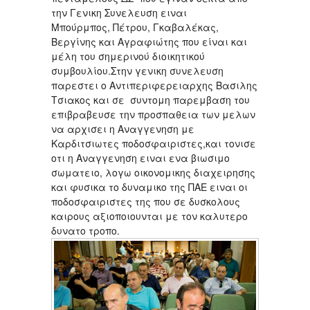
την Γενικη Συνελευση ειναι
Μπούρμπος, Πέτρου, Γκαβαλέκας,
Βεργίνης και Αγραφιώτης που είναι και
μέλη του σημερινού διοικητικού
συμβουλίου.Στην γενικη συνελευση
παρεστει ο Αντιπεριφερειαρχης Βασιλης
Τσιακος και σε συντομη παρεμβαση του
επιβραβευσε την προσπαθεια των μελων
να αρχισει η Αναγγενηση με
Καρδιτσιωτες ποδοσφαιριστες,και τονισε
οτι η Αναγγενηση ειναι ενα βιωσιμο
σωματειο, λογω οικονομικης διαχειρησης
και φυσικα το δυναμικο της ΠΑΕ ειναι οι
ποδοσφαιριστες της που σε δυσκολους
καιρους αξιοποιουνται με τον καλυτερο
δυνατο τροπο.