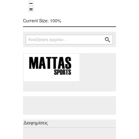
Current Size:
100%
Αναζήτηση
Φόρμα αναζήτησης
Διαφημίσεις