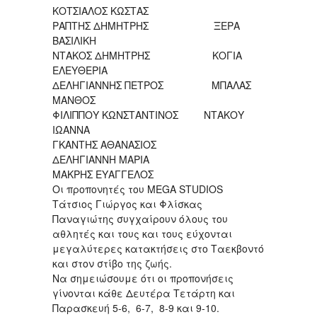
ΚΟΤΣΙΑΛΟΣ ΚΩΣΤΑΣ
ΡΑΠΤΗΣ ΔΗΜΗΤΡΗΣ ΞΕΡΑ
ΒΑΣΙΛΙΚΗ
ΝΤΑΚΟΣ ΔΗΜΗΤΡΗΣ ΚΟΓΙΑ
ΕΛΕΥΘΕΡΙΑ
ΔΕΛΗΓΙΑΝΝΗΣ ΠΕΤΡΟΣ ΜΠΑΛΑΣ
ΜΑΝΘΟΣ
ΦΙΛΙΠΠΟΥ ΚΩΝΣΤΑΝΤΙΝΟΣ ΝΤΑΚΟΥ
ΙΩΑΝΝΑ
ΓΚΑΝΤΗΣ ΑΘΑΝΑΣΙΟΣ
ΔΕΛΗΓΙΑΝΝΗ ΜΑΡΙΑ
ΜΑΚΡΗΣ ΕΥΑΓΓΕΛΟΣ
Οι προπονητές του MEGA STUDIOS
Τάτσιος Γιώργος και Φλίσκας
Παναγιώτης συγχαίρουν όλους του
αθλητές και τους και τους εύχονται
μεγαλύτερες κατακτήσεις στο Ταεκβοντό
και στον στίβο της ζωής.
Να σημειώσουμε ότι οι προπονήσεις
γίνονται κάθε Δευτέρα Τετάρτη και
Παρασκευή 5-6, 6-7, 8-9 και 9-10.