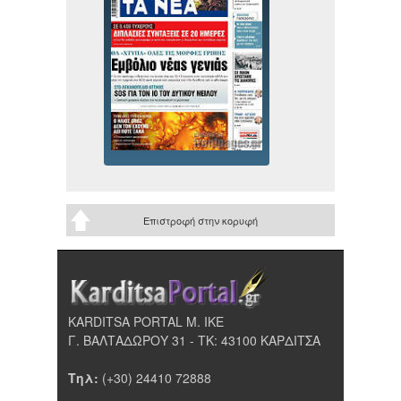
Επιστροφή στην κορυφή
KARDITSA PORTAL Μ. ΙΚΕ
Γ. ΒΑΛΤΑΔΩΡΟΥ 31 - ΤΚ: 43100 ΚΑΡΔΙΤΣΑ
Τηλ:
(+30) 24410 72888