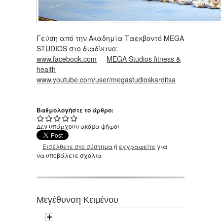
Γεύση από την Ακαδημία Ταεκβοντό MEGA
STUDIOS στο διαδίκτυο:
www.facebook.com
MEGA Studios fitness &
health
www.youtube.com/user/megastudioskarditsa
Βαθμολογήστε το άρθρο:
Δεν υπάρχουν ακόμα ψήφοι
Εισέλθετε στο σύστημα
ή
εγγραφείτε
για
να υποβάλετε σχόλια
Μεγέθυνση Κειμένου