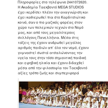
Πληροφορίες στο τηλέφωνο 2441072620.
Η Ακαδημία Ταεκβοντό MEGA STUDIOS
έχει κερδίσει πλέον την αναγνώριση και
έχει καθιερωθεί πια στο Καρδιτσιώτικο
κοινό, σαν ο πιο μαζικός φορέας στον
χώρο των πολεμικών τεχνών στο Νομό
μας, και από τους μεγαλύτερους
συλλόγους Πανελλήνια. Μέσα στις
τάξεις της έχουν ανδρωθεί μεγάλος
αριθμός παιδιών απ΄ όλο τον νομό, έχουν
γυμναστεί σωστά ατσαλώνοντας την
υγεία τους στην τόσο σημαντική παιδική
και εφηβική ηλικία και έχουν διδαχθεί
μέσα από την φιλοσοφία του Ταεκβοντό
αξίες τρόπο ζωής και συμπεριφορά
.