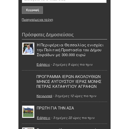
Προηγούμενα τεύχη
Πρόσφατες Δημοσιεύσεις
Η Περιφέρεια Θεσσαλίας ενισχύει
την Πολιτική Προστασία του Δήμου
Σοφάδων με 300.000 ευρώ
Ειδήσεις
-
πιο πριν
2 ημέρες 8 ώρες
ΠΡΟΓΡΑΜΜΑ ΙΕΡΩΝ ΑΚΟΛΟΥΘΙΩΝ
ΜΗΝΟΣ ΑΥΓΟΥΣΤΟΥ ΙΕΡΑΣ ΜΟΝΗΣ
ΠΕΤΡΑΣ ΚΑΤΑΦΥΓΙΟΥ ΑΓΡΑΦΩΝ
Κοινωνικά
-
πιο πριν
3 ημέρες 12 ώρες
ΠΡΩΤΗ ΓΙΑ ΤΗΝ ΑΣΑ
Ειδήσεις
-
πιο πριν
3 ημέρες 22 ώρες