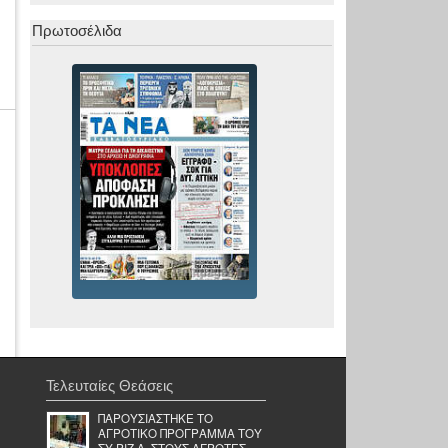
Πρωτοσέλιδα
Τελευταίες Θεάσεις
ΠΑΡΟΥΣΙΑΣΤΗΚΕ ΤΟ
ΑΓΡΟΤΙΚΟ ΠΡΟΓΡΑΜΜΑ ΤΟΥ