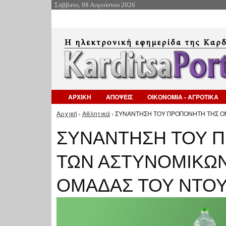
Σάββατο, 08 Αυγούστου 2026
ΑΡΧΙΚΗ
ΑΠΟΨΕΙΣ
ΟΙΚΟΝΟΜΙΑ - ΑΓΡΟΤΙΚΑ
Αρχική
›
Αθλητικά
› ΣΥΝΑΝΤΗΣΗ ΤΟΥ ΠΡΟΠΟΝΗΤΗ ΤΗΣ Ο
Είστε εδώ
ΣΥΝΑΝΤΗΣΗ ΤΟΥ 
ΤΩΝ ΑΣΤΥΝΟΜΙΚΩΝ
ΟΜΑΔΑΣ ΤΟΥ ΝΤΟ