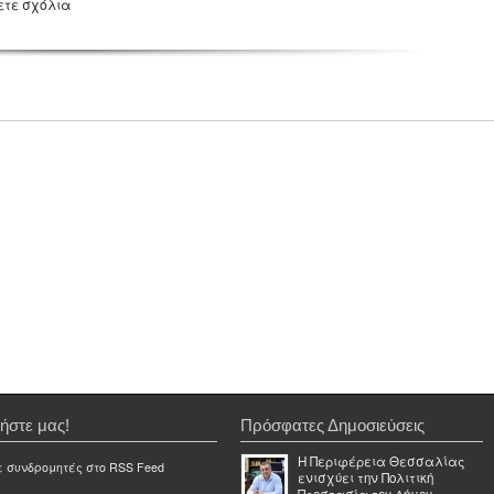
ετε σχόλια
ήστε μας!
Πρόσφατες Δημοσιεύσεις
Η Περιφέρεια Θεσσαλίας
ε συνδρομητές στο RSS Feed
ενισχύει την Πολιτική