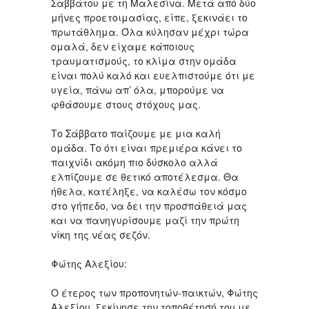
Σαββάτου με τη Μαλεσίνα. Μετά από δύο
μήνες προετοιμασίας, είπε, ξεκινάει το
πρωτάθλημα. Όλα κύλησαν μέχρι τώρα
ομαλά, δεν είχαμε κάποιους
τραυματισμούς, το κλίμα στην ομάδα
είναι πολύ καλό και ευελπιστούμε ότι με
υγεία, πάνω απ’ όλα, μπορούμε να
φθάσουμε στους στόχους μας.
Το Σάββατο παίζουμε με μια καλή
ομάδα. Το ότι είναι πρεμιέρα κάνει το
παιχνίδι ακόμη πιο δύσκολο αλλά
ελπίζουμε σε θετικό αποτέλεσμα. Θα
ήθελα, κατέληξε, να καλέσω τον κόσμο
στο γήπεδο, να δει την προσπάθειά μας
και να πανηγυρίσουμε μαζί την πρώτη
νίκη της νέας σεζόν.
Φώτης Αλεξίου:
Ο έτερος των προπονητών-παικτών, Φώτης
Αλεξίου, ξεκίνησε την τοποθέτησή του με