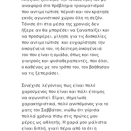
αναφορά στο πρόβλημα τραυματισμού
που αντιμετώπισε πέρυσι και τον κράτησε
εκτός αγωνιστικού χώρου όλη τη σεζόν.
Τόνισε ότι στα μέσα της χρονιάς δεν
ήξερε αν θα μπορέσει να ξαναπαίξει και
να προσφέρει, μίλησε για τις δυσκολίες
που αντιμετώπισε και ευχαρίστησε την
οικογένειά του, τη δεύτερη οικογένειά
του που είναι η ομάδα, όπως και τους
γιατρούς και φυσιοθεραπευτές, που όλοι,
ο καθένας με τον τρόπο του, τον βοήθησαν
να τις ξεπεράσει.
Συνέχισε λέγοντας πως είναι πολύ
χαρούμενος που είναι και πάλι έτοιμος
να αγωνιστεί. Είμαι, σημείωσε
χαρακτηριστικά, πολύ ανυπόμονος για το
ματς του Σαββάτου, νιώθω ότι γύρισα
πολλά χρόνια πίσω στις πρώτες μου
μέρες ως αθλητής. Η χαρά μου μάλιστα
είναι διπλή, γιατί πέρα από το ότι η