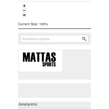
Current Size:
100%
Αναζήτηση
Φόρμα αναζήτησης
Διαφημίσεις