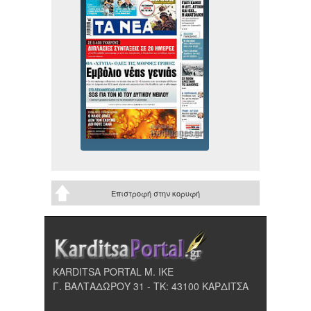
Επιστροφή στην κορυφή
KARDITSA PORTAL Μ. ΙΚΕ
Γ. ΒΑΛΤΑΔΩΡΟΥ 31 - ΤΚ: 43100 ΚΑΡΔΙΤΣΑ