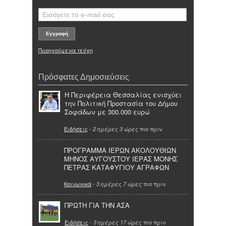
Προηγούμενα τεύχη
Πρόσφατες Δημοσιεύσεις
Η Περιφέρεια Θεσσαλίας ενισχύει
την Πολιτική Προστασία του Δήμου
Σοφάδων με 300.000 ευρώ
Ειδήσεις
-
πιο πριν
2 ημέρες 3 ώρες
ΠΡΟΓΡΑΜΜΑ ΙΕΡΩΝ ΑΚΟΛΟΥΘΙΩΝ
ΜΗΝΟΣ ΑΥΓΟΥΣΤΟΥ ΙΕΡΑΣ ΜΟΝΗΣ
ΠΕΤΡΑΣ ΚΑΤΑΦΥΓΙΟΥ ΑΓΡΑΦΩΝ
Κοινωνικά
-
πιο πριν
3 ημέρες 7 ώρες
ΠΡΩΤΗ ΓΙΑ ΤΗΝ ΑΣΑ
Ειδήσεις
-
πιο πριν
3 ημέρες 17 ώρες