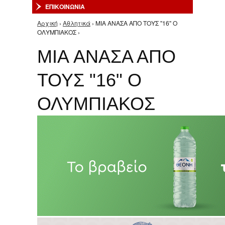
ΕΠΙΚΟΙΝΩΝΙΑ
Αρχική
›
Αθλητικά
› MIA ΑΝΑΣΑ ΑΠΟ ΤΟΥΣ "16" Ο
Είστε εδώ
ΟΛΥΜΠΙΑΚΟΣ ›
MIA ΑΝΑΣΑ ΑΠΟ
ΤΟΥΣ "16" Ο
ΟΛΥΜΠΙΑΚΟΣ