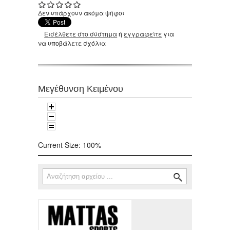
Δεν υπάρχουν ακόμα ψήφοι
Εισέλθετε στο σύστημα
ή
εγγραφείτε
για
να υποβάλετε σχόλια
Μεγέθυνση Κειμένου
Current Size:
100%
Αναζήτηση
Φόρμα αναζήτησης