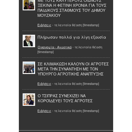
ΜΕ ΤΟΥΣ ΚΑΛΥΤΕΡΟΥΣ ΟΙΩΝΟΥΣ
ΞΕΚΙΝΑ Η ΦΕΤΙΝΗ ΧΡΟΝΙΑ ΓΙΑ ΤΟΥΣ
ΠΑΙΔΙΚΟΥΣ ΣΤΑΘΜΟΥΣ ΤΟΥ ΔΗΜΟΥ
ΜΟΥΖΑΚΙΟΥ
Ειδήσεις
- τελευταία θέαση [timestamp]
Πλήρωσαν πολλά για λίγη εξουσία
Οικονομία - Αγροτικά
- τελευταία θέαση
[timestamp]
ΣΕ ΚΛΙΜΑΚΩΣΗ ΚΑΛΟΥΝ ΟΙ ΑΓΡΟΤΕΣ
ΜΕΤΑ ΤΗΝ ΣΥΝΑΝΤΗΣΗ ΜΕ ΤΟΝ
ΥΠΟΥΡΓΟ ΑΓΡΟΤΙΚΗΣ ΑΝΑΠΤΥΞΗΣ
Ειδήσεις
- τελευταία θέαση [timestamp]
Ο ΤΣΙΠΡΑΣ ΣΥΝΕΧΙΖΕΙ ΝΑ
ΚΟΡΟΪΔΕΥΕΙ ΤΟΥΣ ΑΓΡΟΤΕΣ
Ειδήσεις
- τελευταία θέαση [timestamp]