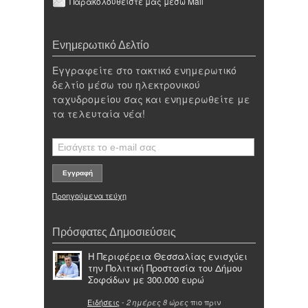
Παρακολουθείστε μας μέσω Mail
Ενημερωτικό Δελτίο
Εγγραφείτε στο τακτικό ενημερωτικό
δελτίο μέσω του ηλεκτρονικού
ταχυδρομείου σας και ενημερωθείτε με
τα τελευταία νέα!
Προηγούμενα τεύχη
Πρόσφατες Δημοσιεύσεις
Η Περιφέρεια Θεσσαλίας ενισχύει
την Πολιτική Προστασία του Δήμου
Σοφάδων με 300.000 ευρώ
Ειδήσεις
-
πιο πριν
2 ημέρες 8 ώρες