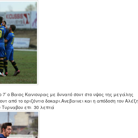
ο 7’ ο Βαιος Κανιουρας με δυνατό σουτ στο υψος της μεγάλης
τ από το οριζόντιο δοκαρι.Ανεβαινει και η απόδοση του Αλέξ
υ Τυρναβου επι 30 λεπτά