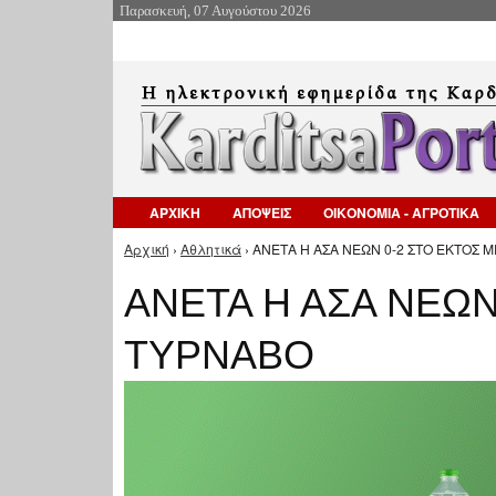
Παρασκευή, 07 Αυγούστου 2026
ΑΡΧΙΚΗ
ΑΠΟΨΕΙΣ
ΟΙΚΟΝΟΜΙΑ - ΑΓΡΟΤΙΚΑ
Αρχική
›
Αθλητικά
› ΑΝΕΤΑ Η ΑΣΑ ΝΕΩΝ 0-2 ΣΤΟ ΕΚΤΟΣ Μ
Είστε εδώ
ΑΝΕΤΑ Η ΑΣΑ ΝΕΩΝ
ΤΥΡΝΑΒΟ