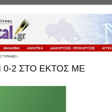
Επιστροφή στην Πλοήγηση
MAGAZINO
ΑΘΛΗΤΙΚΑ
ΔΙΑΚΗΡΥΞΕΙΣ - ΠΡΟΚΗΡΥΞΕΙΣ
ΑΓΓΕΛ
Ε ΤΥΡΝΑΒΟ ›
 0-2 ΣΤΟ ΕΚΤΟΣ ΜΕ