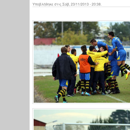
Υποβλήθηκε στις Σάβ, 23/11/2013 - 20:38.