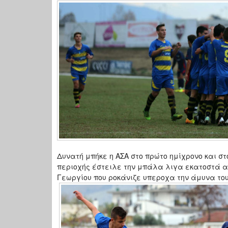
Δυνατή μπήκε η ΑΣΑ στο πρώτο ημίχρονο και στ
περιοχής έστειλε την μπάλα λιγα εκατοστά αου
Γεωργίου που ροκάνιζε υπεροχα την άμυνα το