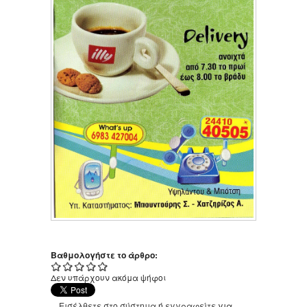
Βαθμολογήστε το άρθρο:
Δεν υπάρχουν ακόμα ψήφοι
Εισέλθετε στο σύστημα
ή
εγγραφείτε
για