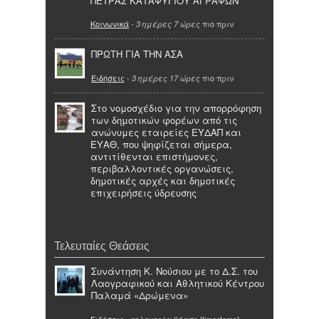
ΠΕΤΡΑΣ ΚΑΤΑΦΥΓΙΟΥ ΑΓΡΑΦΩΝ
Κοινωνικά
-
πιο πριν
3 ημέρες 7 ώρες
ΠΡΩΤΗ ΓΙΑ ΤΗΝ ΑΣΑ
Ειδήσεις
-
πιο πριν
3 ημέρες 17 ώρες
Στο νομοσχέδιο για την απορρόφηση
των δημοτικών φορέων από τις
ανώνυμες εταιρείες ΕΥΔΑΠ και
ΕΥΑΘ, που ψηφίζεται σήμερα,
αντιτίθενται επιστήμονες,
περιβαλλοντικές οργανώσεις,
δημοτικές αρχές και δημοτικές
επιχειρήσεις ύδρευσης
Τελευταίες Θεάσεις
Συνάντηση Κ. Νούσιου με το Δ.Σ. του
Λαογραφικού και Αθλητικού Κέντρου
Παλαμά «Δρώμενα»
Ειδήσεις
- τελευταία θέαση [timestamp]