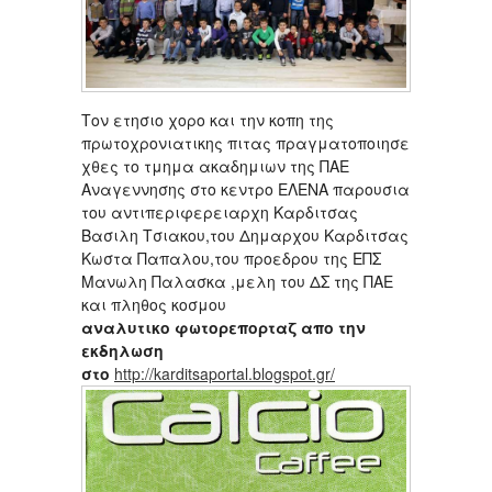
Τον ετησιο χορο και την κοπη της
πρωτοχρονιατικης πιτας πραγματοποιησε
χθες το τμημα ακαδημιων της ΠΑΕ
Αναγεννησης στο κεντρο ΕΛΕΝΑ παρουσια
του αντιπεριφερειαρχη Καρδιτσας
Βασιλη Τσιακου,του Δημαρχου Καρδιτσας
Κωστα Παπαλου,του προεδρου της ΕΠΣ
Μανωλη Παλασκα ,μελη του ΔΣ της ΠΑΕ
και πληθος κοσμου
αναλυτικο φωτορεπορταζ απο την
εκδηλωση
στο
http://karditsaportal.blogspot.gr/