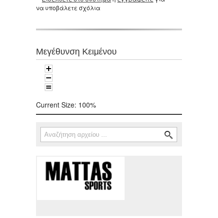
να υποβάλετε σχόλια
Μεγέθυνση Κειμένου
Current Size:
100%
Αναζήτηση
Φόρμα αναζήτησης