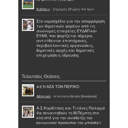
Ειδήσεις
-
πιο πριν
2 ημέρες 23 ώρες
Στο νομοσχέδιο για την απορρόφηση
των δημοτικών φορέων από τις
ανώνυμες εταιρείες ΕΥΔΑΠ και
ΕΥΑΘ, που ψηφίζεται σήμερα,
αντιτίθενται επιστήμονες,
περιβαλλοντικές οργανώσεις,
δημοτικές αρχές και δημοτικές
επιχειρήσεις ύδρευσης
Τελευταίες Θεάσεις
4-2 Η ΑΣΑ ΤΟΝ ΠΙΕΡΙΚΟ
Αθλητικά
- τελευταία θέαση [timestamp]
Α.Σ.Καρδίτσας και Τιτάνες Παλαμά
θα συναντηθούν τη Μ.Πέμπτη στο
κλειστό για την ανάδειξη του
κοινωνικού προσώπου του μπάσκετ