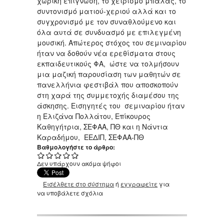
χωρική επίγνωση, το χειρισμό μπάλας, το
συντονισμό ματιού-χεριού αλλά και το
συγχρονισμό με τον συναθλούμενο και
όλα αυτά σε συνδυασμό με επιλεγμένη
μουσική. Απώτερος στόχος του σεμιναρίου
ήταν να δοθούν νέα ερεθίσματα στους
εκπαιδευτικούς ΦΑ, ώστε να τολμήσουν
μια μαζική παρουσίαση των μαθητών σε
πανελλήνια φεστιβάλ που αποσκοπούν
στη χαρά της συμμετοχής διαμέσου της
άσκησης. Εισηγητές του σεμιναρίου ήταν
η Ελιζάνα Πολλάτου, Επίκουρος
Καθηγήτρια, ΣΕΦΑΑ, ΠΘ και η Νάντια
Καραδήμου, ΕΕΔΙΠ, ΣΕΦΑΑ-ΠΘ
Βαθμολογήστε το άρθρο:
Δεν υπάρχουν ακόμα ψήφοι
Εισέλθετε στο σύστημα
ή
εγγραφείτε
για
να υποβάλετε σχόλια