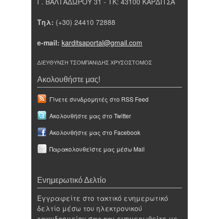
Γ. ΒΑΛΤΑΔΩΡΟΥ 31 - ΤΚ: 43100 ΚΑΡΔΙΤΣΑ
Τηλ:
(+30) 24410 72888
e-mail:
karditsaportal@gmail.com
ΔΙΕΥΘΥΝΣΗ ΤΣΟΜΠΑΝΙΔΗΣ ΧΡΥΣΟΣΤΟΜΟΣ
Ακολουθήστε μας!
Γίνετε συνδρομητές στο RSS Feed
Ακολουθήστε μας στο Twitter
Ακολουθήστε μας στο Facebook
Παρακολουθείστε μας μέσω Mail
Ενημερωτικό Δελτίο
Εγγραφείτε στο τακτικό ενημερωτικό
δελτίο μέσω του ηλεκτρονικού
ταχυδρομείου σας και ενημερωθείτε με