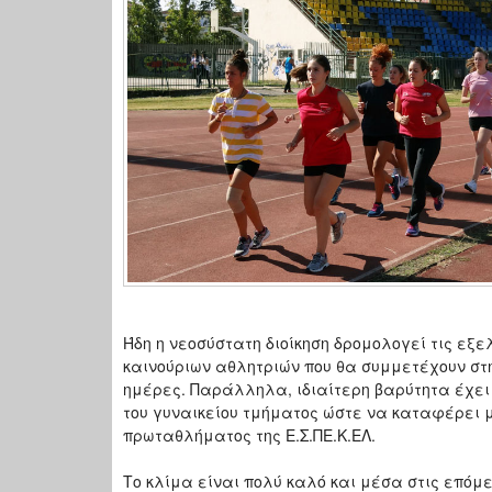
Ήδη η νεοσύστατη διοίκηση δρομολογεί τις εξε
καινούριων αθλητριών που θα συμμετέχουν στ
ημέρες. Παράλληλα, ιδιαίτερη βαρύτητα έχει
του γυναικείου τμήματος ώστε να καταφέρει μ
πρωταθλήματος της Ε.Σ.ΠΕ.Κ.ΕΛ.
Το κλίμα είναι πολύ καλό και μέσα στις επόμ