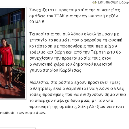
Εκτυπώσιμη μορφ
Συνεχίζεται η προετοιμασία της γυναικείας
ομάδας του ΣΠΑΚ για την αγωνιστική σεζόν
2014/15.
Τα κορίτσια του συλλόγου ολοκλήρωσαν με
επιτυχία το κομμάτι που αφορούσε τη φυσική
κατάσταση με προπονήσεις που περιείχαν
τρέξιμο και βάρη και από την Πέμπτη 2/10 θα
συνεχίσουν την προετοιμασία τους στον
αγωνιστικό χώρο του δημοτικού κλειστού
γυμναστηρίου Καρδίτσας.
Μάλιστα, στο ρόστερ έχουν προστεθεί τρεις
αθλήτριες, ενώ αναμένεται να γίνουν άλλες
τόσες προσθήκες που θα ενισχύσουν σημαντικά
το υπάρχον έμψυχο δυναμικό, με τον νέο
προπονητή της ομάδας, Σάκη Αλεξίου να είναι
πόδοση των κοριτσιών.