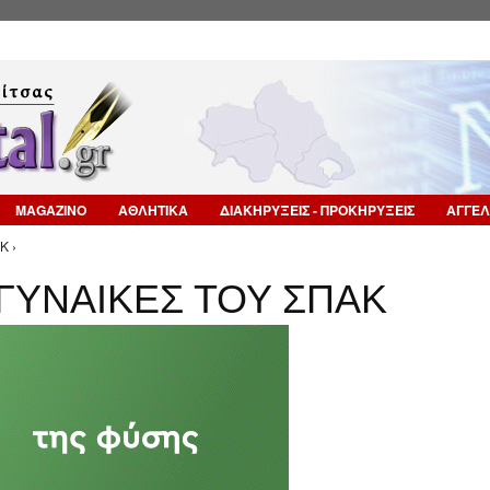
Επιστροφή στην Πλοήγηση
MAGAZINO
ΑΘΛΗΤΙΚΑ
ΔΙΑΚΗΡΥΞΕΙΣ - ΠΡΟΚΗΡΥΞΕΙΣ
ΑΓΓΕΛ
Κ ›
ΓΥΝΑΙΚΕΣ ΤΟΥ ΣΠΑΚ