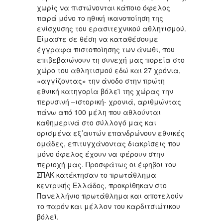
χωρίς να πιστώνονται κάποιο όφελος
παρά μόνο το ηθική ικανοποίηση της
ενίσχυσης του ερασιτεχνικού αθλητισμού.
Είμαστε σε θέση να καταθέσουμε
έγγραφα πιστοποίησης των άνωθι, που
επιβεβαιώνουν τη συνεχή μας πορεία στο
χώρο του αθλητισμού εδώ και 27 χρόνια,
«αγγίζοντας» την άνοδο στην πρώτη
εθνική κατηγορία βόλεϊ της χώρας την
περυσινή –ιστορική- χρονιά, αριθμώντας
πάνω από 100 μέλη που αθλούνται
καθημερινά στο σύλλογό μας και
ορισμένα εξ’αυτών επανδρώνουν εθνικές
ομάδες, επιτυγχάνοντας διακρίσεις που
μόνο όφελος έχουν να φέρουν στην
περιοχή μας. Προσφάτως οι έφηβοι του
ΣΠΑΚ κατέκτησαν το πρωτάθλημα
κεντρικής Ελλάδος, προκρίθηκαν στο
Πανελλήνιο πρωτάθλημα και αποτελούν
το παρόν και μέλλον του καρδιτσιώτικου
βόλεϊ.