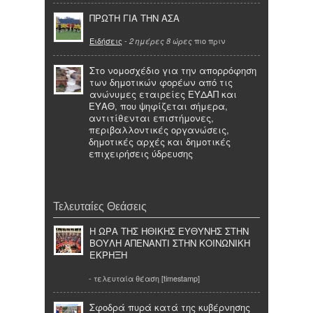
ΠΡΩΤΗ ΓΙΑ ΤΗΝ ΑΣΑ
Ειδήσεις
-
πιο πριν
2 ημέρες 8 ώρες
Στο νομοσχέδιο για την απορρόφηση
των δημοτικών φορέων από τις
ανώνυμες εταιρείες ΕΥΔΑΠ και
ΕΥΑΘ, που ψηφίζεται σήμερα,
αντιτίθενται επιστήμονες,
περιβαλλοντικές οργανώσεις,
δημοτικές αρχές και δημοτικές
επιχειρήσεις ύδρευσης
Τελευταίες Θεάσεις
Η ΩΡΑ ΤΗΣ ΗΘΙΚΗΣ ΕΥΘΥΝΗΣ ΣΤΗΝ
ΒΟΥΛΗ ΑΠΕΝΑΝΤΙ ΣΤΗΝ ΚΟΙΝΩΝΙΚΗ
ΕΚΡΗΞΗ
- τελευταία θέαση [timestamp]
Σφοδρά πυρά κατά της κυβέρνησης