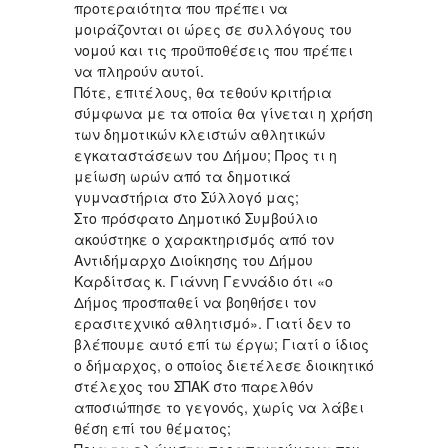
προτεραιότητα που πρέπει να
μοιράζονται οι ώρες σε συλλόγους του
νομού και τις προϋποθέσεις που πρέπει
να πληρούν αυτοί.
Πότε, επιτέλους, θα τεθούν κριτήρια
σύμφωνα με τα οποία θα γίνεται η χρήση
των δημοτικών κλειστών αθλητικών
εγκαταστάσεων του Δήμου; Προς τι η
μείωση ωρών από τα δημοτικά
γυμναστήρια στο Σύλλογό μας;
Στο πρόσφατο Δημοτικό Συμβούλιο
ακούστηκε ο χαρακτηρισμός από τον
Αντιδήμαρχο Διοίκησης του Δήμου
Καρδίτσας κ. Γιάννη Γεννάδιο ότι «ο
Δήμος προσπαθεί να βοηθήσει τον
ερασιτεχνικό αθλητισμό». Γιατί δεν το
βλέπουμε αυτό επί τω έργω; Γιατί ο ίδιος
ο δήμαρχος, ο οποίος διετέλεσε διοικητικό
στέλεχος του ΣΠΑΚ στο παρελθόν
αποσιώπησε το γεγονός, χωρίς να λάβει
θέση επί του θέματος;