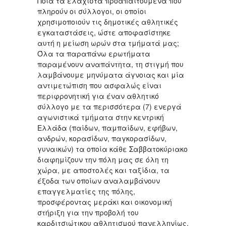
Ποια τα ελάχιστα προαπαιτούμενα που
πληρούν οι σύλλογοι, οι οποίοι
χρησιμοποιούν τις δημοτικές αθλητικές
εγκαταστάσεις, ώστε αποφασίστηκε
αυτή η μείωση ωρών στα τμήματά μας;
Όλα τα παραπάνω ερωτήματα
παραμένουν αναπάντητα, τη στιγμή που
λαμβάνουμε μηνύματα άγνοιας και μία
αντιμετώπιση που ασφαλώς είναι
περιφρονητική για έναν αθλητικό
σύλλογο με τα περισσότερα (7) ενεργά
αγωνιστικά τμήματα στην κεντρική
Ελλάδα (παίδων, παμπαίδων, εφήβων,
ανδρών, κορασίδων, παγκορασίδων,
γυναικών) τα οποία κάθε Σαββατοκύριακο
διαφημίζουν την πόλη μας σε όλη τη
χώρα, με αποστολές και ταξίδια, τα
έξοδα των οποίων αναλαμβάνουν
επαγγελματίες της πόλης,
προσφέροντας μεράκι και οικονομική
στήριξη για την προβολή του
καρδιτσιώτικου αθλητισμού πανελληνίως,