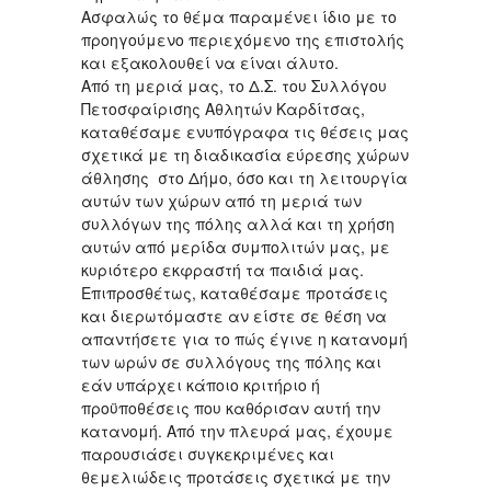
Ασφαλώς το θέμα παραμένει ίδιο με το
προηγούμενο περιεχόμενο της επιστολής
και εξακολουθεί να είναι άλυτο.
Από τη μεριά μας, το Δ.Σ. του Συλλόγου
Πετοσφαίρισης Αθλητών Καρδίτσας,
καταθέσαμε ενυπόγραφα τις θέσεις μας
σχετικά με τη διαδικασία εύρεσης χώρων
άθλησης στο Δήμο, όσο και τη λειτουργία
αυτών των χώρων από τη μεριά των
συλλόγων της πόλης αλλά και τη χρήση
αυτών από μερίδα συμπολιτών μας, με
κυριότερο εκφραστή τα παιδιά μας.
Επιπροσθέτως, καταθέσαμε προτάσεις
και διερωτόμαστε αν είστε σε θέση να
απαντήσετε για το πώς έγινε η κατανομή
των ωρών σε συλλόγους της πόλης και
εάν υπάρχει κάποιο κριτήριο ή
προϋποθέσεις που καθόρισαν αυτή την
κατανομή. Από την πλευρά μας, έχουμε
παρουσιάσει συγκεκριμένες και
θεμελιώδεις προτάσεις σχετικά με την