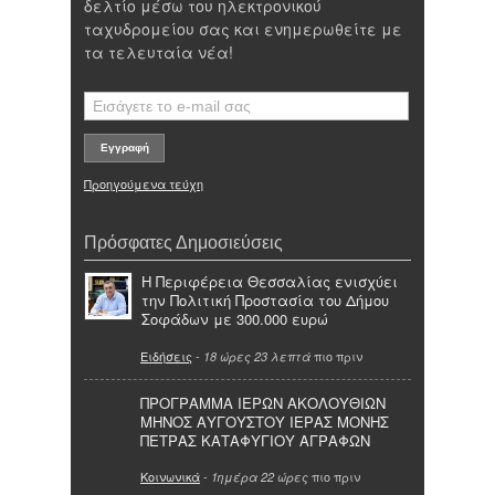
δελτίο μέσω του ηλεκτρονικού
ταχυδρομείου σας και ενημερωθείτε με
τα τελευταία νέα!
Προηγούμενα τεύχη
Πρόσφατες Δημοσιεύσεις
Η Περιφέρεια Θεσσαλίας ενισχύει
την Πολιτική Προστασία του Δήμου
Σοφάδων με 300.000 ευρώ
Ειδήσεις
-
πιο πριν
18 ώρες 23 λεπτά
ΠΡΟΓΡΑΜΜΑ ΙΕΡΩΝ ΑΚΟΛΟΥΘΙΩΝ
ΜΗΝΟΣ ΑΥΓΟΥΣΤΟΥ ΙΕΡΑΣ ΜΟΝΗΣ
ΠΕΤΡΑΣ ΚΑΤΑΦΥΓΙΟΥ ΑΓΡΑΦΩΝ
Κοινωνικά
-
πιο πριν
1ημέρα 22 ώρες