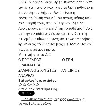
Γιατί αφαιρούνται ώρες προπόνησης από
αυτά τα παιδιά και τι εν τέλει επιθυμεί η
διοίκηση του Δήμου; Αυτή είναι η
αντιμετώπιση του Δήμου στους νέους και
στη μύησή τους στα αθλητικά ιδεώδη;
Αναμένουμε την επίσημη τοποθέτησή σας,
με την ελπίδα ότι έστω και την ύστατη
στιγμή η επίκλησή μας θα τελεσφορήσει,
κρίνοντας το αίτημά μας με ισονομία και
χωρίς αμετροέπεια.
Με τιμή για το Δ.Σ.
Ο ΠΡΟΕΔΡΟΣ Ο ΓΕΝ.
ΓΡΑΜΜΑΤΕΑΣ
ΣΑΛΙΑΡΑΚΗΣ ΧΡΗΣΤΟΣ ΑΝΤΩΝΙΟΥ
ΑΝΔΡΕΑΣ
Βαθμολογήστε το άρθρο:
Δεν υπάρχουν ακόμα ψήφοι
Εισέλθετε στο σύστημα
ή
εγγραφείτε
για
να υποβάλετε σχόλια