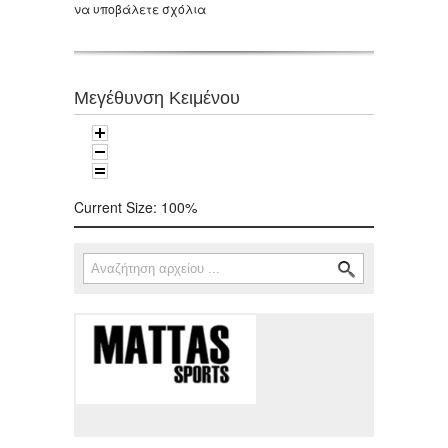
να υποβάλετε σχόλια
Μεγέθυνση Κειμένου
Current Size:
100%
Αναζήτηση
Φόρμα αναζήτησης