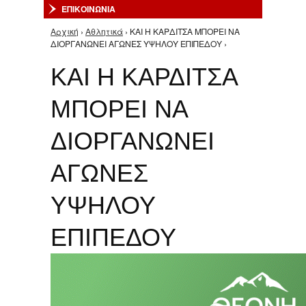
ΕΠΙΚΟΙΝΩΝΙΑ
Αρχική
›
Αθλητικά
› ΚΑΙ Η ΚΑΡΔΙΤΣΑ ΜΠΟΡΕΙ ΝΑ
Είστε εδώ
ΔΙΟΡΓΑΝΩΝΕΙ ΑΓΩΝΕΣ ΥΨΗΛΟΥ ΕΠΙΠΕΔΟΥ ›
ΚΑΙ Η ΚΑΡΔΙΤΣΑ
ΜΠΟΡΕΙ ΝΑ
ΔΙΟΡΓΑΝΩΝΕΙ
ΑΓΩΝΕΣ
ΥΨΗΛΟΥ
ΕΠΙΠΕΔΟΥ