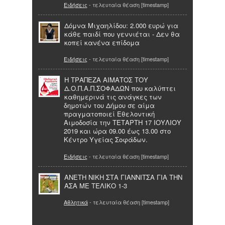
Ειδήσεις
- τελευταία θέαση [timestamp]
Δόμνα Μιχαηλίδου: 2.000 ευρώ για
κάθε παιδί που γεννιέται - Δεν θα
κοπεί κανένα επίδομα
Ειδήσεις
- τελευταία θέαση [timestamp]
Η ΤΡΑΠΕΖΑ ΑΙΜΑΤΟΣ ΤΟΥ
Δ.Ο.Π.Α.Π.ΣΟΦΑΔΩΝ που καλύπτει
καθημερινά τις ανάγκες των
δημοτών του Δήμου σε αίμα
πραγματοποιεί Εθελοντική
Αιμοδοσία την ΤΕΤΑΡΤΗ 17 ΙΟΥΛΙΟΥ
2019 και ώρα 09.00 έως 13.00 στο
Κέντρο Υγείας Σοφάδων.
Ειδήσεις
- τελευταία θέαση [timestamp]
ΑΝΕΤΗ ΝΙΚΗ ΣΤΑ ΓΙΑΝΝΙΤΣΑ ΓΙΑ ΤΗΝ
ΑΣΑ ΜΕ ΤΕΛΙΚΟ 1-3
Αθλητικά
- τελευταία θέαση [timestamp]