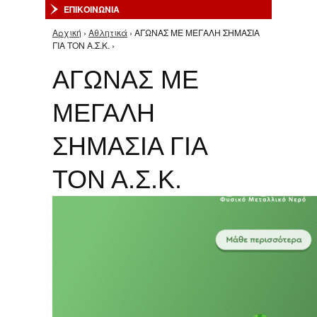
ΕΠΙΚΟΙΝΩΝΙΑ
Αρχική
›
Αθλητικά
› ΑΓΩΝΑΣ ΜΕ ΜΕΓΑΛΗ ΣΗΜΑΣΙΑ
Είστε εδώ
ΓΙΑ ΤΟΝ Α.Σ.Κ. ›
ΑΓΩΝΑΣ ΜΕ
ΜΕΓΑΛΗ
ΣΗΜΑΣΙΑ ΓΙΑ
ΤΟΝ Α.Σ.Κ.