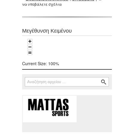
να υποβάλετε σχόλια
Μεγέθυνση Κειμένου
Current Size:
100%
Αναζήτηση
Φόρμα αναζήτησης