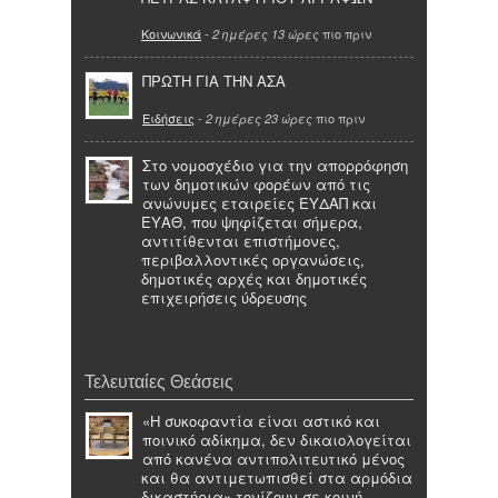
Κοινωνικά
-
πιο πριν
2 ημέρες 13 ώρες
ΠΡΩΤΗ ΓΙΑ ΤΗΝ ΑΣΑ
Ειδήσεις
-
πιο πριν
2 ημέρες 23 ώρες
Στο νομοσχέδιο για την απορρόφηση
των δημοτικών φορέων από τις
ανώνυμες εταιρείες ΕΥΔΑΠ και
ΕΥΑΘ, που ψηφίζεται σήμερα,
αντιτίθενται επιστήμονες,
περιβαλλοντικές οργανώσεις,
δημοτικές αρχές και δημοτικές
επιχειρήσεις ύδρευσης
Τελευταίες Θεάσεις
«H συκοφαντία είναι αστικό και
ποινικό αδίκημα, δεν δικαιολογείται
από κανένα αντιπολιτευτικό μένος
και θα αντιμετωπισθεί στα αρμόδια
δικαστήρια» τονίζουν σε κοινή