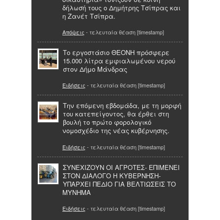
δήλωσή τους ο Δημήτρης Τσίπρας και
η Ζανέτ Τσίπρα.
Απόψεις
- τελευταία θέαση [timestamp]
Το εργοστάσιο ΘΕΟΝΗ πρόσφερε
15.000 λίτρα εμφιαλωμένου νερού
στον Δήμο Μάνδρας
Ειδήσεις
- τελευταία θέαση [timestamp]
Την επόμενη εβδομάδα, με τη μορφή
του κατεπείγοντος, θα έρθει στη
βουλή το πρώτο φορολογικό
νομοσχέδιο της νέας κυβέρνησης.
Ειδήσεις
- τελευταία θέαση [timestamp]
ΣΥΝΕΧΙΖΟΥΝ ΟΙ ΑΓΡΟΤΕΣ- ΕΠΙΜΕΝΕΙ
ΣΤΟΝ ΔΙΑΛΟΓΟ Η ΚΥΒΕΡΝΗΣΗ-
ΥΠΑΡΧΕΙ ΠΕΔΙΟ ΓΙΑ ΒΕΛΤΙΩΣΕΙΣ ΤΟ
ΜΥΝΗΜΑ
Ειδήσεις
- τελευταία θέαση [timestamp]