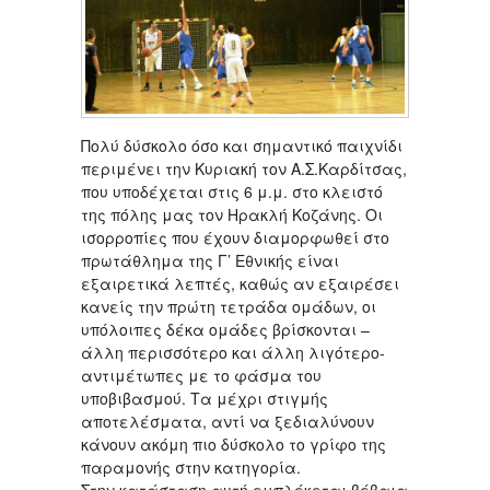
Πολύ δύσκολο όσο και σημαντικό παιχνίδι
περιμένει την Κυριακή τον Α.Σ.Καρδίτσας,
που υποδέχεται στις 6 μ.μ. στο κλειστό
της πόλης μας τον Ηρακλή Κοζάνης. Οι
ισορροπίες που έχουν διαμορφωθεί στο
πρωτάθλημα της Γ’ Εθνικής είναι
εξαιρετικά λεπτές, καθώς αν εξαιρέσει
κανείς την πρώτη τετράδα ομάδων, οι
υπόλοιπες δέκα ομάδες βρίσκονται –
άλλη περισσότερο και άλλη λιγότερο-
αντιμέτωπες με το φάσμα του
υποβιβασμού. Τα μέχρι στιγμής
αποτελέσματα, αντί να ξεδιαλύνουν
κάνουν ακόμη πιο δύσκολο το γρίφο της
παραμονής στην κατηγορία.
Στην κατάσταση αυτή εμπλέκεται βέβαια