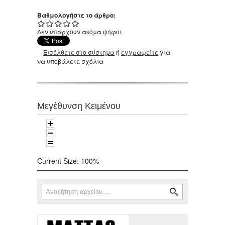
Βαθμολογήστε το άρθρο:
Δεν υπάρχουν ακόμα ψήφοι
Εισέλθετε στο σύστημα
ή
εγγραφείτε
για
να υποβάλετε σχόλια
Μεγέθυνση Κειμένου
Current Size:
100%
Αναζήτηση
Φόρμα αναζήτησης