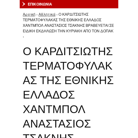
ΕΠΙΚΟΙΝΩΝΙΑ
Αρχική
›
Αθλητικά
› Ο ΚΑΡΔΙΤΣΙΩΤΗΣ
Είστε εδώ
ΤΕΡΜΑΤΟΦΥΛΑΚΑΣ ΤΗΣ ΕΘΝΙΚΗΣ ΕΛΛΑΔΟΣ
ΧΑΝΤΜΠΟΛ ΑΝΑΣΤΑΣΙΟΣ ΤΣΑΚΝΗΣ ΒΡΑΒΕΥΕΤΑΙ ΣΕ
ΕΙΔΙΚΗ ΕΚΔΗΛΩΣΗ ΤΗΝ ΚΥΡΙΑΚΗ ΑΠΟ ΤΟΝ ΔΟΠΑΚ
›
Ο ΚΑΡΔΙΤΣΙΩΤΗΣ
ΤΕΡΜΑΤΟΦΥΛΑΚ
ΑΣ ΤΗΣ ΕΘΝΙΚΗΣ
ΕΛΛΑΔΟΣ
ΧΑΝΤΜΠΟΛ
ΑΝΑΣΤΑΣΙΟΣ