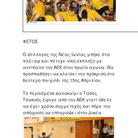
ΦΕΤΟΣ
Ο σύλλογος της Νέας Ιωνίας μπήκε στα
πλέι οφ και πέτυχε νίκη-έκπληξη με
αντίπαλο την ΑΕΚ στον πρώτο αγώνα. Θα
προσπαθήσει να κλείσει την πρόκριση στο
δεύτερο παιχνίδι της 15ης Απριλίου.
Το περασμένο καλοκαίρι ο Τάσος
Τσακνής έφυγε από την ΑΕΚ γιατί ήθελε
να έχει χρόνο συμμετοχής και πήρε την
απόφαση να υπογράψει στον Δικέα.