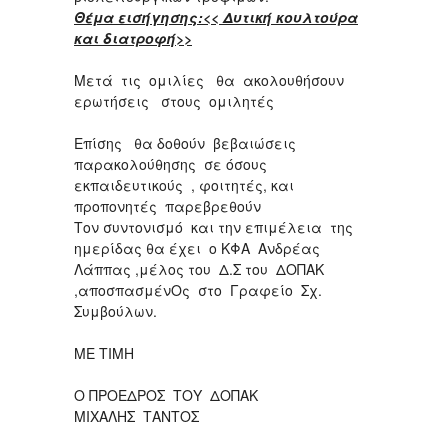
Θέμα εισήγησης:<< Δυτική κουλτούρα
και διατροφή>>
Μετά τις ομιλίες θα ακολουθήσουν
ερωτήσεις στους ομιλητές
Επίσης θα δοθούν βεβαιώσεις
παρακολούθησης σε όσους
εκπαιδευτικούς , φοιτητές, και
προπονητές παρεβρεθούν
Τον συντονισμό και την επιμέλεια της
ημερίδας θα έχει ο ΚΦΑ Ανδρέας
Λάππας ,μέλος του Δ.Σ του ΔΟΠΑΚ
,αποσπασμένΟς στο Γραφείο Σχ.
Συμβούλων.
ΜΕ ΤΙΜΗ
Ο ΠΡΟΕΔΡΟΣ ΤΟΥ ΔΟΠΑΚ
ΜΙΧΑΛΗΣ ΤΑΝΤΟΣ