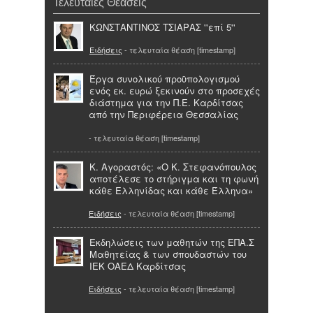
Τελευταίες Θεάσεις
ΚΩΝΣΤΑΝΤΙΝΟΣ ΤΣΙΑΡΑΣ ''επί 5''
Ειδήσεις
- τελευταία θέαση [timestamp]
Έργα συνολικού προϋπολογισμού
ενός εκ. ευρώ ξεκινούν στο προσεχές
διάστημα για την Π.Ε. Καρδίτσας
από την Περιφέρεια Θεσσαλίας
- τελευταία θέαση [timestamp]
Κ. Αγοραστός: «Ο Κ. Στεφανόπουλος
αποτέλεσε το στήριγμα και τη φωνή
κάθε Ελληνίδας και κάθε Έλληνα»
Ειδήσεις
- τελευταία θέαση [timestamp]
Εκδηλώσεις των μαθητών της ΕΠΑ.Σ
Μαθητείας & των σπουδαστών του
ΙΕΚ ΟΑΕΔ Καρδίτσας
Ειδήσεις
- τελευταία θέαση [timestamp]