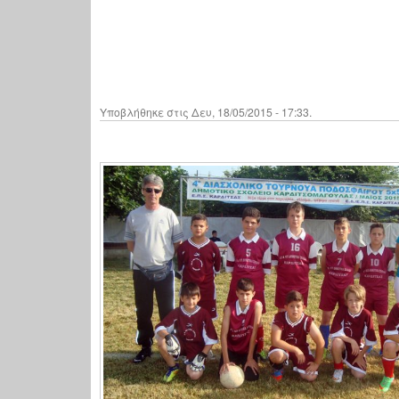
Υποβλήθηκε στις Δευ, 18/05/2015 - 17:33.