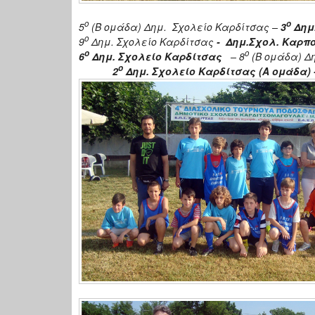
ο
ο
5
(Β ομάδα) Δημ. Σχολείο Καρδίτσας –
3
Δημ.
ο
9
Δημ. Σχολείο Καρδίτσας
-
Δημ.Σχολ. Καρπ
ο
ο
6
Δημ. Σχολείο Καρδίτσας
– 8
(Β ομάδα) Δη
ο
2
Δημ. Σχολείο Καρδίτσας (Α ομάδα)