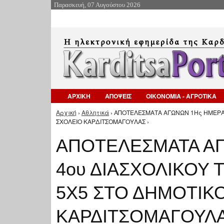
Παρασκευή, 07 Αυγούστου 2026
ΑΡΧΙΚΗ
ΑΠΟΨΕΙΣ
ΟΙΚΟΝΟΜΙΑ - ΑΓΡΟΤΙΚΑ
Αρχική
›
Αθλητικά
› ΑΠΟΤΕΛΕΣΜΑΤΑ ΑΓΩΝΩΝ 1Ης ΗΜΕΡΑ
Είστε εδώ
ΣΧΟΛΕΙΟ ΚΑΡΔΙΤΣΟΜΑΓΟΥΛΑΣ ›
ΑΠΟΤΕΛΕΣΜΑΤΑ ΑΓ
4ου ΔΙΑΣΧΟΛΙΚΟΥ
5Χ5 ΣΤΟ ΔΗΜΟΤΙΚ
ΚΑΡΔΙΤΣΟΜΑΓΟΥΛ