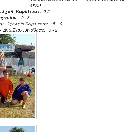
είναι:
 Σχολ. Καρδίτσας
: 0-3
οχωρίου
: 0 - 8
μ. Σχολείο Καρδίτσας : 5 – 0
-
Δημ.Σχολ. Ανάβρας: 3 - 2