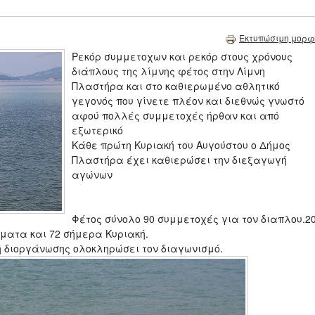
Εκτυπώσιμη μορφ
Ρεκόρ συμμετοχων και ρεκόρ στους χρόνους
διάπλους της λίμνης φέτος στην Λίμνη
Πλαστήρα και στο καθιερωμένο αθλητικό
γεγονός που γίνετε πλέον και διεθνώς γνωστό
αφού πολλές συμμετοχές ήρθαν και από
εξωτερικό
Κάθε πρώτη Κυριακή του Αυγούστου ο Δήμος
Πλαστήρα έχει καθιερώσει την διεξαγωγή
αγώνων
Φέτος σύνολο 90 συμμετοχές για τον διαπλου.2
ματα και 72 σήμερα Κυριακή.
 διοργάνωσης ολοκληρώσει τον διαγωνισμό.