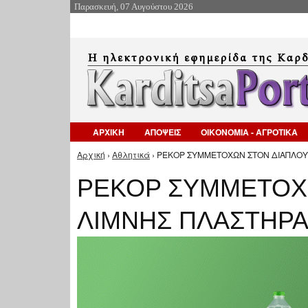
Παρασκευή, 07 Αυγούστου 2026
ΑΡΧΙΚΗ
ΑΠΟΨΕΙΣ
ΟΙΚΟΝΟΜΙΑ - ΑΓΡΟΤΙΚΑ
Αρχική
›
Αθλητικά
› ΡΕΚΟΡ ΣΥΜΜΕΤΟΧΩΝ ΣΤΟΝ ΔΙΑΠΛΟΥ 
Είστε εδώ
ΡΕΚΟΡ ΣΥΜΜΕΤΟΧΩ
ΛΙΜΝΗΣ ΠΛΑΣΤΗΡΑ