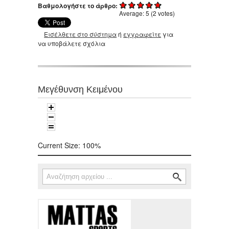
Βαθμολογήστε το άρθρο:
Average:
5
(
2
votes)
Εισέλθετε στο σύστημα
ή
εγγραφείτε
για
να υποβάλετε σχόλια
Μεγέθυνση Κειμένου
Current Size:
100%
Αναζήτηση
Φόρμα αναζήτησης