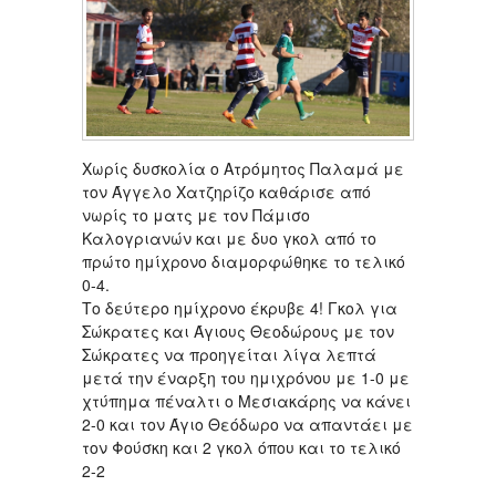
Χωρίς δυσκολία ο Ατρόμητος Παλαμά με
τον Άγγελο Χατζηρίζο καθάρισε από
νωρίς το ματς με τον Πάμισο
Καλογριανών και με δυο γκολ από το
πρώτο ημίχρονο διαμορφώθηκε το τελικό
0-4.
Το δεύτερο ημίχρονο έκρυβε 4! Γκολ για
Σώκρατες και Άγιους Θεοδώρους με τον
Σώκρατες να προηγείται λίγα λεπτά
μετά την έναρξη του ημιχρόνου με 1-0 με
χτύπημα πέναλτι ο Μεσιακάρης να κάνει
2-0 και τον Άγιο Θεόδωρο να απαντάει με
τον Φούσκη και 2 γκολ όπου και το τελικό
2-2