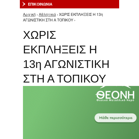
ΕΠΙΚΟΙΝΩΝΙΑ
Αρχική
›
Αθλητικά
› ΧΩΡΙΣ ΕΚΠΛΗΞΕΙΣ Η 13η
Είστε εδώ
ΑΓΩΝΙΣΤΙΚΗ ΣΤΗ Α ΤΟΠΙΚΟΥ ›
ΧΩΡΙΣ
ΕΚΠΛΗΞΕΙΣ Η
13η ΑΓΩΝΙΣΤΙΚΗ
ΣΤΗ Α ΤΟΠΙΚΟΥ