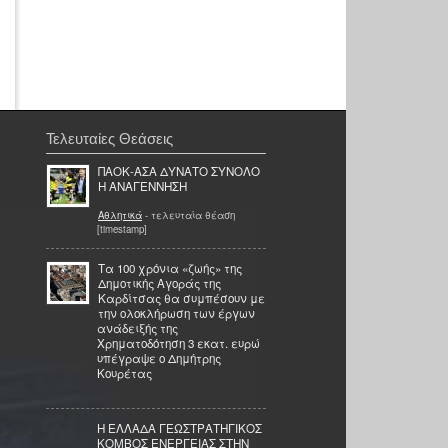
Τελευταίες Θεάσεις
ΠΑΟΚ-ΑΣΑ ΔΥΝΑΤΟ ΣΥΝΟΛΟ
Η ΑΝΑΓΕΝΝΗΣΗ
Αθλητικά
- τελευταία θέαση
[timestamp]
Τα 100 χρόνια «ζωής» της
Δημοτικής Αγοράς της
Καρδίτσας θα συμπέσουν με
την ολοκλήρωση των έργων
ανάδειξής της
Χρηματοδότηση 3 εκατ. ευρώ
υπέγραψε ο Δημήτρης
Κουρέτας
Η ΕΛΛΑΔΑ ΓΕΩΣΤΡΑΤΗΓΙΚΟΣ
ΚΟΜΒΟΣ ΕΝΕΡΓΕΙΑΣ ΣΤΗΝ