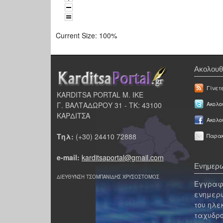
Current Size:
100%
Ακολουθ
Γίνετ
KARDITSA PORTAL Μ. ΙΚΕ
Γ. ΒΑΛΤΑΔΩΡΟΥ 31 - ΤΚ: 43100
Ακολου
ΚΑΡΔΙΤΣΑ
Ακολο
Τηλ:
(+30) 24410 72888
Παρακ
e-mail:
karditsaportal@gmail.com
Ενημερω
ΔΙΕΥΘΥΝΣΗ ΤΣΟΜΠΑΝΙΔΗΣ ΧΡΥΣΟΣΤΟΜΟΣ
Εγγραφε
ενημερω
του ηλε
ταχυδρο