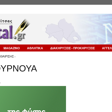
Επιστροφή στην Πλοήγηση
MAGAZINO
ΑΘΛΗΤΙΚΑ
ΔΙΑΚΗΡΥΞΕΙΣ - ΠΡΟΚΗΡΥΞΕΙΣ
ΑΓΓΕΛ
ΑΙΡΙΣΗΣ ›
ΟΥΡΝΟΥΑ
Σ