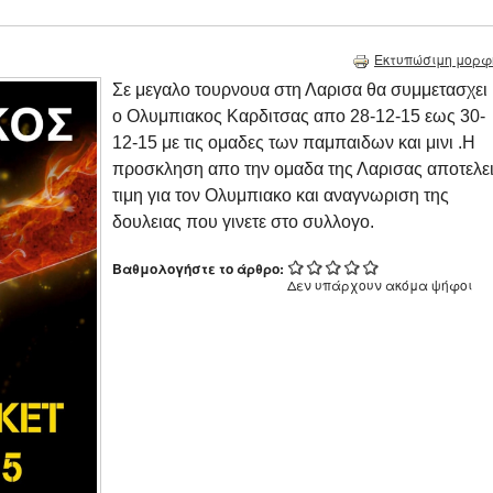
Εκτυπώσιμη μορφ
Σε μεγαλο τουρνουα στη Λαρισα θα συμμετασχει
ο Ολυμπιακος Καρδιτσας απο 28-12-15 εως 30-
12-15 με τις ομαδες των παμπαιδων και μινι .Η
προσκληση απο την ομαδα της Λαρισας αποτελε
τιμη για τον Ολυμπιακο και αναγνωριση της
δουλειας που γινετε στο συλλογο.
Βαθμολογήστε το άρθρο:
Δεν υπάρχουν ακόμα ψήφοι